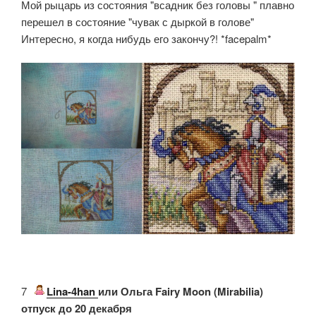
Мой рыцарь из состояния "всадник без головы " плавно
перешел в состояние "чувак с дыркой в голове"
Интересно, я когда нибудь его закончу?! *facepalm*
7.
Lina-4han
или Ольга Fairy Moon (Mirabilia)
отпуск до 20 декабря