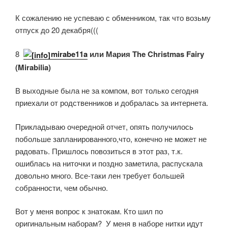
К сожалению не успеваю с обменником, так что возьму
отпуск до 20 декабря(((
8.
mirabe11a
или Мария The Christma
s Fairy
(Mirabilia)
В выходные была не за компом, вот только сегодня
приехали от родственников и добралась за интернета.
Прикладываю очередной отчет, опять получилось
побольше запланированного,что, конечно не может не
радовать. Пришлось повозиться в этот раз, т.к.
ошиблась на ниточки и поздно заметила, распускала
довольно много. Все-таки лен требует большей
собранности, чем обычно.
Вот у меня вопрос к знатокам. Кто шил по
оригинальным наборам? У меня в наборе нитки идут