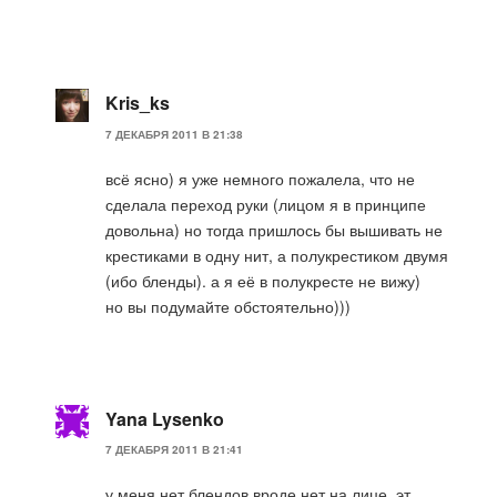
Kris_ks
7 ДЕКАБРЯ 2011 В 21:38
всё ясно) я уже немного пожалела, что не
сделала переход руки (лицом я в принципе
довольна) но тогда пришлось бы вышивать не
крестиками в одну нит, а полукрестиком двумя
(ибо бленды). а я её в полукресте не вижу)
но вы подумайте обстоятельно)))
Yana Lysenko
7 ДЕКАБРЯ 2011 В 21:41
у меня нет блендов вроде нет на лице. эт