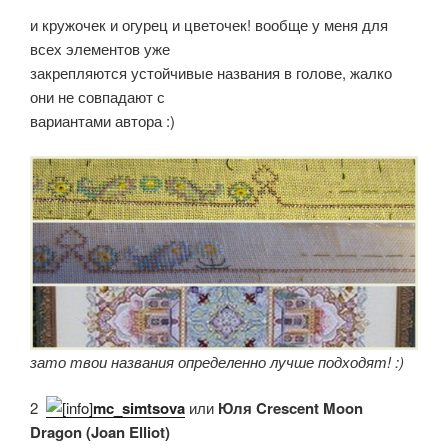
и кружочек и огурец и цветочек! вообще у меня для
всех элементов уже
закрепляются устойчивые названия в голове, жалко
они не совпадают с
вариантами автора :)
зато твои названия определенно лучше подходят! :)
2.
mc_simtsova
или
Юля Crescent Moon
Dragon (Joan Elliot)