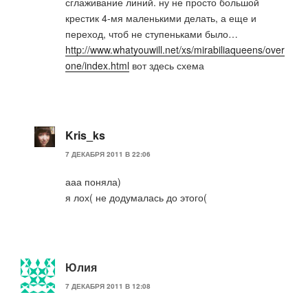
сглаживание линий. ну не просто большой
крестик 4-мя маленькими делать, а еще и
переход, чтоб не ступеньками было…
http://www.whatyouwill.net/xs/mirabiliaqueens/over
one/index.html
вот здесь схема
Kris_ks
7 ДЕКАБРЯ 2011 В 22:06
ааа поняла)
я лох( не додумалась до этого(
Юлия
7 ДЕКАБРЯ 2011 В 12:08