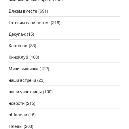
Вяжем вместе
(691)
Готовим сани летом!
(216)
Декупаж
(15)
Картонаж
(83)
КиноКлуб
(163)
Мини вышивка
(122)
наши встречи
(23)
наши участницы
(100)
новости
(215)
оШалели
(16)
Пледы
(203)