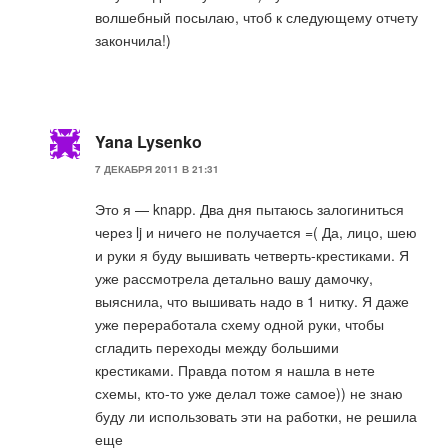
волшебный посылаю, чтоб к следующему отчету
закончила!)
Yana Lysenko
7 ДЕКАБРЯ 2011 В 21:31
Это я — knapp. Два дня пытаюсь залогиниться
через lj и ничего не получается =( Да, лицо, шею
и руки я буду вышивать четверть-крестиками. Я
уже рассмотрела детально вашу дамочку,
выяснила, что вышивать надо в 1 нитку. Я даже
уже переработала схему одной руки, чтобы
сгладить переходы между большими
крестиками. Правда потом я нашла в нете
схемы, кто-то уже делал тоже самое)) не знаю
буду ли использовать эти на работки, не решила
еще