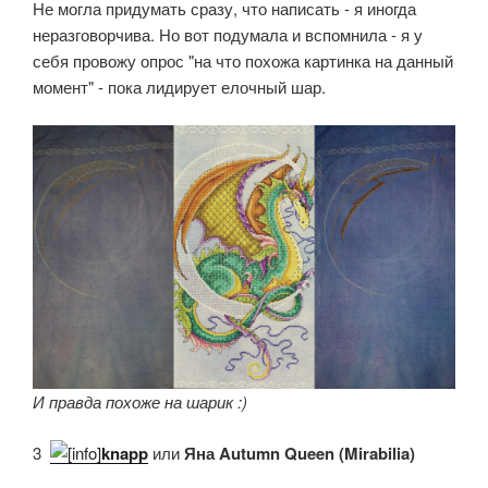
Не могла придумать сразу, что написать - я иногда
неразговорчива. Но вот подумала и вспомнила - я у
себя провожу опрос "на что похожа картинка на данный
момент" - пока лидирует елочный шар.
И правда похоже на шарик :)
3.
knapp
или
Яна Autumn Queen (Mirabilia)