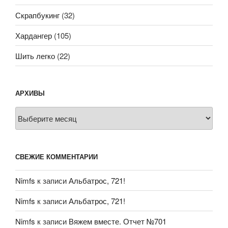
Скрапбукинг
(32)
Хардангер
(105)
Шить легко
(22)
АРХИВЫ
Архивы
СВЕЖИЕ КОММЕНТАРИИ
Nimfs
к записи
Альбатрос, 721!
Nimfs
к записи
Альбатрос, 721!
Nimfs
к записи
Вяжем вместе. Отчет №701