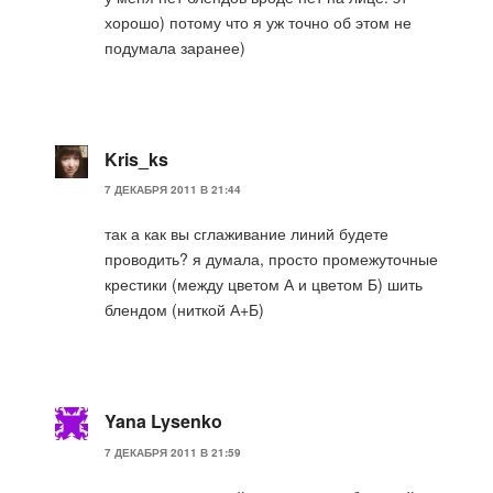
хорошо) потому что я уж точно об этом не
подумала заранее)
Kris_ks
7 ДЕКАБРЯ 2011 В 21:44
так а как вы сглаживание линий будете
проводить? я думала, просто промежуточные
крестики (между цветом А и цветом Б) шить
блендом (ниткой А+Б)
Yana Lysenko
7 ДЕКАБРЯ 2011 В 21:59