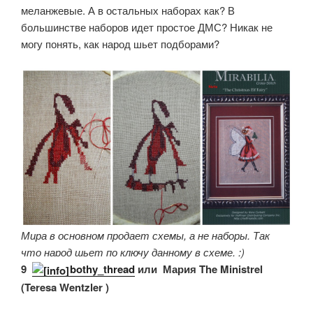
меланжевые. А в остальных наборах как? В
большинстве наборов идет простое ДМС? Никак не
могу понять, как народ шьет подборами?
Мира в основном продает схемы, а не наборы. Так
что народ шьет по ключу данному в схеме. :)
9.
bothy_thread
или Мария The Ministrel
(Teresa Wentzler )