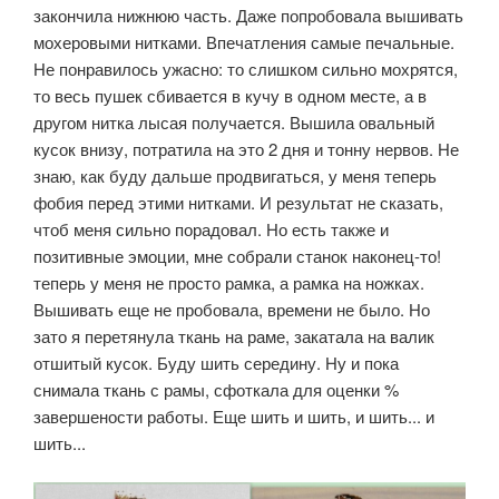
закончила нижнюю часть. Даже попробовала вышивать
мохеровыми нитками. Впечатления самые печальные.
Не понравилось ужасно: то слишком сильно мохрятся,
то весь пушек сбивается в кучу в одном месте, а в
другом нитка лысая получается. Вышила овальный
кусок внизу, потратила на это 2 дня и тонну нервов. Не
знаю, как буду дальше продвигаться, у меня теперь
фобия перед этими нитками. И результат не сказать,
чтоб меня сильно порадовал. Но есть также и
позитивные эмоции, мне собрали станок наконец-то!
теперь у меня не просто рамка, а рамка на ножках.
Вышивать еще не пробовала, времени не было. Но
зато я перетянула ткань на раме, закатала на валик
отшитый кусок. Буду шить середину. Ну и пока
снимала ткань с рамы, сфоткала для оценки %
завершености работы. Еще шить и шить, и шить... и
шить...