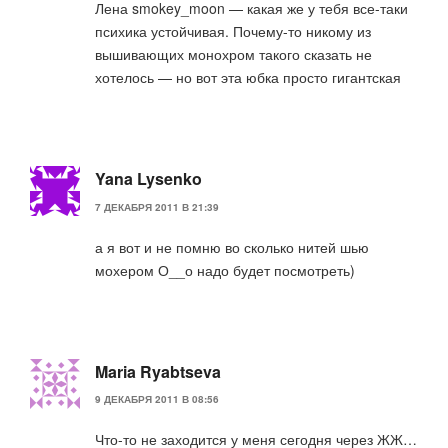
Лена smokey_moon — какая же у тебя все-таки
психика устойчивая. Почему-то никому из
вышивающих монохром такого сказать не
хотелось — но вот эта юбка просто гигантская
Yana Lysenko
7 ДЕКАБРЯ 2011 В 21:39
а я вот и не помню во сколько нитей шью
мохером О__о надо будет посмотреть)
Maria Ryabtseva
9 ДЕКАБРЯ 2011 В 08:56
Что-то не заходится у меня сегодня через ЖЖ…