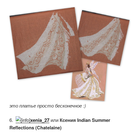
это платье просто бесконечное :)
6.
xenia_27
или
Ксения Indian Summer
Reflections (Chatelaine)