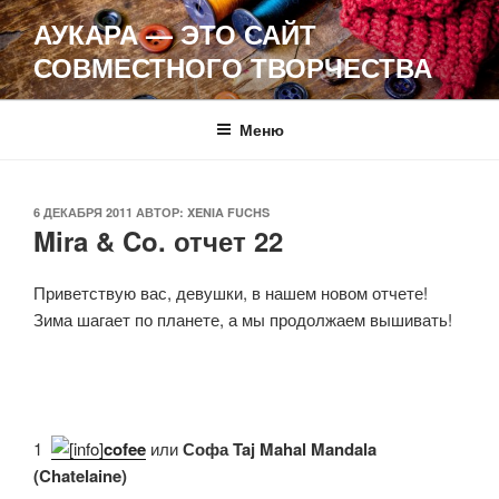
Перейти
АУКАРА — ЭТО САЙТ
к
СОВМЕСТНОГО ТВОРЧЕСТВА
содержимому
Меню
ОПУБЛИКОВАНО
6 ДЕКАБРЯ 2011
АВТОР:
XENIA FUCHS
Mira & Co. отчет 22
Приветствую вас, девушки, в нашем новом отчете!
Зима шагает по планете, а мы продолжаем вышивать!
1.
cofee
или
Софа Taj Mahal Mandala
(Chatelaine)