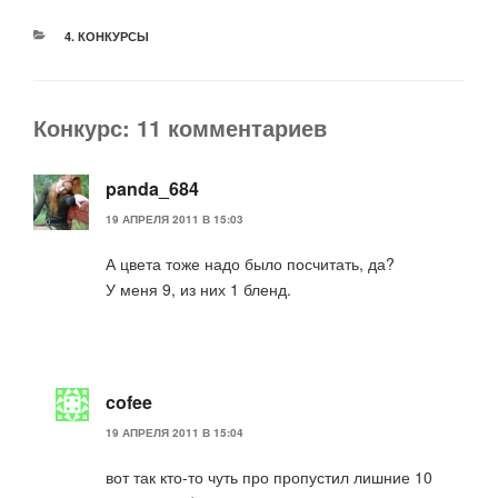
РУБРИКИ
4. КОНКУРСЫ
Конкурс: 11 комментариев
panda_684
19 АПРЕЛЯ 2011 В 15:03
А цвета тоже надо было посчитать, да?
У меня 9, из них 1 бленд.
cofee
19 АПРЕЛЯ 2011 В 15:04
вот так кто-то чуть про пропустил лишние 10