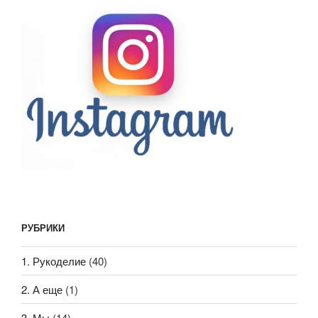
РУБРИКИ
1. Рукоделие
(40)
2. А еще
(1)
3. Мы
(14)