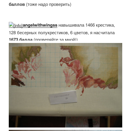
баллов
(тоже надо проверить)
angelwithwingss
навышивала 1466 крестика,
128 бесерных полукрестиков, 6 цветов, я насчитала
1673 балла
(проверяйте за мной))