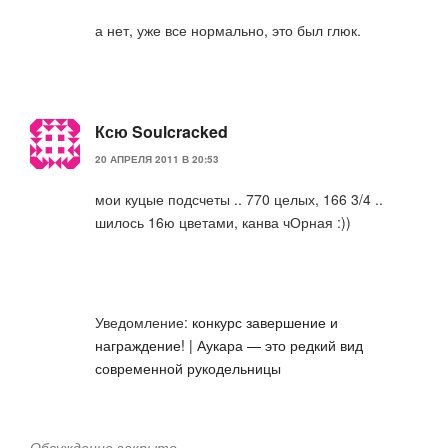
а нет, уже все нормально, это был глюк.
Ксю Soulcracked
20 АПРЕЛЯ 2011 В 20:53
мои куцые подсчеты .. 770 целых, 166 3/4 ..
шилось 16ю цветами, канва чОрная :))
Уведомление:
конкурс завершение и
награждение! | Аукара — это редкий вид
современной рукодельницы
Обсуждение закрыто.