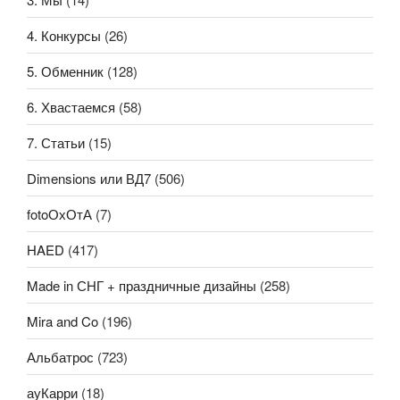
4. Конкурсы
(26)
5. Обменник
(128)
6. Хвастаемся
(58)
7. Статьи
(15)
Dimensions или ВД7
(506)
fotoОхОтА
(7)
HAED
(417)
Made in СНГ + праздничные дизайны
(258)
Mira and Co
(196)
Альбатрос
(723)
ауКарри
(18)