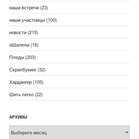
наши встречи
(23)
наши участницы
(100)
новости
(215)
оШалели
(16)
Пледы
(203)
Скрапбукинг
(32)
Хардангер
(105)
Шить легко
(22)
АРХИВЫ
Архивы