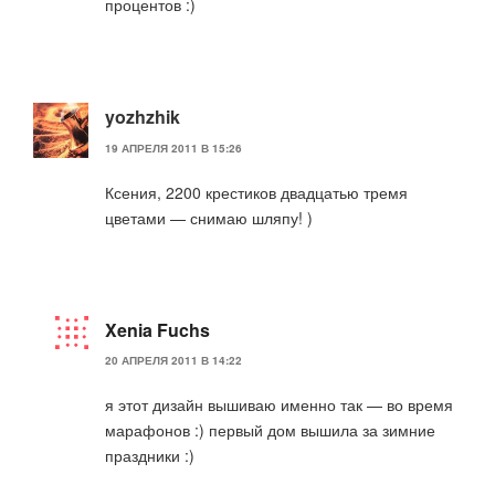
процентов :)
yozhzhik
19 АПРЕЛЯ 2011 В 15:26
Ксения, 2200 крестиков двадцатью тремя
цветами — снимаю шляпу! )
Xenia Fuchs
20 АПРЕЛЯ 2011 В 14:22
я этот дизайн вышиваю именно так — во время
марафонов :) первый дом вышила за зимние
праздники :)