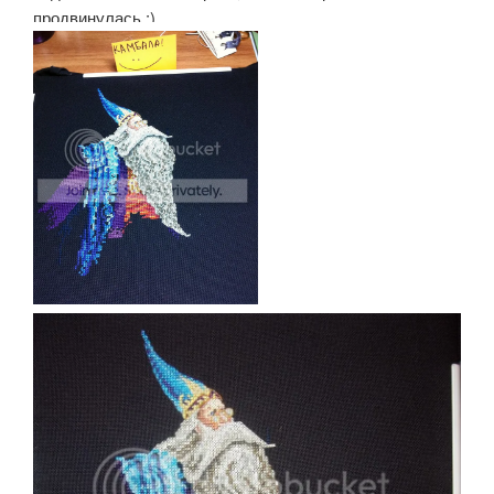
продвинулась :)