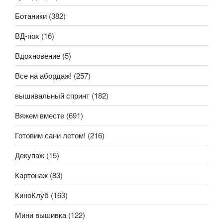
Ботаники
(382)
ВД-пох
(16)
Вдохновение
(5)
Все на абордаж!
(257)
вышивальный спринт
(182)
Вяжем вместе
(691)
Готовим сани летом!
(216)
Декупаж
(15)
Картонаж
(83)
КиноКлуб
(163)
Мини вышивка
(122)