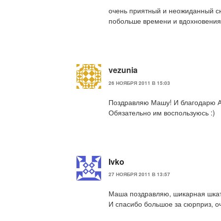
очень приятный и неожиданный сю
побольше времени и вдохновения 
vezunia
26 НОЯБРЯ 2011 В 15:03
Поздравляю Машу! И благодарю А
Обязательно им воспользуюсь :)
Ivko
27 НОЯБРЯ 2011 В 13:57
Маша поздравляю, шикарная шкат
И спасибо большое за сюрприз, о