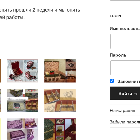
 опять прошли 2 недели и мы опять
ей работы.
LOGIN
Имя пользов
Пароль
Запомнит
Регистрация
Забыли парол