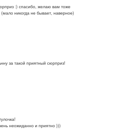
рприз :) спасибо, желаю вам тоже
(мало никогда не бывает, наверное)
нну за такой приятный сюрприз!
улочка!
чень неожиданно и приятно )))