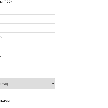
цы
(100)
2)
5)
)
НТАРИИ