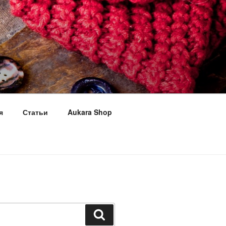
я
Статьи
Aukara Shop
Поиск