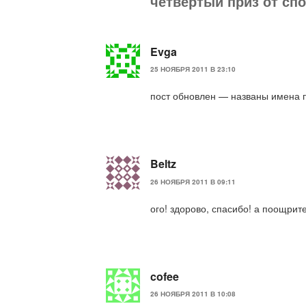
четвертый приз от сп
Evga
25 НОЯБРЯ 2011 В 23:10
пост обновлен — названы имена пр
Beltz
26 НОЯБРЯ 2011 В 09:11
ого! здорово, спасибо! а поощри
cofee
26 НОЯБРЯ 2011 В 10:08