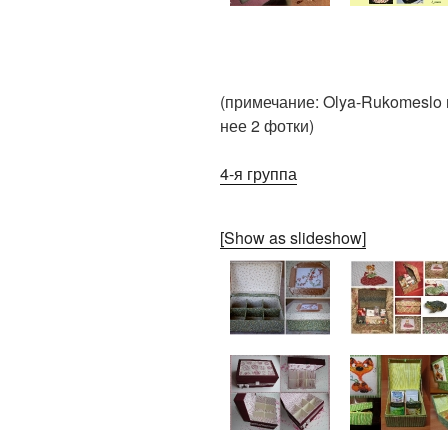
(примечание: Olya-Rukomeslo 
нее 2 фотки)
4-я группа
[Show as slideshow]