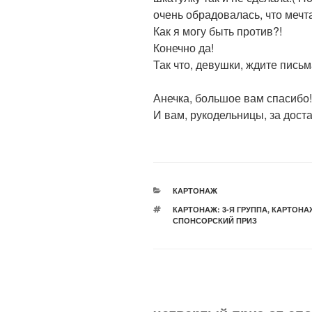
очень обрадовалась, что мечта
Как я могу быть против?!
Конечно да!
Так что, девушки, ждите письм
Анечка, большое вам спасибо!
И вам, рукодельницы, за дост
РУБРИКИ
КАРТОНАЖ
МЕТКИ
КАРТОНАЖ: 3-Я ГРУППА
,
КАРТОНАЖ
СПОНСОРСКИЙ ПРИЗ