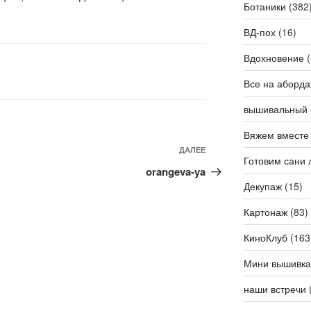
Ботаники
(382
ВД-пох
(16)
Вдохновение
(
Все на аборда
вышивальный 
Вяжем вместе
ДАЛЕЕ
Следующая
Готовим сани 
запись
orangeva-ya
Декупаж
(15)
Картонаж
(83)
КиноКлуб
(163
Мини вышивка
наши встречи