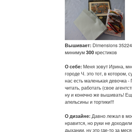
Вышивает:
Dimensions 35224
минимум
300
крестиков
О себе:
Меня зовут Ирина, мн
городе Ч. это тот, в котором,
нас есть маленькая девочка -
читать, работать (свое агентст
ну и конечно же вышивать! Е
апельсины и тортики!!!
О дизайне:
Давно лежал в мо
нравится, но руки не доходил
дыхании, ну это где-то за меся