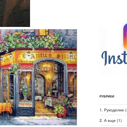
РУБРИКИ
1. Рукоделие
(
2. А еще
(1)