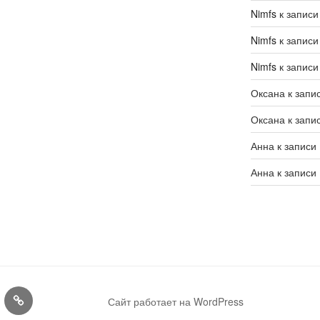
Nimfs
к запис
Nimfs
к запис
Nimfs
к запис
Оксана
к запи
Оксана
к запи
Анна
к записи
Анна
к записи
Конкурсы
Сайт работает на WordPress