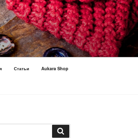
я
Статьи
Aukara Shop
Поиск