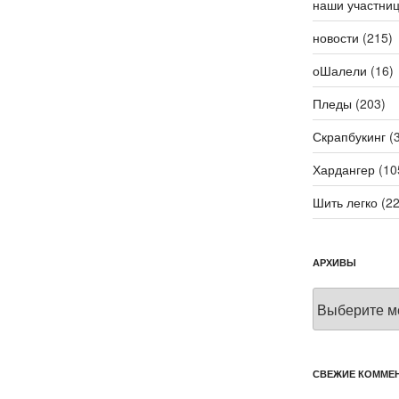
наши участни
новости
(215)
оШалели
(16)
Пледы
(203)
Скрапбукинг
(3
Хардангер
(10
Шить легко
(22
АРХИВЫ
Архивы
СВЕЖИЕ КОММЕ