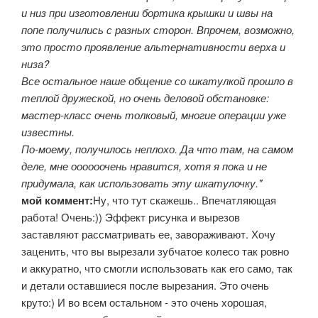
и низ при изготовлении бортика крышки и швы на
попе получились с разных сторон. Впрочем, возможно,
это просто проявление альтернативности верха и
низа?
Все остальное наше общение со шкатулкой прошло в
теплой дружеской, но очень деловой обстановке:
мастер-класс очень толковый, многие операции уже
известны.
По-моему, получилось неплохо. Да что там, на самом
деле, мне оооооочень нравится, хотя я пока и не
придумала, как использовать эту шкатулочку."
мой коммент:
Ну, что тут скажешь.. Впечатляющая
работа! Очень:)) Эффект рисунка и вырезов
заставляют рассматривать ее, завораживают. Хочу
заценить, что вы вырезали зубчатое колесо так ровно
и аккуратно, что смогли использовать как его само, так
и детали оставшиеся после вырезания. Это очень
круто:) И во всем остальном - это очень хорошая,