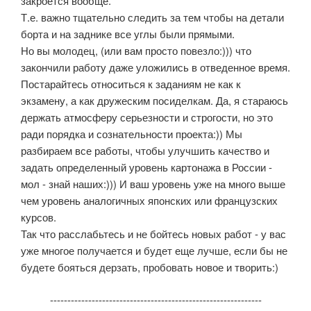
закроется вообще.
Т.е. важно тщательно следить за тем чтобы на детали
борта и на заднике все углы были прямыми.
Но вы молодец, (или вам просто повезло:))) что
закончили работу даже уложились в отведенное время.
Постарайтесь относиться к заданиям не как к
экзамену, а как дружеским посиделкам. Да, я стараюсь
держать атмосферу серьезности и строгости, но это
ради порядка и сознательности проекта:)) Мы
разбираем все работы, чтобы улучшить качество и
задать определенный уровень картонажа в России -
мол - знай наших:))) И ваш уровень уже на много выше
чем уровень аналогичных японских или французских
курсов.
Так что расслабьтесь и не бойтесь новых работ - у вас
уже многое получается и будет еще лучше, если бы не
будете бояться дерзать, пробовать новое и творить:)
-------------------------------------------------------------