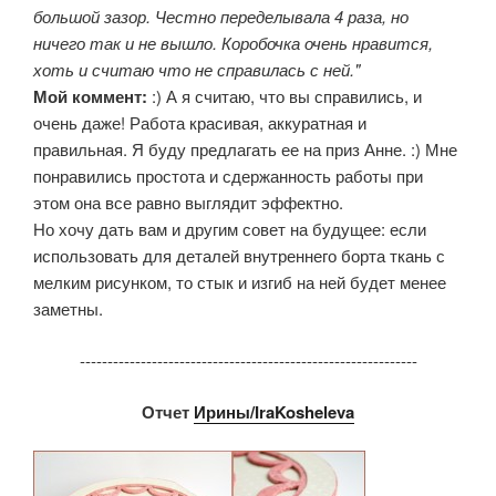
большой зазор. Честно переделывала 4 раза, но
ничего так и не вышло. Коробочка очень нравится,
хоть и считаю что не справилась с ней."
Мой коммент:
:) А я считаю, что вы справились, и
очень даже! Работа красивая, аккуратная и
правильная. Я буду предлагать ее на приз Анне. :) Мне
понравились простота и сдержанность работы при
этом она все равно выглядит эффектно.
Но хочу дать вам и другим совет на будущее: если
использовать для деталей внутреннего борта ткань с
мелким рисунком, то стык и изгиб на ней будет менее
заметны.
-------------------------------------------------------------
Отчет
Ирины/IraKosheleva