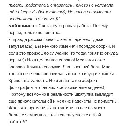
писать ,работала и старалась ,ничего не успевала
,одни "нервы" одним словом)) Но полна решимости
продолжать и учиться))"
мой коммент:
Света, ну хорошая работа! Почему
нервы, только не понятно...
Я правда рассматривая отчет в паре мест даже
запуталась:) Вы немного изменили порядок сборки. И
если это произошло случайно, то тогда понятно откуда
нервы :)) Но в целом все хорошо! Местами даже
здорово. Крышка снаружи, Дно, внешний борт. Мне
только не очень понравилась плашка внутри крышки.
Кривовата малость. Но я знаю такой эффект
фотографий, что на них все косяки еще виднее:))
Поэтому возможно в реальности шкатулка выглядит
еще привлекательней и мелкие надочеты не приметны.
Жаль что времени вы потратили на нее на много
больше чем нужно... как теперь успеете с 4-ой
работой?