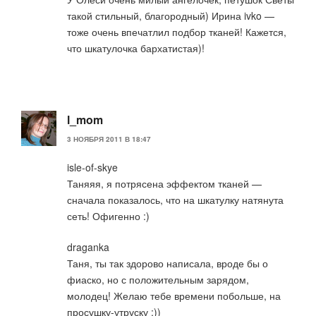
такой стильный, благородный) Ирина ivko —
тоже очень впечатлил подбор тканей! Кажется,
что шкатулочка бархатистая)!
l_mom
3 НОЯБРЯ 2011 В 18:47
isle-of-skye
Таняяя, я потрясена эффектом тканей —
сначала показалось, что на шкатулку натянута
сеть! Офигенно :)
draganka
Таня, ты так здорово написала, вроде бы о
фиаско, но с положительным зарядом,
молодец! Желаю тебе времени побольше, на
просушку-утруску :))