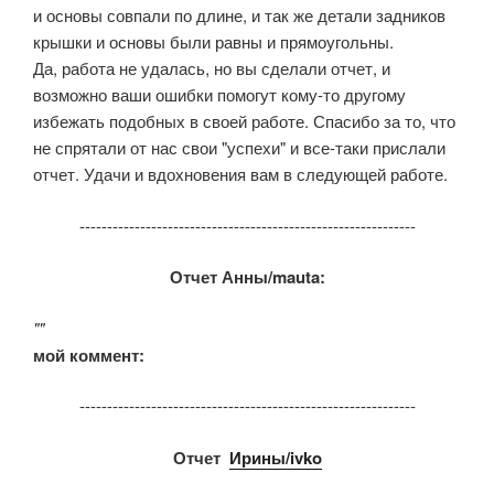
и основы совпали по длине, и так же детали задников
крышки и основы были равны и прямоугольны.
Да, работа не удалась, но вы сделали отчет, и
возможно ваши ошибки помогут кому-то другому
избежать подобных в своей работе. Спасибо за то, что
не спрятали от нас свои "успехи" и все-таки прислали
отчет. Удачи и вдохновения вам в следующей работе.
-------------------------------------------------------------
Отчет Анны/mauta:
""
мой коммент:
-------------------------------------------------------------
Отчет
Ирины/ivko