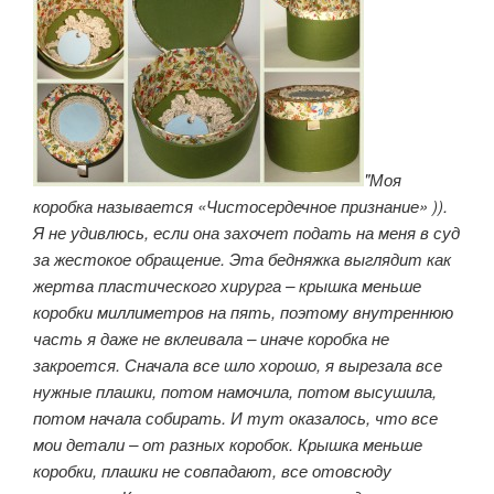
"Моя
коробка называется «Чистосердечное признание» )).
Я не удивлюсь, если она захочет подать на меня в суд
за жестокое обращение. Эта бедняжка выглядит как
жертва пластического хирурга – крышка меньше
коробки миллиметров на пять, поэтому внутреннюю
часть я даже не вклеивала – иначе коробка не
закроется. Сначала все шло хорошо, я вырезала все
нужные плашки, потом намочила, потом высушила,
потом начала собирать. И тут оказалось, что все
мои детали – от разных коробок. Крышка меньше
коробки, плашки не совпадают, все отовсюду