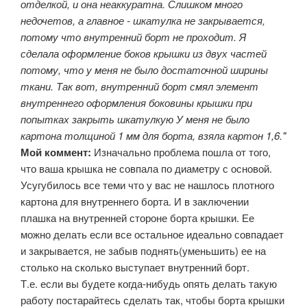
отделкой, и она неаккуратна. Слишком много
недочетов, а главное - шкатулка не закрывается,
потому что внутренний борт не проходит. Я
сделала оформление боков крышки из двух частей
потому, что у меня не было достаточной ширины
ткани. Так вот, внутренний борт смял элемент
внутреннего оформления боковины крышки при
попытках закрыть шкатулкую У меня не было
картона толщиной 1 мм для борта, взяла картон 1,6."
Мой коммент:
Изначально проблема пошла от того,
что ваша крышка не совпала по диаметру с основой.
Усугубилось все теми что у вас не нашлось плотного
картона для внутреннего борта. И в заключении
плашка на внутренней стороне борта крышки. Ее
можно делать если все остальное идеально совпадает
и закрывается, не забыв поднять(уменьшить) ее на
столько на сколько выступает внутренний борт.
Т.е. если вы будете когда-нибудь опять делать такую
работу постарайтесь сделать так, чтобы борта крышки