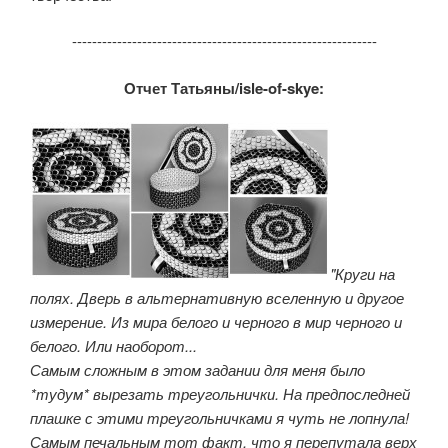
-------------------------------------------------------------
Отчет Татьяны/isle-of-skye:
"Круги на
полях. Дверь в альтернативную вселенную и другое
измерение. Из мира белого и черного в мир черного и
белого. Или наоборот...
Самым сложным в этом задании для меня было
*тудум* вырезать треугольнички. На предпоследней
плашке с этими треугольничками я чуть не лопнула!
Самым печальным тот факт, что я перепутала верх