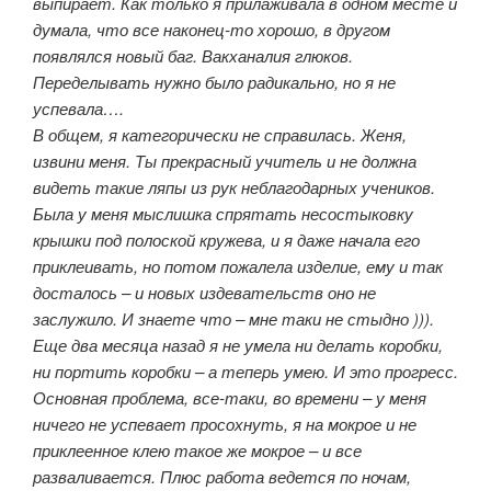
выпирает. Как только я прилаживала в одном месте и
думала, что все наконец-то хорошо, в другом
появлялся новый баг. Вакханалия глюков.
Переделывать нужно было радикально, но я не
успевала….
В общем, я категорически не справилась. Женя,
извини меня. Ты прекрасный учитель и не должна
видеть такие ляпы из рук неблагодарных учеников.
Была у меня мыслишка спрятать несостыковку
крышки под полоской кружева, и я даже начала его
приклеивать, но потом пожалела изделие, ему и так
досталось – и новых издевательств оно не
заслужило. И знаете что – мне таки не стыдно ))).
Еще два месяца назад я не умела ни делать коробки,
ни портить коробки – а теперь умею. И это прогресс.
Основная проблема, все-таки, во времени – у меня
ничего не успевает просохнуть, я на мокрое и не
приклеенное клею такое же мокрое – и все
разваливается. Плюс работа ведется по ночам,