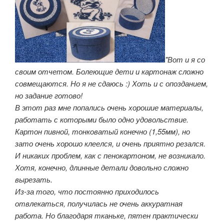
"Вот и я со
своим отчетом. Болеющие дети и картонаж сложно
совмещаются. Но я не сдаюсь :) Хоть и с опозданием,
но задание готово!
В этот раз мне попались очень хорошие материалы,
работать с которыми было одно удовольствие.
Картон пивной, тонковатый конечно (1,55мм), но
зато очень хорошо клеелся, и очень приятно резался.
И никаких проблем, как с пенокартоном, не возникало.
Хотя, конечно, длинные детали довольно сложно
вырезать.
Из-за того, что постоянно приходилось
отвлекаться, получилась не очень аккуратная
работа. Но благодаря тканьке, пятен практически