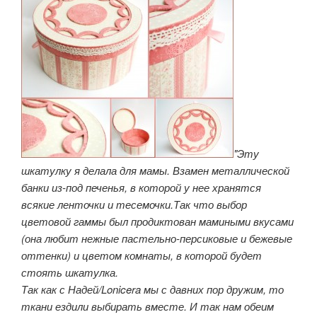
"Эту
шкатулку я делала для мамы. Взамен металлической
банки из-под печенья, в которой у нее хранятся
всякие ленточки и тесемочки.Так что выбор
цветовой гаммы был продиктован мамиными вкусами
(она любит нежные пастельно-персиковые и бежевые
оттенки) и цветом комнаты, в которой будет
стоять шкатулка.
Так как с Надей/Lonicera мы с давних пор дружим, то
ткани ездили выбирать вместе. И так нам обеим