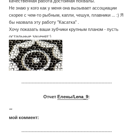
качественная работа достойная похвалы.
Не знаю у кого как у меня она вызывает ассоциации
скорее с чем-то рыбным, капли, чешуя, плавники ... :) Я
бы назвала эту работу "Касатка" .
Хочу показать ваши зубчики крупным планом - пусть
остальные заценят:)
-------------------------------------------------------------
Отчет
Елены/Lena_9
:
""
мой коммент:
-------------------------------------------------------------