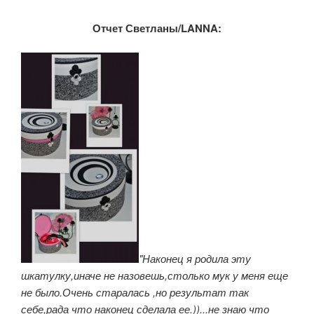
Отчет Светланы/LANNA:
"Наконец я родила эту
шкатулку,иначе не назовешь,столько мук у меня еще
не было.Очень старалась ,но результат так
себе,рада что наконец сделала ее.))...не знаю что