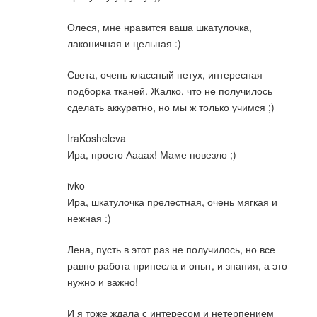
Олеся, мне нравится ваша шкатулочка,
лаконичная и цельная :)
Света, очень классный петух, интересная
подборка тканей. Жалко, что не получилось
сделать аккуратно, но мы ж только учимся ;)
IraKosheleva
Ира, просто Аааах! Маме повезло ;)
ivko
Ира, шкатулочка прелестная, очень мягкая и
нежная :)
Лена, пусть в этот раз не получилось, но все
равно работа принесла и опыт, и знания, а это
нужно и важно!
И я тоже ждала с интересом и нетерпением