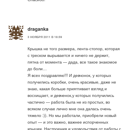
draganka
3 НОЯБРЯ 2011 В 18:59
Крышка не того размера, лента-стопор, которая
с треском вырывается и ничего не держит,
пятна от момента — дада, все такое знакомое
до боли…
Я всех поздравляю!!! И девчонок, у которых
получились коробки, очень красивые, даже не
знаю, какая больше приятгивает взгляд и
восхищает, и девченок,у которых получились
частично — работа была не из простых, во
всяком случае лично мне она далась очень
тяжело :)). Но мы работали, приобрели новый
опыт — и это важно, важнее испорченных
крышек. Настроения и удовольствия от работы с