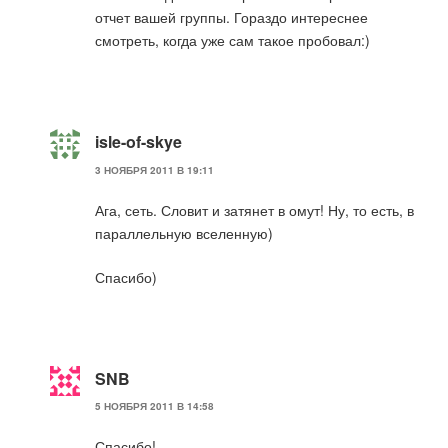
отчет вашей группы. Гораздо интереснее
смотреть, когда уже сам такое пробовал:)
isle-of-skye
3 НОЯБРЯ 2011 В 19:11
Ага, сеть. Словит и затянет в омут! Ну, то есть, в
параллельную вселенную)
Спасибо)
SNB
5 НОЯБРЯ 2011 В 14:58
Спасибо!