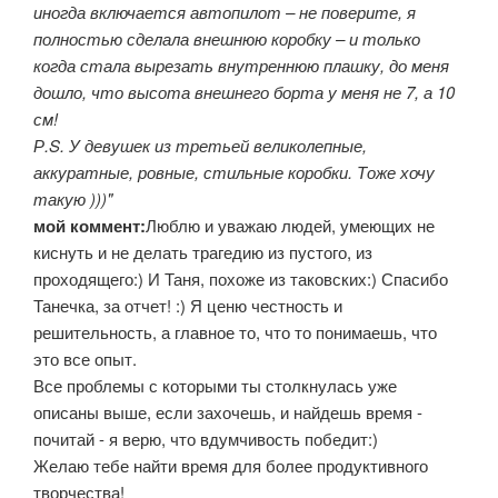
иногда включается автопилот – не поверите, я
полностью сделала внешнюю коробку – и только
когда стала вырезать внутреннюю плашку, до меня
дошло, что высота внешнего борта у меня не 7, а 10
см!
Р.S. У девушек из третьей великолепные,
аккуратные, ровные, стильные коробки. Тоже хочу
такую )))"
мой коммент:
Люблю и уважаю людей, умеющих не
киснуть и не делать трагедию из пустого, из
проходящего:) И Таня, похоже из таковских:) Спасибо
Танечка, за отчет! :) Я ценю честность и
решительность, а главное то, что то понимаешь, что
это все опыт.
Все проблемы с которыми ты столкнулась уже
описаны выше, если захочешь, и найдешь время -
почитай - я верю, что вдумчивость победит:)
Желаю тебе найти время для более продуктивного
творчества!