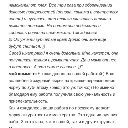
намокании от клея. Все три раза при оборачивании
боковых поверхностей (основа, крышка и внутренняя
часть) я пугалась, что плашка оказалась велика и
ложится волнами. Но потом она подсыхала и
садилась ровно на свое место. Так здорово!
2) Ох уж эти зубчатые края! Долго они мне еще
будут сниться. ))
Своей шкатулкой я очень довольна. Мне кажется, она
получилась нежная и романтичная. Да и мама от нее
в восторге. А это самое главное. ))"
мой коммент:
Я тоже довольна вашей работой:) Ваш
волшебный ажурный вырез на крышке перевыполнил
норму по зубчатому краю:) это уж точно:)) Но именно
благодаря ему работа получила свою уникальность и
привлекательность.
Как и ожидалось ваша работа по-прежнему держит
марку аккуратности и мастерства. Это одна их лучших
работ 3-его этапа, как в вашей, так и в других группах.