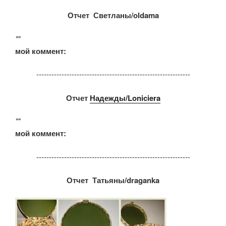
Отчет Светланы/oldama
""
мой коммент:
-------------------------------------------------------------
Отчет
Надежды/Loniciera
""
мой коммент:
-------------------------------------------------------------
Отчет Татьяны/draganka