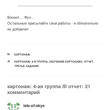
-------------------------------------------------------------
Воооот.... Фух...
Остальные присылайте свои работы - я обязательно
их добавлю!
РУБРИКИ
КАРТОНАЖ
МЕТКИ
КАРТОНАЖ: 4-Я ГРУППА
,
ОБУЧЕНИЕ КАРТОНАЖУ
,
ОТЧЕТ
,
ТРЕТЬЕ ЗАДАНИЕ
картонаж: 4-ая группа III отчет: 21
комментарий
isle-of-skye