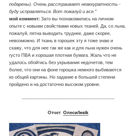
подарены). Очень расстраивает неаккуратность -
буду исправляться. Вот пожалуй и все."
мой коммент:
Зато вы познакомились на личном
опыте с новыми свойствами новых тканей. Да, со льна,
пожалуй, пятна выводить труднее, даже скорее,
невозможно. И ткань в горошек эту я тоже знаю и
скажу, что для нее так же как и для льна нужен очень
густо ПВА и хорошая плотная бумага. Жаль что не
удалось обойтись без укрывания недочетов, тем
более, что они на фоне горошка немного выбиваются
из общей картины. Но задание в большей степени
пройдено и на достаточно высоком уровне.
-------------------------------------------------------------
Отчет
Олеси/lesik