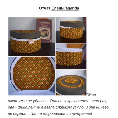
Отчет
Елены/agenda
"Моя
шкатулка не удалась. Она не закрывается - это раз,
два - фикс.ленту я взяла слишком узкую, и она ничего
не держит. Три - я торопилась с внутренней