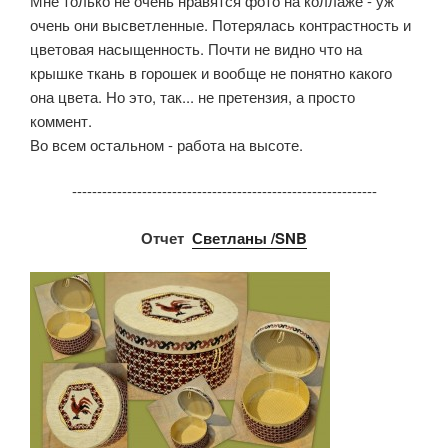
Мне только не очень нравятся фото на коллаже - уж
очень они высветленные. Потерялась контрастность и
цветовая насыщенность. Почти не видно что на
крышке ткань в горошек и вообще не понятно какого
она цвета. Но это, так... не претензия, а просто
коммент.
Во всем остальном - работа на высоте.
-------------------------------------------------------------
Отчет
Светланы /SNB