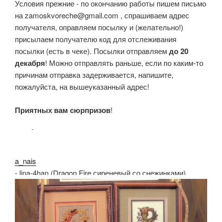
Условия прежние - по окончанию работы пишем письмо
на zamoskvoreche@gmail.com , спрашиваем адрес
получателя, оправляем посылку и (желательно!)
присылаем получателю код для отслеживания
посылки (есть в чеке). Посылки отправляем
до 20
декабря
! Можно отправлять раньше, если по каким-то
причинам отправка задерживается, напишите,
пожалуйста, на вышеуказанный адрес!
Приятных вам сюрпризов
!
a_nais
- lina-4han (Dragon Fire сиреневый со снежинками)