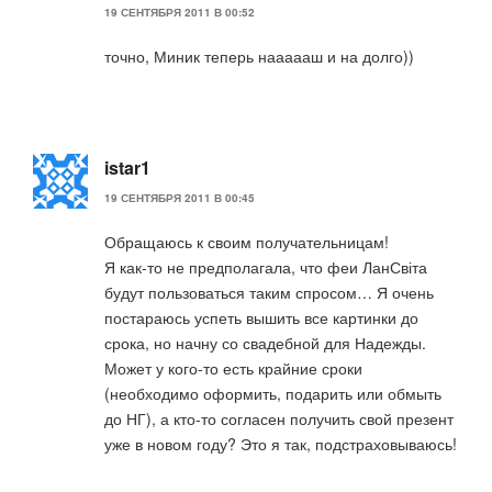
19 СЕНТЯБРЯ 2011 В 00:52
точно, Миник теперь наааааш и на долго))
istar1
19 СЕНТЯБРЯ 2011 В 00:45
Обращаюсь к своим получательницам!
Я как-то не предполагала, что феи ЛанСвіта
будут пользоваться таким спросом… Я очень
постараюсь успеть вышить все картинки до
срока, но начну со свадебной для Надежды.
Может у кого-то есть крайние сроки
(необходимо оформить, подарить или обмыть
до НГ), а кто-то согласен получить свой презент
уже в новом году? Это я так, подстраховываюсь!