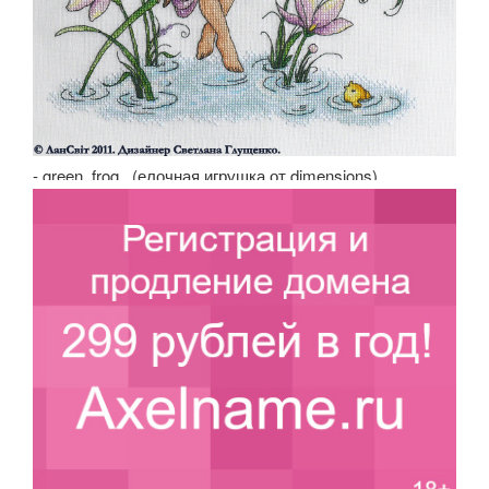
- green_frog_ (елочная игрушка от dimensions)