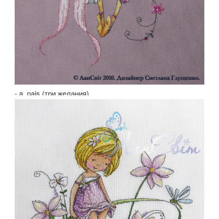
- a_nais (три желания)