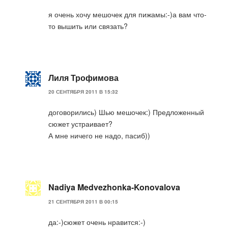
я очень хочу мешочек для пижамы:-)а вам что-
то вышить или связать?
Лиля Трофимова
20 СЕНТЯБРЯ 2011 В 15:32
договорились) Шью мешочек:) Предложенный
сюжет устраивает?
А мне ничего не надо, пасиб))
Nadiya Medvezhonka-Konovalova
21 СЕНТЯБРЯ 2011 В 00:15
да:-)сюжет очень нравится:-)