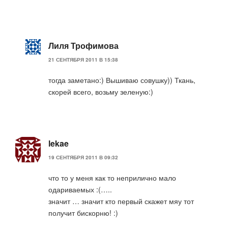
Лиля Трофимова
21 СЕНТЯБРЯ 2011 В 15:38
тогда заметано:) Вышиваю совушку)) Ткань,
скорей всего, возьму зеленую:)
lekae
19 СЕНТЯБРЯ 2011 В 09:32
что то у меня как то неприлично мало
одариваемых :(…..
значит … значит кто первый скажет мяу тот
получит бискорню! :)