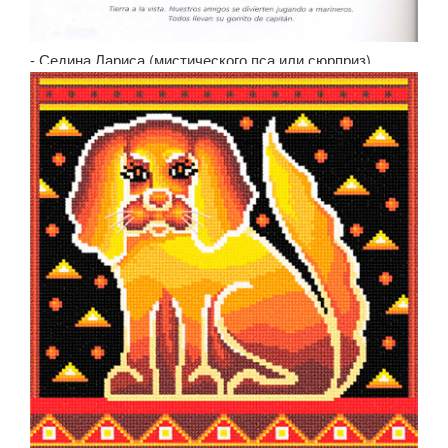
- Седина Лариса (мистического пса или сюрприз)