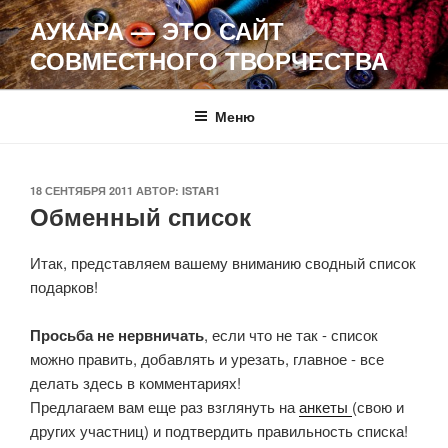
Перейти
АУКАРА — ЭТО САЙТ
к
СОВМЕСТНОГО ТВОРЧЕСТВА
содержимому
Меню
ОПУБЛИКОВАНО
18 СЕНТЯБРЯ 2011
АВТОР:
ISTAR1
Обменный список
Итак, представляем вашему вниманию сводный список
подарков!
Просьба не нервничать
, если что не так - список
можно править, добавлять и урезать, главное - все
делать здесь в комментариях!
Предлагаем вам еще раз взглянуть на
анкеты
(свою и
других участниц) и подтвердить правильность списка!