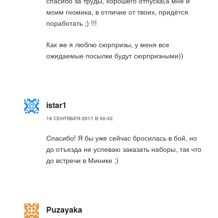
спасибо за труды, хорошего отпуска(а мне и
моим гномика, в отличие от твоих, придётся
поработать ;) !!!
Как же я люблю сюрпризы, у меня все
ожидаемые посылки будут сюрпризными))
istar1
19 СЕНТЯБРЯ 2011 В 00:42
Спасибо! Я бы уже сейчас бросилась в бой, но
до отъезда не успеваю заказать наборы, так что
до встречи в Минике ;)
Puzayaka