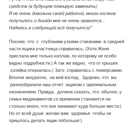
средств (в будущем планирую заменить)
Я не очень довольна своей работой, много косяков
получилось и дизайн мне не очень нравится...
Надеюсь в следующей всё получится)"
Похоже, что с глубокими узкими стаканами в средней
части ящика участница справилась. (Хотя Женя
прислала мне только коллаж, по которому не особо
видны подробности.) А так же видно, что от крышек
хозяйка отказалась:) Зато справилась с люверсамии.
Вполне аккуратно, на мой взгляд. Здорово, что вы
разнообразили наш отчет ящиком с оригинальным
назначением. Правда, должна сказать, что обычно, у
семьи медикаментов со временем становится на
столько много, что они занимают куда больше места:)
Но от всей души желаю вам здоровья чтобы не
пришлось делать ящик побольше:)