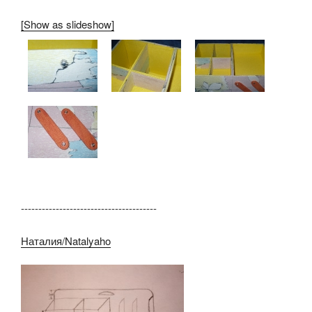
[Show as slideshow]
---------------------------------------
Наталия/Natalyaho