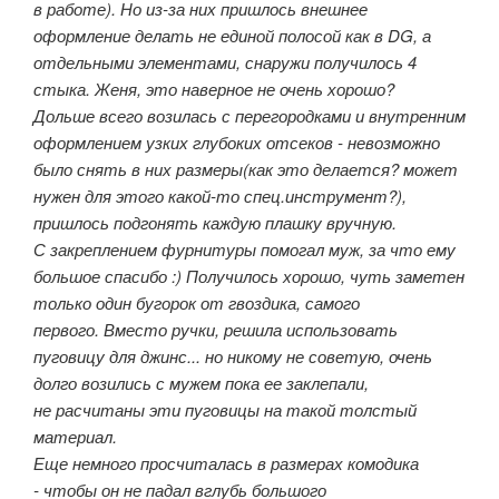
в работе). Но из-за них пришлось внешнее
оформление делать не единой полосой как в DG, а
отдельными элементами, снаружи получилось 4
стыка. Женя, это наверное не очень хорошо?
Дольше всего возилась с перегородками и внутренним
оформлением узких глубоких отсеков - невозможно
было снять в них размеры(как это делается? может
нужен для этого какой-то спец.инструмент?),
пришлось подгонять каждую плашку вручную.
С закреплением фурнитуры помогал муж, за что ему
большое спасибо :) Получилось хорошо, чуть заметен
только один бугорок от гвоздика, самого
первого. Вместо ручки, решила использовать
пуговицу для джинс... но никому не советую, очень
долго возились с мужем пока ее заклепали,
не расчитаны эти пуговицы на такой толстый
материал.
Еще немного просчиталась в размерах комодика
- чтобы он не падал вглубь большого