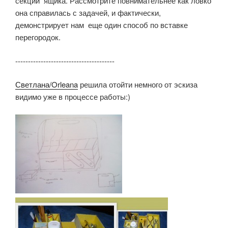
секции ящика. Рассмотрите повнимательнее как ловко
она справилась с задачей, и фактически,
демонстрирует нам еще один способ по вставке
перегородок.
---------------------------------------
Светлана/Orleana
решила отойти немного от эскиза
видимо уже в процессе работы:)