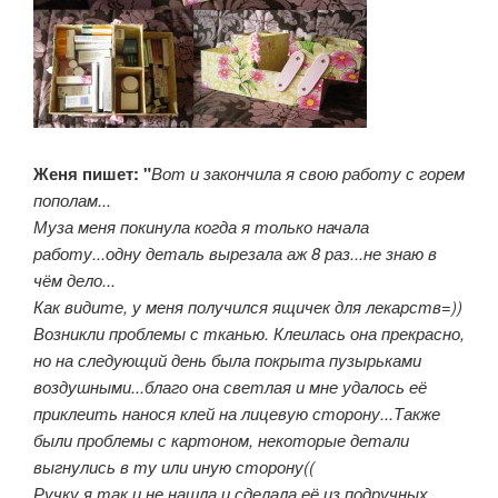
Женя пишет: "
Вот и закончила я свою работу с горем
пополам...
Муза меня покинула когда я только начала
работу...одну деталь вырезала аж 8 раз...не знаю в
чём дело...
Как видите, у меня получился ящичек для лекарств=))
Возникли проблемы с тканью. Клеилась она прекрасно,
но на следующий день была покрыта пузырьками
воздушными...благо она светлая и мне удалось её
приклеить нанося клей на лицевую сторону...Также
были проблемы с картоном, некоторые детали
выгнулись в ту или иную сторону((
Ручку я так и не нашла и сделала её из подручных