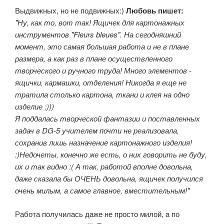
Выдвижных, но не подвижных:)
Любовь пишет:
"Ну, как то, вот так! Ящичек для картонажных
инструментов "Fleurs bleues". На сегодняшний
момент, это самая большая работа и не в плане
размера, а как раз в плане осуществленного
творческого и ручного труда! Много элементов -
ящички, кармашки, отделения! Никогда я еще не
тратила столько картона, ткани и клея на одно
изделие ;)))
Я поддалась творческой фантазии и поставленных
задач в DG-5 учителем почти не реализовала,
сохранив лишь назначение картонажного изделия!
:)Недочеты, конечно же есть, о них говорить не буду,
их и так видно :( А так, работой вполне довольна,
даже сказала бы ОЧЕНЬ довольна, ящичек получился
очень милым, а самое главное, вместительным!"
Работа получилась даже не просто милой, а по