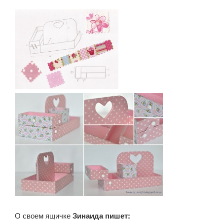
О своем ящичке
Зинаида пишет: