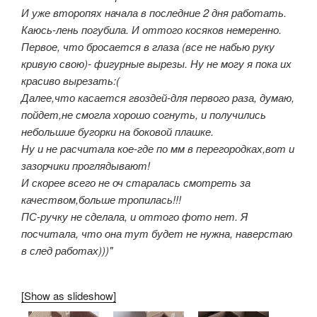
И уже второпях начала в последние 2 дня работать.
Каюсь-лень погубила. И оттого косяков немеренно.
Первое, что бросается в глаза (все не набью руку
кривую свою)- фигурные вырезы. Ну не могу я пока их
красиво вырезать:(
Далее,что касается гвоздей-для первого раза, думаю,
пойдет,не смогла хорошо согнуть, и получились
небольшие бугорки на боковой плашке.
Ну и не расчитала кое-где по мм в перегородках,вот и
зазорчики проглядывают!
И скорее всего не оч старалась смотреть за
качеством,больше тропилась!!!
ПС-ручку не сделала, и оттого фото нет. Я
посчитала, что она тут будет не нужна, наверстаю
в след работах)))"
[Show as slideshow]