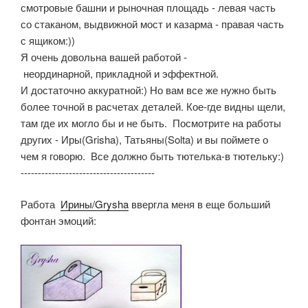
смотровые башни и рыночная площадь - левая часть
со стаканом, выдвижной мост и казарма - правая часть
с ящиком:))
Я очень довольна вашей работой -
неординарной, прикладной и эффектной.
И достаточно аккуратной:) Но вам все же нужно быть
более точной в расчетах деталей. Кое-где видны щели,
там где их могло бы и не быть. Посмотрите на работы
других - Иры(Grisha), Татьяны(Solta) и вы поймете о
чем я говорю. Все должно быть тютелька-в тютельку:)
---------------------------------------
Работа
Ирины/Grysha
ввергла меня в еще больший
фонтан эмоций: