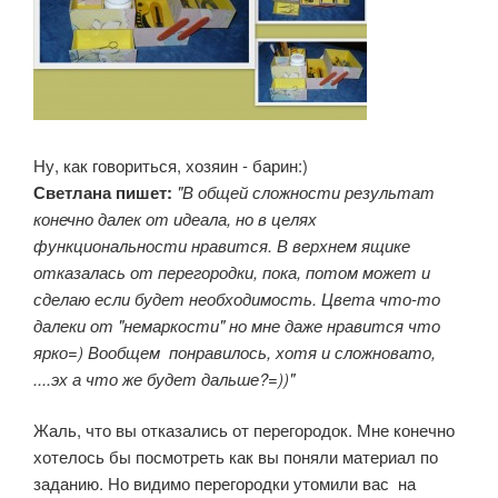
Ну, как говориться, хозяин - барин:)
Светлана пишет:
"В общей сложности результат
конечно далек от идеала, но в целях
функциональности нравится. В верхнем ящике
отказалась от перегородки, пока, потом может и
сделаю если будет необходимость. Цвета что-то
далеки от "немаркости" но мне даже нравится что
ярко=) Вообщем понравилось, хотя и сложновато,
....эх а что же будет дальше?=))"
Жаль, что вы отказались от перегородок. Мне конечно
хотелось бы посмотреть как вы поняли материал по
заданию. Но видимо перегородки утомили вас на