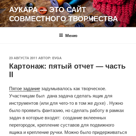
Перейти
АУКАРА — ЭТО САЙТ
к
СОВМЕСТНОГО ТВОРЧЕСТВА
содержимому
Меню
ОПУБЛИКОВАНО
23 АВГУСТА 2011
АВТОР:
EVGA
Картонаж: пятый отчет — часть
II
Пятое задание
задумывалось как творческое.
Участницам был дана задача сделать ящик для
инструментов (или для чего-то в том же духе) . Нужно
было проявить фантазию, но сделать работу в рамках
задач в которые входят: создание вклеенных
перегородок, крепление суставов для подвижного
ящика и крепление ручки. Можно было придерживаться