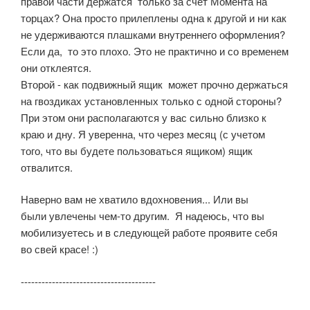
правой части держатся только за счет Момента на
торцах? Она просто прилеплены одна к другой и ни как
не удерживаются плашками внутреннего оформления?
Если да, то это плохо. Это не практично и со временем
они отклеятся.
Второй - как подвижный ящик может прочно держаться
на гвоздиках установленных только с одной стороны?
При этом они располагаются у вас сильно близко к
краю и дну. Я уверенна, что через месяц (с учетом
того, что вы будете пользоваться ящиком) ящик
отвалится.
Наверно вам не хватило вдохновения... Или вы
были увлечены чем-то другим. Я надеюсь, что вы
мобилизуетесь и в следующей работе проявите себя
во свей красе! :)
---------------------------------------