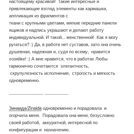
настоящему красивой! Такие интересные и
привлекающие взгляд элементы как кармашки,
аппликация из фрагментов с
ткани с крупными цветами, мягкие передние панели
ящиков и надпись украшают и делают работу
индивидуальной. И такой... женственной! Как я могу
ругаться? :) Да, в работе нет суставов, зато она очень
душевная, надежная и, судя по всему, нравится
хозяйке! :) А мне нравится, что в работах Любы
гармонично сочетаются элегантность,
скрупулезность исполнения, строгость и мягкость
одновременно.
----------------------- ----------------
Зинаида/Zinaida
одновременно и порадовала и
огорчила меня. Порадовала она меня, безусловно
своей работой, аккуратной, интересной по
конфигурации и назначению.