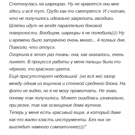
Споткнулась на шарнирах. Ну не нравятся они мне
здесь и всё тут. Грубо как-то смотрятся. И считаю,
что не получилось идеально закрепить гвоздики.
Шляпки идут не везде параллельно боковой
поверхности. Вообщем, шарниры я не полюбила)))) Ну
и времени было затрачено очень много... 4 полных дня.
Повезло, что отпуск.
Огорчила в этот раз ткань: она, как оказалось, очень
линяет. В процессе работы у меня пальцы были то
чёрного, то красного цвета.
Ещё присутствует небольшой (но всё же) зазор
между одним из ящичков и стенкой среднего блока. На
фото не видно, но я не могу промолчать. Не знаю,
почему так получилось. Может ошиблась изначально,
при резке, так как освещение дома жуткое.
Теперь у меня есть красивый ящик, в который даже
как-то жалко класть инструменты. Без них он
выглядит намного симпатичнее))))"