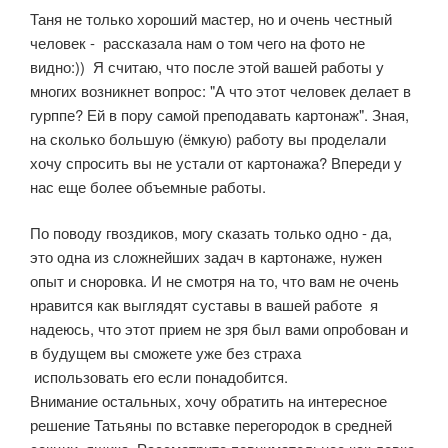
Таня не только хороший мастер, но и очень честный
человек - рассказала нам о том чего на фото не
видно:)) Я считаю, что после этой вашей работы у
многих возникнет вопрос: "А что этот человек делает в
гурппе? Ей в пору самой преподавать картонаж". Зная,
на сколько большую (ёмкую) работу вы проделали
хочу спросить вы не устали от картонажа? Впереди у
нас еще более объемные работы.
По поводу гвоздиков, могу сказать только одно - да,
это одна из сложнейших задач в картонаже, нужен
опыт и сноровка. И не смотря на то, что вам не очень
нравится как выглядят суставы в вашей работе я
надеюсь, что этот прием не зря был вами опробован и
в будущем вы сможете уже без страха
использовать его если понадобится.
Внимание остальных, хочу обратить на интересное
решение Татьяны по вставке перегородок в средней