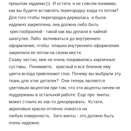
прошлом задании:))) И кстати, я не совсем понимаю,
как вы будете вставлять перегородку когда-то потом?
Для того чтобы перегородка держалась и была
надежно закреплена, она должна либо быть
крестообразной - такой как мы делали в чайной
шкатулке. Либо вклеиваться до внутреннего
оформления, чтобы плашки внутреннего оформления
закрепили ее потом на своем месте.
Скажу честно, мне не очень понравились кирпичные
суставы. Понимаете, красный и все близкие ему
цвета всегда привлекают глаз. Почему вы выбрали эту
ткань для этих деталек? Они теперь являются
цветовым акцентом при том, что эти акценты ничем не
поддержаны в остальной работе. Еще про винты:
может стоило их как-то декорировать. Кстати,
акриловые краски отлично ложатся на
любую поверхность. Зато винты - это должно быть
очень надежно.