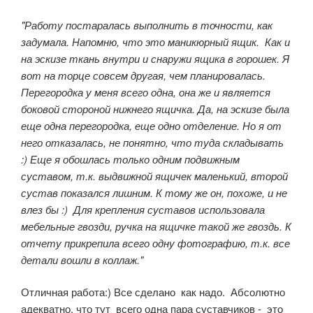
"Работу постаралась выполнить в точности, как
задумала. Напомню, что это маникюрный ящик. Как и
на эскизе ткань внутри и снаружи ящика в горошек. Я
вот на торце совсем другая, чем планировалась.
Перегородка у меня всего одна, она же и является
боковой стороной нижнего ящичка. Да, на эскизе была
еще одна перегородка, еще одно отделение. Но я от
него отказалась, не понятно, что туда складывать
:) Еще я обошлась только одним подвижным
суставом, т.к. выдвижной ящичек маленький, второй
сустав показался лишним. К тому же он, похоже, и не
влез бы :) Для крепления суставов использовала
мебельные гвозди, ручка на ящичке такой же гвоздь. К
отчету прикрепила всего одну фотографию, т.к. все
детали вошли в коллаж."
Отличная работа:) Все сделано как надо. Абсолютно
адекватно, что тут всего одна пара суставчиков - это