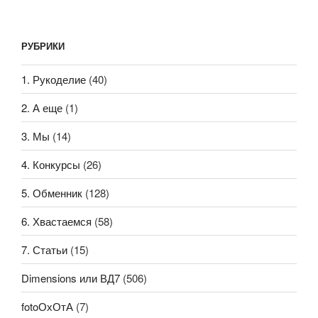
РУБРИКИ
1. Рукоделие
(40)
2. А еще
(1)
3. Мы
(14)
4. Конкурсы
(26)
5. Обменник
(128)
6. Хвастаемся
(58)
7. Статьи
(15)
Dimensions или ВД7
(506)
fotoОхОтА
(7)