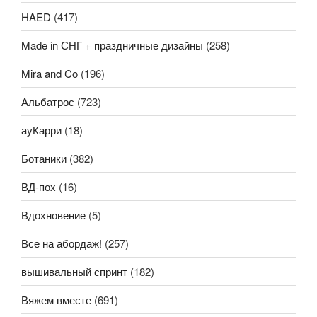
HAED
(417)
Made in СНГ + праздничные дизайны
(258)
Mira and Co
(196)
Альбатрос
(723)
ауКарри
(18)
Ботаники
(382)
ВД-пох
(16)
Вдохновение
(5)
Все на абордаж!
(257)
вышивальный спринт
(182)
Вяжем вместе
(691)