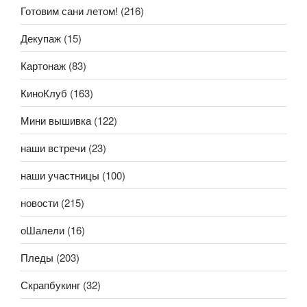
Готовим сани летом!
(216)
Декупаж
(15)
Картонаж
(83)
КиноКлуб
(163)
Мини вышивка
(122)
наши встречи
(23)
наши участницы
(100)
новости
(215)
оШалели
(16)
Пледы
(203)
Скрапбукинг
(32)