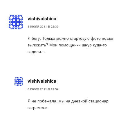
vishivalshica
3 ИЮЛЯ 2011 В 22:30
Я бегу. Только можно стартовую фото позже
выложить? Мои помощники шнур куда-то
задели…
vishivalshica
6 ИЮЛЯ 2011 В 19:54
Я не побежала. мы на дневной стационар
загремели