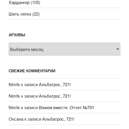
Хардангер
(105)
Шить легко
(22)
АРХИВЫ
Архивы
СВЕЖИЕ КОММЕНТАРИИ
Nimfs
к записи
Альбатрос, 721!
Nimfs
к записи
Альбатрос, 721!
Nimfs
к записи
Вяжем вместе. Отчет №701
Оксана
к записи
Альбатрос, 721!