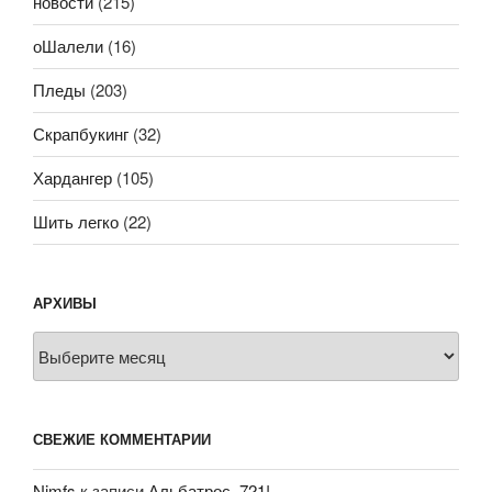
новости
(215)
оШалели
(16)
Пледы
(203)
Скрапбукинг
(32)
Хардангер
(105)
Шить легко
(22)
АРХИВЫ
Архивы
СВЕЖИЕ КОММЕНТАРИИ
Nimfs
к записи
Альбатрос, 721!