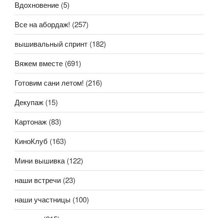
Вдохновение
(5)
Все на абордаж!
(257)
вышивальный спринт
(182)
Вяжем вместе
(691)
Готовим сани летом!
(216)
Декупаж
(15)
Картонаж
(83)
КиноКлуб
(163)
Мини вышивка
(122)
наши встречи
(23)
наши участницы
(100)