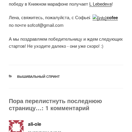
победу в Книжном марафоне получает
L Lebedeva
!
Лена, свяжитесь, пожалуйста, с Софьей
cofee
по почте sofcof@gmail.com
А мы поздравляем победительницу и ждем следующих
стартов! Не уходите далеко - они уже скоро! :)
РУБРИКИ
ВЫШИВАЛЬНЫЙ СПРИНТ
Пора перелистнуть последнюю
страницу…: 1 комментарий
ali-ole