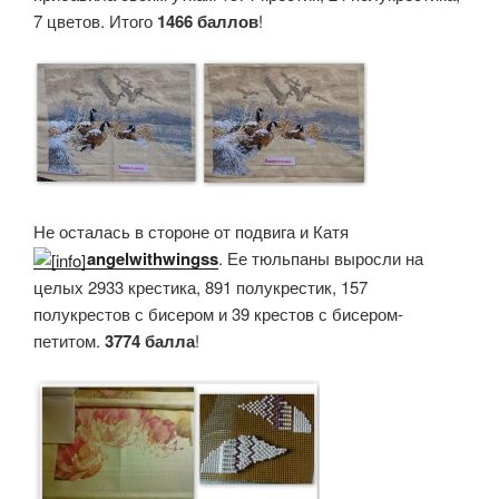
7 цветов. Итого
1466 баллов
!
Не осталась в стороне от подвига и Катя
angelwithwingss
. Ее тюльпаны выросли на
целых 2933 крестика, 891 полукрестик, 157
полукрестов с бисером и 39 крестов с бисером-
петитом.
3774 балла
!