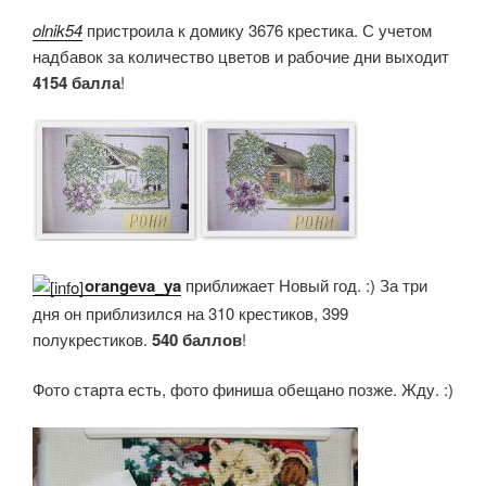
olnik54
пристроила к домику 3676 крестика. С учетом
надбавок за количество цветов и рабочие дни выходит
4154 балла
!
orangeva_ya
приближает Новый год. :) За три
дня он приблизился на 310 крестиков, 399
полукрестиков.
540 баллов
!
Фото старта есть, фото финиша обещано позже. Жду. :)