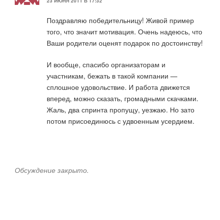
23 ИЮНЯ 2011 В 17:32
Поздравляю победительницу! Живой пример
того, что значит мотивация. Очень надеюсь, что
Ваши родители оценят подарок по достоинству!
И вообще, спасибо организаторам и
участникам, бежать в такой компании —
сплошное удовольствие. И работа движется
вперед, можно сказать, громадными скачками.
Жаль, два спринта пропущу, уезжаю. Но зато
потом присоединюсь с удвоенным усердием.
Обсуждение закрыто.
Навигация