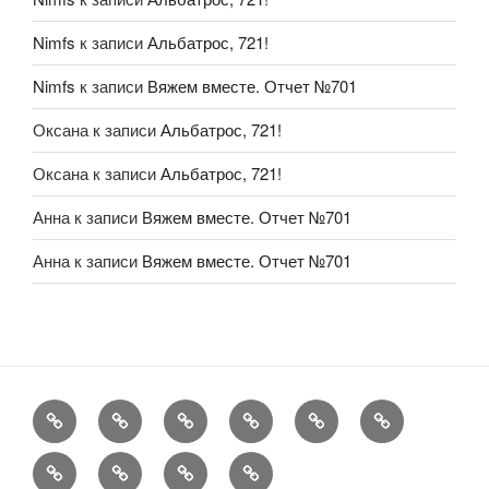
Nimfs
к записи
Альбатрос, 721!
Nimfs
к записи
Вяжем вместе. Отчет №701
Оксана
к записи
Альбатрос, 721!
Оксана
к записи
Альбатрос, 721!
Анна
к записи
Вяжем вместе. Отчет №701
Анна
к записи
Вяжем вместе. Отчет №701
FAQ
Рукоделие
А
Мы
Конкурсы
Обменник
еще
Хвастаемся
Статьи
Aukara
User