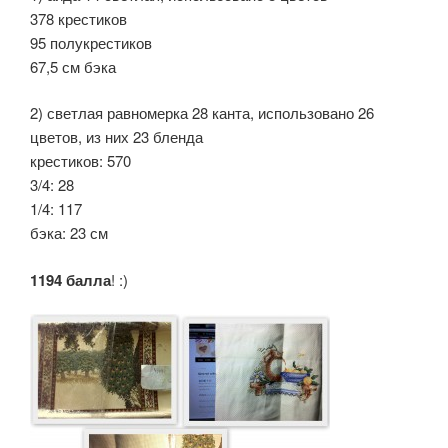
378 крестиков
95 полукрестиков
67,5 см бэка
2) светлая равномерка 28 канта, использовано 26
цветов, из них 23 бленда
крестиков: 570
3/4: 28
1/4: 117
бэка: 23 см
1194 балла
! :)