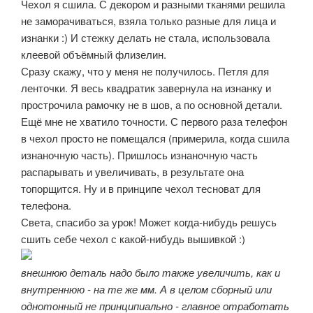
Чехол я сшила. С декором и разными тканями решила
не заморачиваться, взяла только разные для лица и
изнанки :) И стежку делать не стала, использовала
клеевой объёмный флизелин.
Сразу скажу, что у меня не получилось. Петля для
ленточки. Я весь квадратик завернула на изнанку и
прострочила рамочку не в шов, а по основной детали.
Ещё мне не хватило точности. С первого раза телефон
в чехол просто не помещался (примерила, когда сшила
изнаночную часть). Пришлось изнаночную часть
распарывать и увеличивать, в результате она
топорщится. Ну и в принципе чехол тесноват для
телефона.
Света, спасибо за урок! Может когда-нибудь решусь
сшить себе чехол с какой-нибудь вышивкой :)
внешнюю деталь надо было также увеличить, как и
внутреннюю - на те же мм. А в целом сборный или
однотонный не принципиально - главное отработать