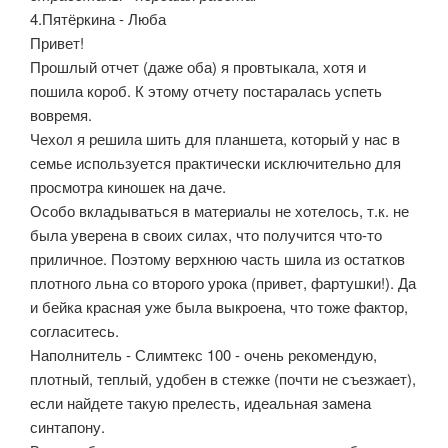
4.Пятёркина - Люба
Привет!
Прошлый отчет (даже оба) я провтыкала, хотя и
пошила короб. К этому отчету постаралась успеть
вовремя.
Чехол я решила шить для планшета, который у нас в
семье используется практически исключительно для
просмотра киношек на даче.
Особо вкладываться в материалы не хотелось, т.к. не
была уверена в своих силах, что получится что-то
приличное. Поэтому верхнюю часть шила из остатков
плотного льна со второго урока (привет, фартушки!). Да
и бейка красная уже была выкроена, что тоже фактор,
согласитесь.
Наполнитель - Слимтекс 100 - очень рекомендую,
плотный, теплый, удобен в стежке (почти не съезжает),
если найдете такую прелесть, идеальная замена
синтапону.