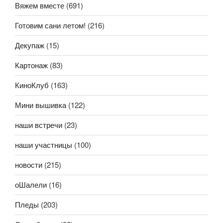
Вяжем вместе
(691)
Готовим сани летом!
(216)
Декупаж
(15)
Картонаж
(83)
КиноКлуб
(163)
Мини вышивка
(122)
наши встречи
(23)
наши участницы
(100)
новости
(215)
оШалели
(16)
Пледы
(203)