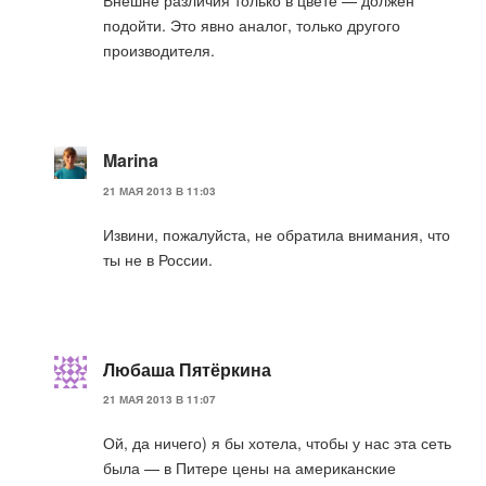
Внешне различия только в цвете — должен
подойти. Это явно аналог, только другого
производителя.
Marina
21 МАЯ 2013 В 11:03
Извини, пожалуйста, не обратила внимания, что
ты не в России.
Любаша Пятёркина
21 МАЯ 2013 В 11:07
Ой, да ничего) я бы хотела, чтобы у нас эта сеть
была — в Питере цены на американские