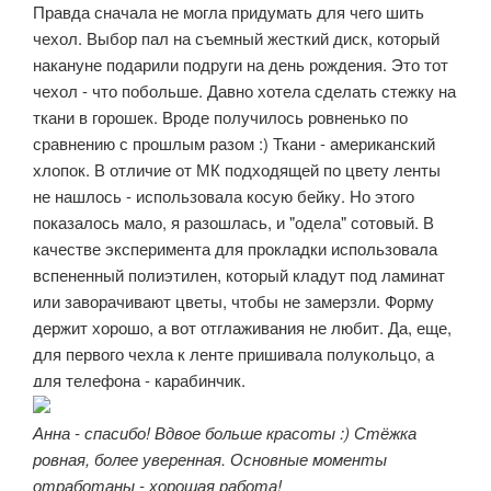
Правда сначала не могла придумать для чего шить
чехол. Выбор пал на съемный жесткий диск, который
накануне подарили подруги на день рождения. Это тот
чехол - что побольше. Давно хотела сделать стежку на
ткани в горошек. Вроде получилось ровненько по
сравнению с прошлым разом :) Ткани - американский
хлопок. В отличие от МК подходящей по цвету ленты
не нашлось - использовала косую бейку. Но этого
показалось мало, я разошлась, и "одела" сотовый. В
качестве эксперимента для прокладки использовала
вспененный полиэтилен, который кладут под ламинат
или заворачивают цветы, чтобы не замерзли. Форму
держит хорошо, а вот отглаживания не любит. Да, еще,
для первого чехла к ленте пришивала полукольцо, а
для телефона - карабинчик.
Анна - спасибо! Вдвое больше красоты :) Стёжка
ровная, более уверенная. Основные моменты
отработаны - хорошая работа!