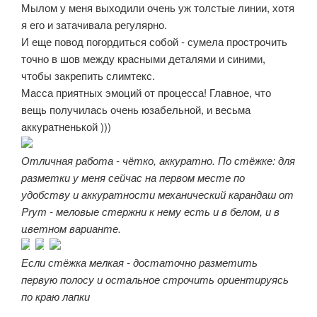
Мылом у меня выходили очень уж толстые линии, хотя
я его и затачивала регулярно.
И еще повод погордиться собой - сумела прострочить
точно в шов между красными деталями и синими,
чтобы закрепить слимтекс.
Масса приятных эмоций от процесса! Главное, что
вещь получилась очень юзабельной, и весьма
аккуратненькой )))
Отличная работа - чётко, аккуратно. По стёжке: для
разметки у меня сейчас на первом месте по
удобству и аккуратности механический карандаш от
Prym - меловые стержни к нему есть и в белом, и в
цветном варианте.
Если стёжка мелкая - достаточно разметить
первую полосу и остальное строчить ориентируясь
по краю лапки