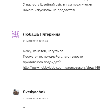
У нас есть Швейний свiт, и там практически
ничего «вкусного» не продается(
Любаша Пятёркина
21 МАЯ 2013 В 10:46
Юхху, кажется, нагуглила!
Посмотрите, пожалуйста, этот вместо
примовского подойдет?
http://www.hobbylobby.com.ua/accessory/view/149
Svetlyachok
21 МАЯ 2013 В 17:31