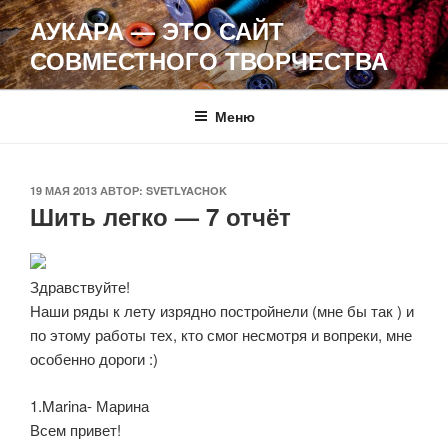
Перейти
АУКАРА — ЭТО САЙТ
к
СОВМЕСТНОГО ТВОРЧЕСТВА
содержимому
Меню
ОПУБЛИКОВАНО
19 МАЯ 2013
АВТОР:
SVETLYACHOK
Шить легко — 7 отчёт
Здравствуйте!
Наши ряды к лету изрядно постройнели (мне бы так ) и
по этому работы тех, кто смог несмотря и вопреки, мне
особенно дороги :)
1.Marina- Марина
Всем привет!