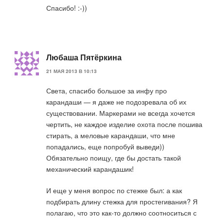
Спасибо! :-))
Любаша Пятёркина
21 МАЯ 2013 В 10:13
Света, спасибо большое за инфу про
карандаши — я даже не подозревала об их
существовании. Маркерами не всегда хочется
чертить, не каждое изделие охота после пошива
стирать, а меловые карандаши, что мне
попадались, еще попробуй выведи))
Обязательно поищу, где бы достать такой
механический карандашик!
И еще у меня вопрос по стежке был: а как
подбирать длину стежка для простегивания? Я
полагаю, что это как-то должно соотноситься с