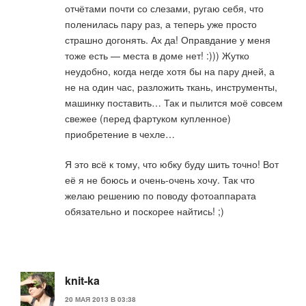
отчётами почти со слезами, ругаю себя, что
поленилась пару раз, а теперь уже просто
страшно догонять. Ах да! Оправдание у меня
тоже есть — места в доме нет! :))) Жутко
неудобно, когда негде хотя бы на пару дней, а
не на один час, разложить ткань, инструменты,
машинку поставить… Так и пылится моё совсем
свежее (перед фартуком купленное)
приобретение в чехле…
Я это всё к тому, что юбку буду шить точно! Вот
её я не боюсь и очень-очень хочу. Так что
желаю решению по поводу фотоаппарата
обязательно и поскорее найтись! ;)
knit-ka
20 МАЯ 2013 В 03:38