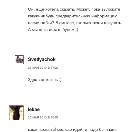
Ой, ещё хотела сказать. Может, пока выложите
какую-нибудь предварительную информацию
насчет юбки? В смысле, сколько ткани покупать.
А мы пока искать будем :)
Svetlyachok
21 МАЯ 2013 В 17:27
Здравая мысль :)
lekae
20 МАЯ 2013 В 10:52
какая красота! сколько идей! и надо бы и мне