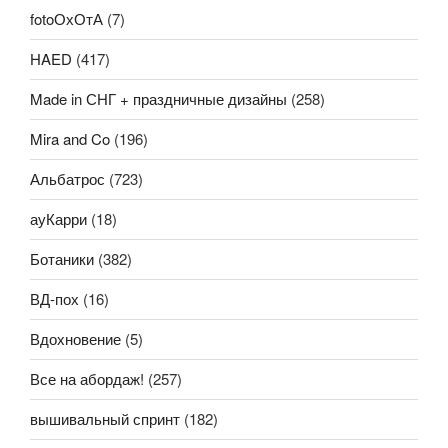
fotoОхОтА
(7)
HAED
(417)
Made in СНГ + праздничные дизайны
(258)
Mira and Co
(196)
Альбатрос
(723)
ауКарри
(18)
Ботаники
(382)
ВД-пох
(16)
Вдохновение
(5)
Все на абордаж!
(257)
вышивальный спринт
(182)