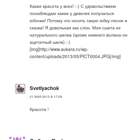
Какая красота у всех! :-) С удовольствием
понаблюдаю какие у девочек получаться
юбочки! Потому что носить такую юбку-песня и
сказка! Я довольная как слон. Моя сшита из
натурального шелка (кроме нижнего волана-он
ацетатный шелк).:-)
[img]http://www.aukara.ru/wp-
content/uploads/2013/05/PICT0004.JPG[/img]
Svetlyachok
21 МАЯ 2013 В 17:29
Красота !