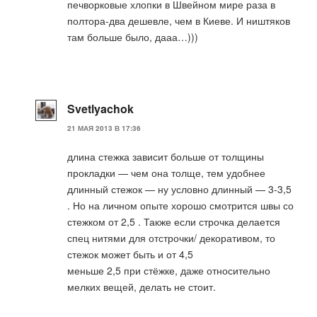
печворковые хлопки в Швейном мире раза в
полтора-два дешевле, чем в Киеве. И ништяков
там больше было, дааа…)))
Svetlyachok
21 МАЯ 2013 В 17:36
длина стежка зависит больше от толщины
прокладки — чем она толще, тем удобнее
длинный стежок — ну условно длинный — 3-3,5
. Но на личном опыте хорошо смотрится швы со
стежком от 2,5 . Также если строчка делается
спец нитями для отстрочки/ декоративом, то
стежок может быть и от 4,5
меньше 2,5 при стёжке, даже относительно
мелких вещей, делать не стоит.