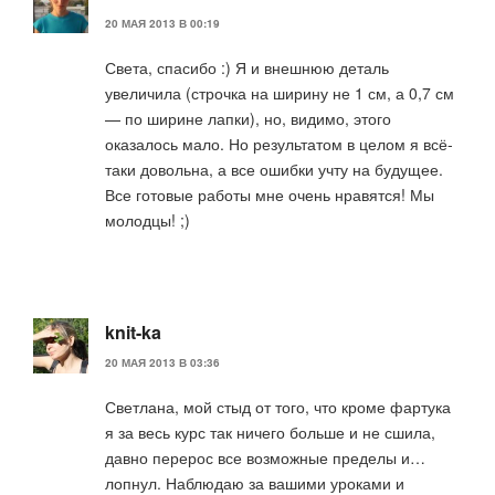
20 МАЯ 2013 В 00:19
Света, спасибо :) Я и внешнюю деталь
увеличила (строчка на ширину не 1 см, а 0,7 см
— по ширине лапки), но, видимо, этого
оказалось мало. Но результатом в целом я всё-
таки довольна, а все ошибки учту на будущее.
Все готовые работы мне очень нравятся! Мы
молодцы! ;)
knit-ka
20 МАЯ 2013 В 03:36
Светлана, мой стыд от того, что кроме фартука
я за весь курс так ничего больше и не сшила,
давно перерос все возможные пределы и…
лопнул. Наблюдаю за вашими уроками и