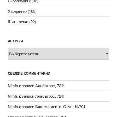
Скрапбукинг
(32)
Хардангер
(105)
Шить легко
(22)
АРХИВЫ
Архивы
СВЕЖИЕ КОММЕНТАРИИ
Nimfs
к записи
Альбатрос, 721!
Nimfs
к записи
Альбатрос, 721!
Nimfs
к записи
Вяжем вместе. Отчет №701
Оксана
к записи
Альбатрос, 721!