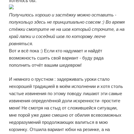
хотелось бы.
Получилось хорошо и застёжку можно оставить -
полукольцо здесь не принципиально совсем :) Во время
стёжки смотрите не на шов который строчите, а на
край лапки и соседний шов по которому легче
ровняться.
Вот и всё пока :) Если кто надумает и найдёт
возможность сшить свой вариант - буду рада
пополнить отчёт вашим шедевром!
И немного о грустном : задерживать уроки стало
нехорошей традицией в моём исполнении и хотя столь
частые извинения по этому поводу лишают эти самые
извинения определённой доли искренности- простите
меня! Не смотря на стыд от сложившейся ситуации,
мне порой уже даже смешно от обилия всевозможных
недоразумений продолжающих валиться в мою
корзинку. Отшила вариант юбки на резинке, а на