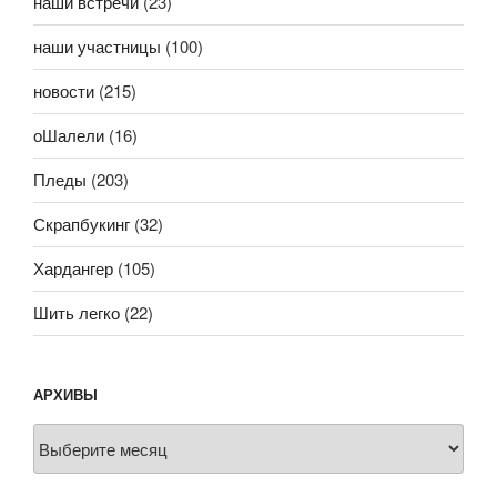
наши встречи
(23)
наши участницы
(100)
новости
(215)
оШалели
(16)
Пледы
(203)
Скрапбукинг
(32)
Хардангер
(105)
Шить легко
(22)
АРХИВЫ
Архивы