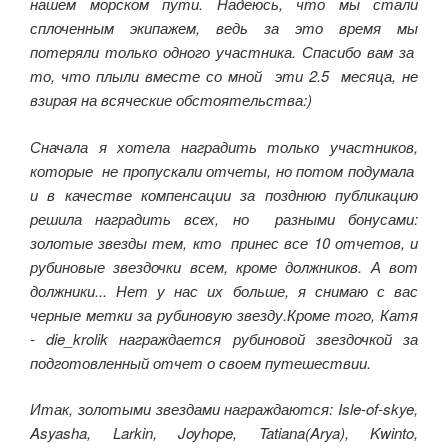
нашем морском пути. Надеюсь, что мы стали
сплоченным экипажем, ведь за это время мы
потеряли только одного участника. Спасибо вам за
то, что плыли вместе со мной эти 2.5 месяца, не
взирая на всяческие обстоятельства:)
Сначала я хотела наградить только участников,
которые не пропускали отчеты, но потом подумала
и в качестве компенсации за позднюю публикацию
решила наградить всех, но разными бонусами:
золотые звезды тем, кто принес все 10 отчетов, и
рубиновые звездочки всем, кроме должников. А вот
должники... Нет у нас их больше, я снимаю с вас
черные метки за рубиновую звезду.Кроме того, Катя
- die_krolik награждается рубиновой звездочкой за
подготовленный отчет о своем путешествии.
Итак, золотыми звездами награждаются:
Isle-of-skye,
Asyasha, Larkin, Joyhope, Tatiana(Arya), Kwinto,