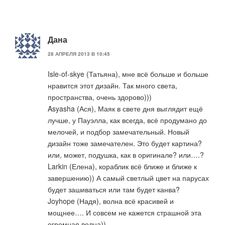
Дана
28 АПРЕЛЯ 2013 В 10:45
Isle-of-skye (Татьяна), мне всё больше и больше
нравится этот дизайн. Так много света,
пространства, очень здорово)))
Asyasha (Ася), Маяк в свете дня выглядит ещё
лучше, у Пауэлла, как всегда, всё продумано до
мелочей, и подбор замечательный. Новый
дизайн тоже замечателен. Это будет картина?
или, может, подушка, как в оригинале? или….?
Larkin (Елена), кораблик всё ближе и ближе к
завершению)) А самый светлый цвет на парусах
будет зашиваться или там будет канва?
Joyhope (Надя), волна всё красивей и
мощнее…. И совсем не кажется страшной эта
огромная волна))