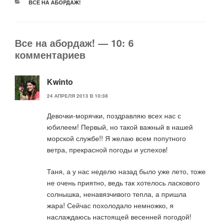
РУБРИКИ
ВСЕ НА АБОРДАЖ!
Все на абордаж! — 10: 6
комментариев
Kwinto
24 АПРЕЛЯ 2013 В 10:38
Девочки-морячки, поздравляю всех нас с
юбилеем! Первый, но такой важный в нашей
морской службе!! Я желаю всем попутного
ветра, прекрасной погоды и успехов!
Таня, а у нас неделю назад было уже лето, тоже
не очень приятно, ведь так хотелось ласкового
солнышка, ненавязчивого тепла, а пришла
жара! Сейчас похолодало немножко, я
наслаждаюсь настоящей весенней погодой!