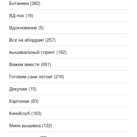
Ботаники
(382)
ВД-пох
(16)
Вдохновение
(5)
Все на абордаж!
(257)
вышивальный спринт
(182)
Вяжем вместе
(691)
Готовим сани летом!
(216)
Декупаж
(15)
Картонаж
(83)
КиноКлуб
(163)
Мини вышивка
(122)