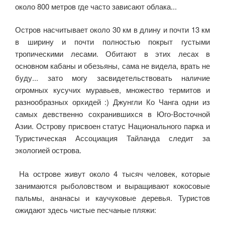
около 800 метров где часто зависают облака...
Остров насчитывает около 30 км в длину и почти 13 км
в ширину и почти полностью покрыт густыми
тропическими лесами. Обитают в этих лесах в
основном кабаны и обезьяны, сама не видела, врать не
буду... зато могу засвидетельствовать наличие
огромных кусучих муравьев, множество термитов и
разнообразных орхидей :) Джунгли Ко Чанга одни из
самых девственно сохранившихся в Юго-Восточной
Азии. Острову присвоен статус Национального парка и
Туристическая Ассоциация Тайланда следит за
экологией острова.
На острове живут около 4 тысяч человек, которые
занимаются рыболовством и выращивают кокосовые
пальмы, ананасы и каучуковые деревья. Туристов
ожидают здесь чистые песчаные пляжи: