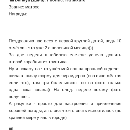
Звание: матрос
Награды:
Поздравляю нас всех с первой круглой датой, ведь 10
отчётов - это уже 2 с половиной месяца)))
За две недели к юбилею еле-еле успела дошить
второй кораблик из триптиха.
Ну и покажу на что ушёл мой сон на прошлой неделе -
шила в школу форму для чирлидеров (она сине-жёлтая
если что), там три болельщицы, но на фото только
одна пока попала(( На след. неделе покажу фото
получше...
А ракушки - просто для настроения и привлечения
хорошей погоды, а то она что-то опять испортилась (по
крайней мере у нас в городе)