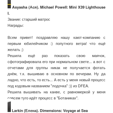
Asyasha (Ася). Michael Powell: Mini X39 Lighthouse
I.
Звание: старший матрос
Награды:
Всем привет! поздравляю нашу кают-компанию с
первым юбилейчиком :) попутного ветра! что ещё
желать ;)
Решила ещё раз показать свою маячок,
сфотографировала его при нормальном свете... а вот с
отчетами для группы никак не получается фотать
днём, т.к. вышиваю в основном по вечерам. Ну да
ладно, что есть, то есть... А есть у меня новый процесс
под кодовым названием "лодочка" :)) из DFEA.
Решила вышивать на канве, с равномеркой у меня
совсем туго идёт процесс в "Ботаниках".
Larkin (Елена). Dimensions: Voyage at Sea