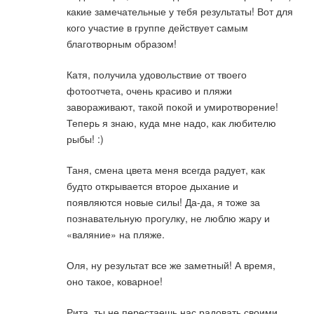
какие замечательные у тебя результаты! Вот для
кого участие в группе действует самым
благотворным образом!
Катя, получила удовольствие от твоего
фотоотчета, очень красиво и пляжи
завораживают, такой покой и умиротворение!
Теперь я знаю, куда мне надо, как любителю
рыбы! :)
Таня, смена цвета меня всегда радует, как
будто открывается второе дыхание и
появляются новые силы! Да-да, я тоже за
познавательную прогулку, не люблю жару и
«валяние» на пляже.
Оля, ну результат все же заметный! А время,
оно такое, коварное!
Рита, ты не перестаешь нас радовать своими