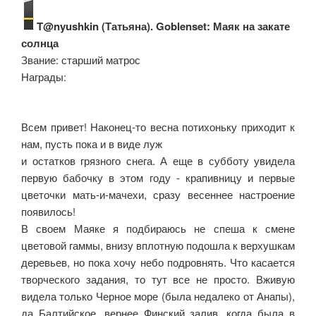
T@nyushkin (Татьяна). Goblenset: Маяк на закате
солнца
Звание: старший матрос
Награды:
Всем привет! Наконец-то весна потихоньку приходит к
нам, пусть пока и в виде луж
и остатков грязного снега. А еще в субботу увидела
первую бабочку в этом году - крапивницу и первые
цветочки мать-и-мачехи, сразу весеннее настроение
появилось!
В своем Маяке я подбираюсь не спеша к смене
цветовой гаммы, внизу вплотную подошла к верхушкам
деревьев, но пока хочу небо подровнять. Что касается
творческого задания, то тут все не просто. Вживую
видела только Черное море (была недалеко от Анапы),
да Балтийское, вернее Финский залив, когда была в