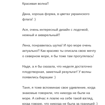
Красивая волна!!
Дана, хороша форма, в цветах украинского
флага! :)
Ася, очень интересный дизайн с лодочкой,
нежный и акварельный!!
Лена, понравилась шутка! И про море очень
актуально!! Как красиво ты описала свою мечту
о северном море, я бы тоже там прогулялась!
Надя, а я бы сказала, что неделя достаточно
плодотворная, заметный результат! У волны
появились барашки :)
Таня, я тоже вспоминаю свое удивление, когда
знакомые говорили, что никогда не были на
море. А сейчас я ловлю на себе такой взгляд,
когда говорю, что никогда не была за границей :)