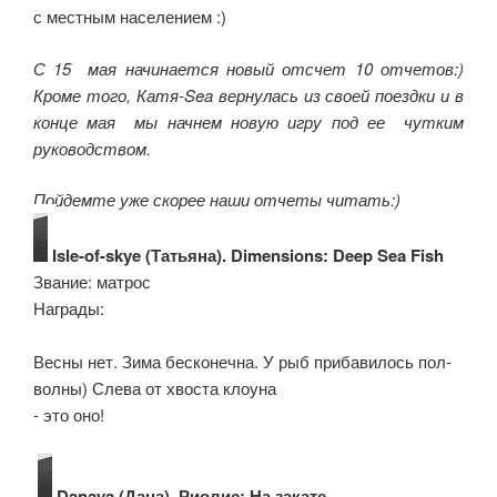
с местным населением :)
С 15 мая начинается новый отсчет 10 отчетов:)
Кроме того, Катя-Sea вернулась из своей поездки и в
конце мая мы начнем новую игру под ее чутким
руководством.
Пойдемте уже скорее наши отчеты читать:)
Isle-of-skye (Татьяна). Dimensions: Deep Sea Fish
Звание: матрос
Награды:
Весны нет. Зима бесконечна. У рыб прибавилось пол-
волны) Слева от хвоста клоуна
- это оно!
Danaya (Дана). Риолис: На закате