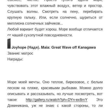
чувствовать этот влажный воздух, ветер и простор.
Слушать волны. Смотреть на пену, перебирать
крупную гальку. Или, если солнечно, щуриться от
миллиона солнечных зайчиков...
Любой вариант будет хорош. Море вообще отличается
от нашей сухопутной повседневности.
Joyhope (Надя). Maia: Great Wave off Kanagawa
Звание: матрос
Награды:
Море моей мечты. Оно теплое, бирюзовое, с белым
песком на пляже, красивыми рыбками. Можно долго
описывать и рассказывать, но лучше посмотреть, вот
такое
http://gallery.ru/watch?ph=DYn-ex8mY
Это
Доминикана, уж не знаю с какой стороны, то ли