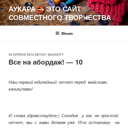
Перейти
АУКАРА — ЭТО САЙТ
к
СОВМЕСТНОГО ТВОРЧЕСТВА
содержимому
Меню
ОПУБЛИКОВАНО
24 АПРЕЛЯ 2013
АВТОР:
NAUGHTY
Все на абордаж! — 10
Наш первый юбилейный отчет перед майскими
каникулами!
И снова здравствуйте:) Сегодня у нас не простой
отчет, мы с вами делаем уже 10-ю остановку на