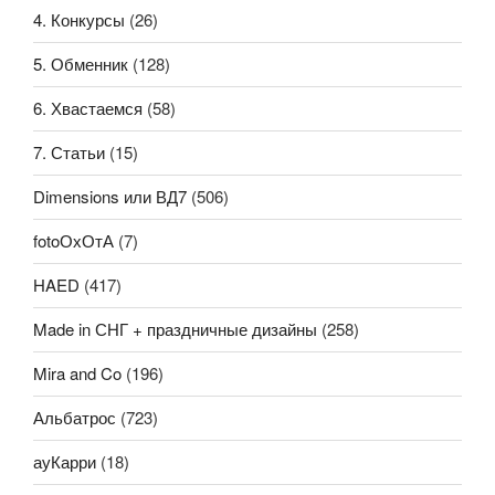
4. Конкурсы
(26)
5. Обменник
(128)
6. Хвастаемся
(58)
7. Статьи
(15)
Dimensions или ВД7
(506)
fotoОхОтА
(7)
HAED
(417)
Made in СНГ + праздничные дизайны
(258)
Mira and Co
(196)
Альбатрос
(723)
ауКарри
(18)