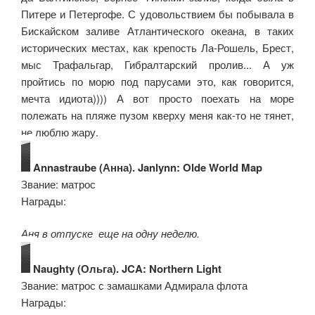
Питере и Петергофе. С удовольствием бы побывала в
Бискайском заливе Атлантического океана, в таких
исторических местах, как крепость Ла-Рошель, Брест,
мыс Трафальгар, Гибралтарский пролив... А уж
пройтись по морю под парусами это, как говорится,
мечта идиота)))) А вот просто поехать на море
полежать на пляже пузом кверху меня как-то не тянет,
не люблю жару.
Annastraube (Анна). Janlynn: Olde World Map
Звание: матрос
Награды:
Аня в отпуске еще на одну неделю.
Naughty (Ольга). JCA: Northern Light
Звание: матрос с замашками Адмирала флота
Награды: