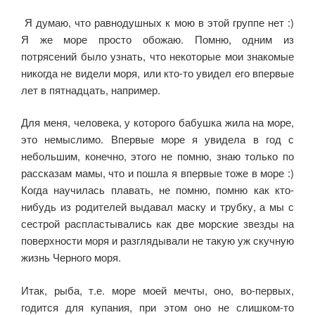
Я думаю, что равнодушных к мою в этой группе нет :)
Я же море просто обожаю. Помню, одним из
потрясений было узнать, что некоторые мои знакомые
никогда не видели моря, или кто-то увидел его впервые
лет в пятнадцать, например.
Для меня, человека, у которого бабушка жила на море,
это немыслимо. Впервые море я увидела в год с
небольшим, конечно, этого не помню, знаю только по
рассказам мамы, что и пошла я впервые тоже в море :)
Когда научилась плавать, не помню, помню как кто-
нибудь из родителей выдавал маску и трубку, а мы с
сестрой распластывались как две морские звезды на
поверхности моря и разглядывали не такую уж скучную
жизнь Черного моря.
Итак, рыба, т.е. море моей мечты, оно, во-первых,
годится для купания, при этом оно не слишком-то