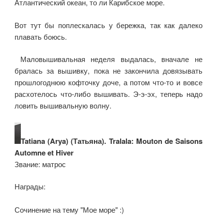
Атлантический океан, то ли Карибское море.
Вот тут бы поплескалась у бережка, так как далеко
плавать боюсь.
Маловышивальная неделя выдалась, вначале не
бралась за вышивку, пока не закончила довязывать
прошлогоднюю кофточку доче, а потом что-то и вовсе
расхотелось что-либо вышивать. Э-э-эх, теперь надо
ловить вышивальную волну.
Tatiana (Arya) (Татьяна). Tralala: Mouton de Saisons
Automne et Hiver
Звание: матрос
Награды:
Сочинение на тему "Мое море" :)