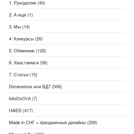
1. Рукоделие
(40)
2. А еще
(1)
3. Мы
(14)
4. Конкурсы
(26)
5. Обменник
(128)
6. Хвастаемся
(58)
7. Статьи
(15)
Dimensions или ВД7
(506)
fotoОхОтА
(7)
HAED
(417)
Made in СНГ + праздничные дизайны
(258)