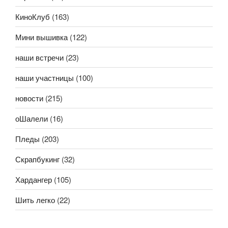
КиноКлуб
(163)
Мини вышивка
(122)
наши встречи
(23)
наши участницы
(100)
новости
(215)
оШалели
(16)
Пледы
(203)
Скрапбукинг
(32)
Хардангер
(105)
Шить легко
(22)