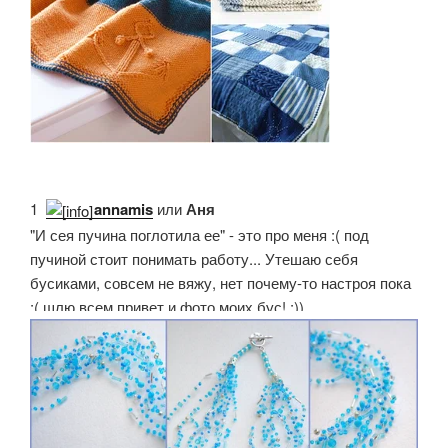
1.
annamis
или
Аня
"И сея пучина поглотила ее" - это про меня :( под
пучиной стоит понимать работу... Утешаю себя
бусиками, совсем не вяжу, нет почему-то настроя пока
:( шлю всем привет и фото моих бус! :))