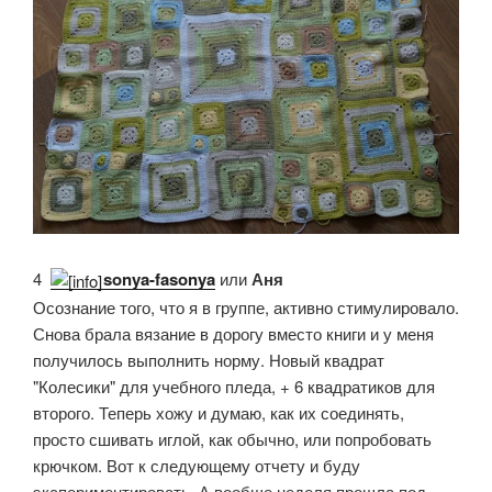
4.
sonya-fasonya
или
Аня
Осознание того, что я в группе, активно стимулировало.
Снова брала вязание в дорогу вместо книги и у меня
получилось выполнить норму. Новый квадрат
"Колесики" для учебного пледа, + 6 квадратиков для
второго. Теперь хожу и думаю, как их соединять,
просто сшивать иглой, как обычно, или попробовать
крючком. Вот к следующему отчету и буду
экспериментировать. А вообще неделя прошла под