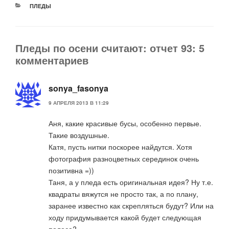
РУБРИКИ
ПЛЕДЫ
Пледы по осени считают: отчет 93: 5
комментариев
sonya_fasonya
9 АПРЕЛЯ 2013 В 11:29
Аня, какие красивые бусы, особенно первые.
Такие воздушные.
Катя, пусть нитки поскорее найдутся. Хотя
фотография разноцветных серединок очень
позитивна =))
Таня, а у пледа есть оригинальная идея? Ну т.е.
квадраты вяжутся не просто так, а по плану,
заранее известно как скрепляться будут? Или на
ходу придумывается какой будет следующая
полоса?