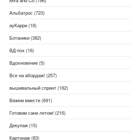
Mira and Co
(196)
Альбатрос
(723)
ауКарри
(18)
Ботаники
(382)
ВД-пох
(16)
Вдохновение
(5)
Все на абордаж!
(257)
вышивальный спринт
(182)
Вяжем вместе
(691)
Готовим сани летом!
(216)
Декупаж
(15)
Картонаж
(83)