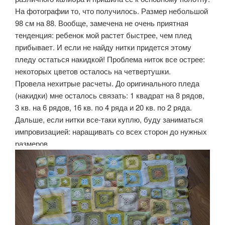
На фотографии то, что получилось. Размер небольшой
98 см на 88. Вообще, замечена не очень приятная
тенденция: ребенок мой растет быстрее, чем плед
прибывает. И если не найду нитки придется этому
пледу остаться накидкой! Проблема ниток все острее:
некоторых цветов осталось на четвертушки.
Провела нехитрые расчеты. До оригинального пледа
(накидки) мне осталось связать: 1 квадрат на 8 рядов,
3 кв. на 6 рядов, 16 кв. по 4 ряда и 20 кв. по 2 ряда.
Дальше, если нитки все-таки куплю, буду заниматься
импровизацией: наращивать со всех сторон до нужных
размеров.