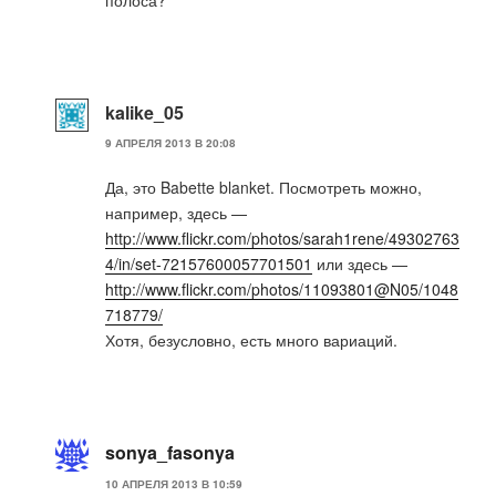
kalike_05
9 АПРЕЛЯ 2013 В 20:08
Да, это Babette blanket. Посмотреть можно,
например, здесь —
http://www.flickr.com/photos/sarah1rene/49302763
4/in/set-72157600057701501
или здесь —
http://www.flickr.com/photos/11093801@N05/1048
718779/
Хотя, безусловно, есть много вариаций.
sonya_fasonya
10 АПРЕЛЯ 2013 В 10:59