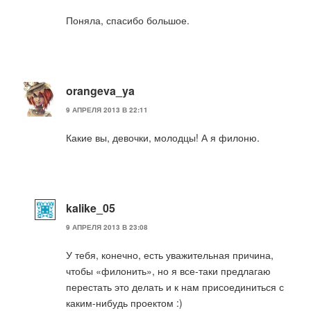
Поняла, спасибо большое.
orangeva_ya
9 АПРЕЛЯ 2013 В 22:11
Какие вы, девочки, молодцы! А я филоню.
kalike_05
9 АПРЕЛЯ 2013 В 23:08
У тебя, конечно, есть уважительная причина,
чтобы «филонить», но я все-таки предлагаю
перестать это делать и к нам присоединиться с
каким-нибудь проектом :)