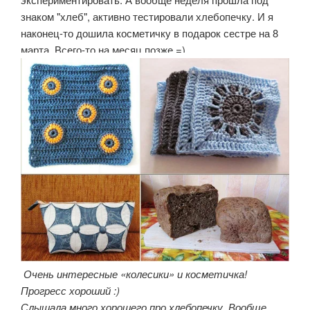
знаком "хлеб", активно тестировали хлебопечку. И я
наконец-то дошила косметичку в подарок сестре на 8
марта. Всего-то на месяц позже =)
Очень интересные «колесики» и косметичка!
Прогресс хороший :)
Слышала много хорошего про хлебопечку. Вообще,