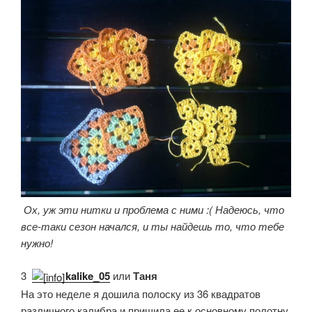
Ох, уж эти нитки и проблема с ними :( Надеюсь, что
все-таки сезон начался, и ты найдешь то, что тебе
нужно!
3.
kalike_05
или
Таня
На это неделе я дошила полоску из 36 квадратов
различного калибра и пришила ее к основному полотну.