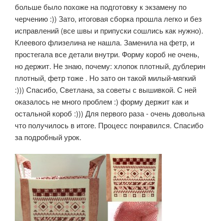
больше было похоже на подготовку к экзамену по
черчению :)) Зато, итоговая сборка прошла легко и без
исправлений (все швы и припуски сошлись как нужно).
Клеевого флизелина не нашла. Заменила на фетр, и
простегала все детали внутри. Форму короб не очень,
но держит. Не знаю, почему: хлопок плотный, дублерин
плотный, фетр тоже . Но зато он такой милый-мягкий
:))) Спасибо, Светлана, за советы с вышивкой. С ней
оказалось не много проблем :) форму держит как и
остальной короб :))) Для первого раза - очень довольна
что получилось в итоге. Процесс понравился. Спасибо
за подробный урок.