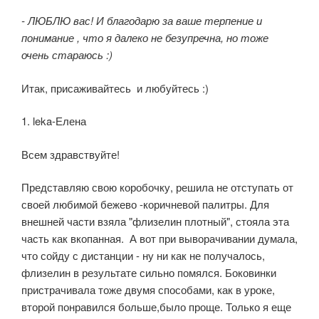
- ЛЮБЛЮ вас! И благодарю за ваше терпение и
понимание , что я далеко не безупречна, но тоже
очень стараюсь :)
Итак, присаживайтесь и любуйтесь :)
1. leka-Елена
Всем здравствуйте!
Представляю свою коробочку, решила не отступать от
своей любимой бежево -коричневой палитры. Для
внешней части взяла "флизелин плотный", стояла эта
часть как вкопанная. А вот при выворачивании думала,
что сойду с дистанции - ну ни как не получалось,
флизелин в результате сильно помялся. Боковинки
пристрачивала тоже двумя способами, как в уроке,
второй понравился больше,было проще. Только я еще