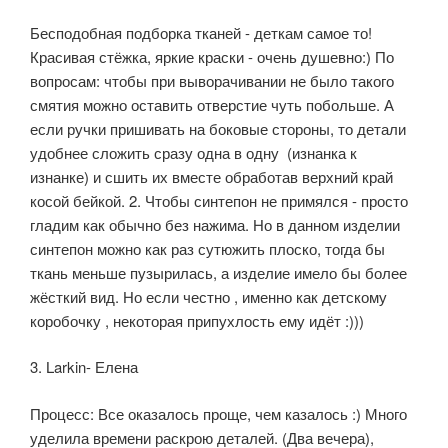
Бесподобная подборка тканей - деткам самое то!
Красивая стёжка, яркие краски - очень душевно:) По
вопросам: чтобы при выворачивании не было такого
смятия можно оставить отверстие чуть побольше. А
если ручки пришивать на боковые стороны, то детали
удобнее сложить сразу одна в одну (изнанка к
изнанке) и сшить их вместе обработав верхний край
косой бейкой. 2. Чтобы синтепон не примялся - просто
гладим как обычно без нажима. Но в данном изделии
синтепон можно как раз сутюжить плоско, тогда бы
ткань меньше пузырилась, а изделие имело бы более
жёсткий вид. Но если честно , именно как детскому
коробочку , некоторая припухлость ему идёт :)))
3. Larkin- Елена
Процесс: Все оказалось проще, чем казалось :) Много
уделила времени раскрою деталей. (Два вечера),