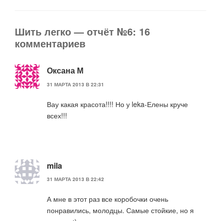
Шить легко — отчёт №6: 16
комментариев
Оксана М
31 МАРТА 2013 В 22:31
Вау какая красота!!!! Но у leka-Елены круче
всех!!!
mila
31 МАРТА 2013 В 22:42
А мне в этот раз все коробочки очень
понравились, молодцы. Самые стойкие, но я