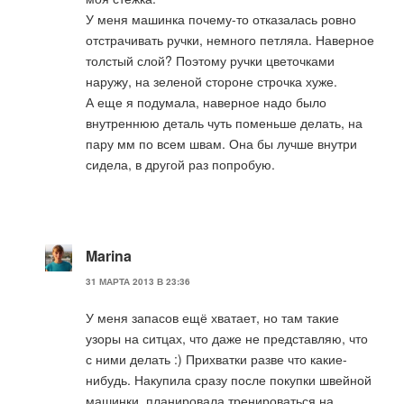
У меня машинка почему-то отказалась ровно
отстрачивать ручки, немного петляла. Наверное
толстый слой? Поэтому ручки цветочками
наружу, на зеленой стороне строчка хуже.
А еще я подумала, наверное надо было
внутреннюю деталь чуть поменьше делать, на
пару мм по всем швам. Она бы лучше внутри
сидела, в другой раз попробую.
Marina
31 МАРТА 2013 В 23:36
У меня запасов ещё хватает, но там такие
узоры на ситцах, что даже не представляю, что
с ними делать :) Прихватки разве что какие-
нибудь. Накупила сразу после покупки швейной
машинки, планировала тренироваться на