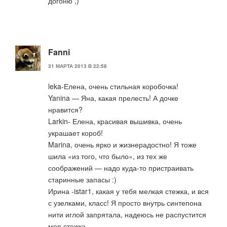
догоню ;)
Fanni
31 МАРТА 2013 В 22:58
leka-Елена, очень стильная коробочка!
Yanina — Яна, какая прелесть! А дочке
нравится?
Larkin- Елена, красивая вышивка, очень
украшает короб!
Marina, очень ярко и жизнерадостно! Я тоже
шила «из того, что было», из тех же
соображений — надо куда-то пристраивать
старинные запасы :)
Ирина -istar1, какая у тебя мелкая стежка, и вся
с узелками, класс! Я просто внутрь синтепона
нити иглой запрятала, надеюсь не распустится
моя стежка.