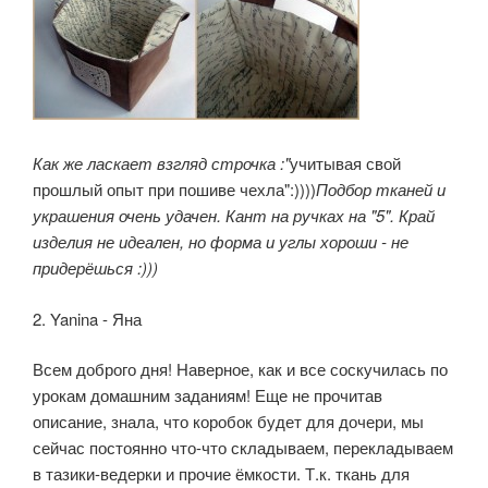
Как же ласкает взгляд строчка :"
учитывая свой
прошлый опыт при пошиве чехла":))))
Подбор тканей и
украшения очень удачен. Кант на ручках на "5". Край
изделия не идеален, но форма и углы хороши - не
придерёшься :)))
2. Yanina - Яна
Всем доброго дня! Наверное, как и все соскучилась по
урокам домашним заданиям! Еще не прочитав
описание, знала, что коробок будет для дочери, мы
сейчас постоянно что-что складываем, перекладываем
в тазики-ведерки и прочие ёмкости. Т.к. ткань для