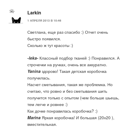
Larkin
1 АПРЕЛЯ 2013 В 10:46
Светлана, еще раз спасибо :) Отчет очень
быстро появился.
Сколько ж тут красоты :)
-leka-
Классный подбор тканей :) Понравился. А
строчечки на ручках, очень все аккуратно.
Yanina
здорово! Такая детская коробочка
получилась.
Насчет сметывания, такая же проблемка. Но
считаю, что ровно и без сметывания шить
получится только с опытом (чем больше шьешь,
тем легче и ровнее :)
Как дочке понравилась коробочка? :)
Marina
Яркая коробочка! И большая (20х20 ),
вместительная.