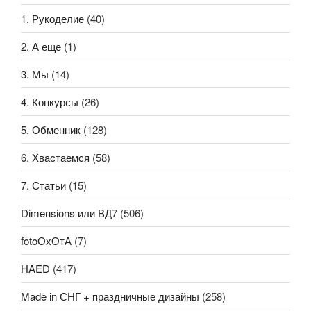
1. Рукоделие
(40)
2. А еще
(1)
3. Мы
(14)
4. Конкурсы
(26)
5. Обменник
(128)
6. Хвастаемся
(58)
7. Статьи
(15)
Dimensions или ВД7
(506)
fotoОхОтА
(7)
HAED
(417)
Made in СНГ + праздничные дизайны
(258)