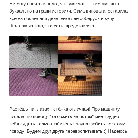
Не могу понять в чем дело, уже час с этим мучаюсь,
буквально на грани истерики. Сама виновата, оставила
все на последний день, никак не соберусь в кучу :
(Коллаж из того, что есть, представляю.
Растёшь на глазах - стёжка отличная! Про машинку
писала, по поводу " отложить на потом" мне трудно
тебя судить - сама любитель злоупотребить по этому
поводу. Будем друг друга перевоспитывать :) Надеюсь