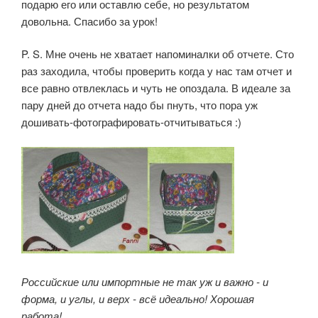
подарю его или оставлю себе, но результатом
довольна. Спасибо за урок!
P. S. Мне очень не хватает напоминалки об отчете. Сто
раз заходила, чтобы проверить когда у нас там отчет и
все равно отвлеклась и чуть не опоздала. В идеале за
пару дней до отчета надо бы пнуть, что пора уж
дошивать-фотографировать-отчитываться :)
Российские или импортные
не так уж и важно - и
форма, и углы, и верх - всё идеально! Хорошая
работа!