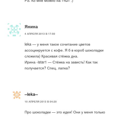
PS. Ко мне можно на «ты» :)
Янина
4 АПРЕЛЯ 2013 В 17:50
leka — у меня такое сочитание цветов
ассоциируется с кофе. Я б в короб шоколадки
сложила) Красивая стёжка дна.
Ирина -istar1 — Стёжка на зависть! Как так
получается? Спец. лапка?
--leka--
10 АПРЕЛЯ 2013 В 04:20
Про шоколадки — это идея! Они у меня только