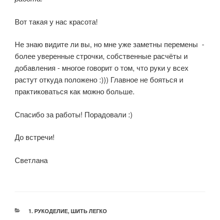
Вот такая у нас красота!
Не знаю видите ли вы, но мне уже заметны перемены -
более уверенные строчки, собственные расчёты и
добавления - многое говорит о том, что руки у всех
растут откуда положено :))) Главное не бояться и
практиковаться как можно больше.
Спасибо за работы! Порадовали :)
До встречи!
Светлана
РУБРИКИ
1. РУКОДЕЛИЕ
,
ШИТЬ ЛЕГКО