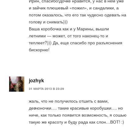
Ирин, спасибо!Дочке нравится, у нас в нем уже
и зайчик плюшевый «пожил», и сандалики, а
потом оказалось, что его так чудесно одевать на
голову и снимать)))
Ваша коробочка как и у Марины, вышли
летними — может, от того наконец-то и
теплеет?))) Да, еще спасибо про разъяснения
бискорню!
jozhyk
31 МАРТА 2013 В 23:29
жаль, что не получилось отшить с вами,
девчоночки…. такие красивые коробушки…. но
ниче, как только появится возможность, я сошью
такую же красоту и буду рада как слон…ВОТ! :)