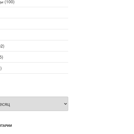
цы
(100)
2)
5)
)
НТАРИИ