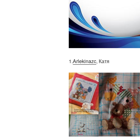
1.
Arlekinazc
, Катя