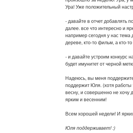
Ура! Уже положительный наст
- давайте в отчет добавлять п
далее. все что интересно и яр
например сегодня у нас тема д
дереве, кто-то фильм, а кто-т
- и давайте устроим конкурс н
будет имунитет от черной метк
Надеюсь, вы меня поддержите
поддержит Юля. (хотя работы 
весну, и совершенно не хочу 
ярким и весенним!
Всем хорошей недели! И ярки
Юля поддерживает! :)