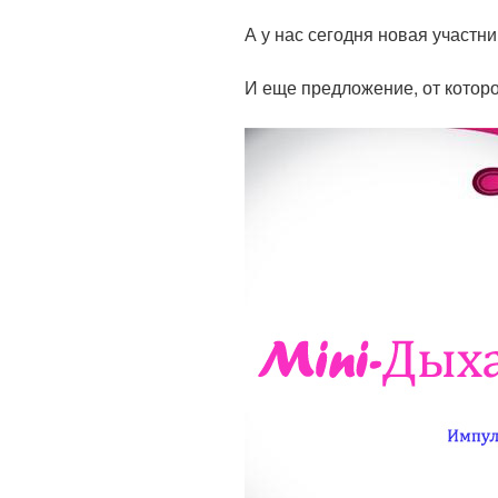
А у нас сегодня новая участни
И еще предложение, от которо