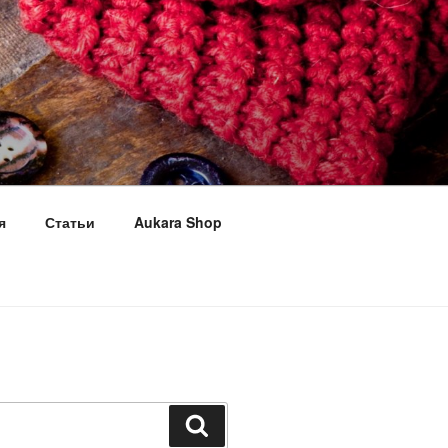
я
Статьи
Aukara Shop
Поиск