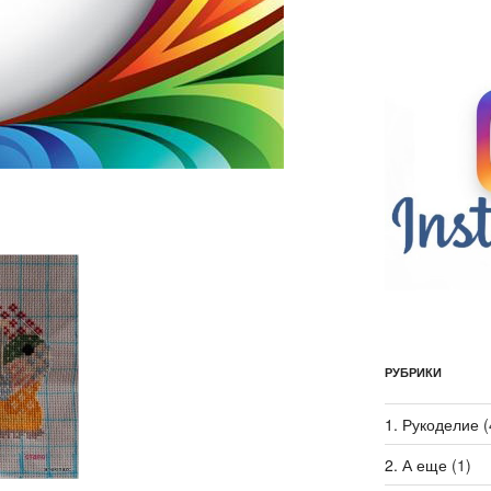
РУБРИКИ
1. Рукоделие
(
2. А еще
(1)