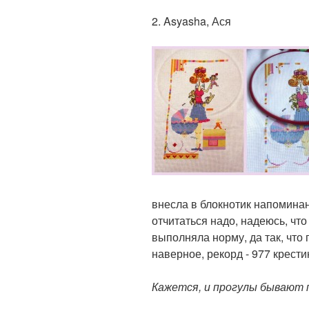
2. Asyasha, Ася
внесла в блокнотик напоминани
отчитаться надо, надеюсь, что
выполняла норму, да так, что 
наверное, рекорд - 977 крестик
Кажется, и прогулы бывают п