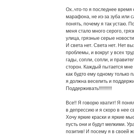
Ох..что-то я последнее время 
марафона, не из-за зуба или с
понять, почему я так устаю. П
меня стало много серого, гря
улица, грязные серые новости,
И света нет. Света нет. Нет вы
проблемы, и вокруг у всех тру
гады, сопли, сопли, и правител
сторон. Каждый пытается мне ч
как будто ему одному только п
я должна веселить и поддерж
Поддерживать!!!!!!!!!!!
Все!! Я говорю хватит! Я поня
в депрессию и я скоро в нее св
Хочу яркие краски и яркие мы
пусть они и будут мелкими. Ур
позитив! И посему я в своей ж