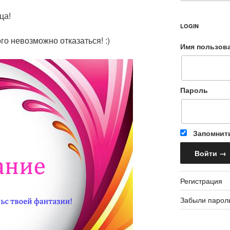
ца!
LOGIN
го невозможно отказаться! :)
Имя пользов
Пароль
Запомнит
Регистрация
Забыли парол