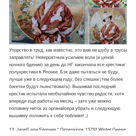
Упорство и труд, как известно, это вам не шубу в трусы
заправлять! Невероятным усилием воли (и ценой
ночного бдения) за день до НГ закончила все крестики/
полукрестики в Японке. Бэк даже пытаться не буду,
лучше уже в следующем году, без спешки (тем более
багетки будут пьянствовать). Вышивая последний
крестик испытала необычайное чувство радости, хотя
впереди еще работы на месяц – зато уже можно
половину ниток из органайзера убрать и следующую
вышивку положить к себе поближе! ;)
13. JaneS или Евгения.* Dimensions 13732 Winter Geese.