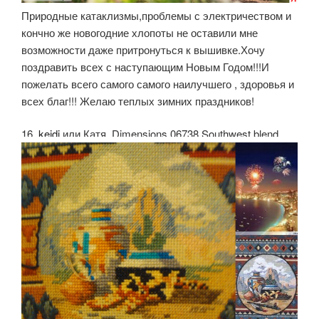
Природные катаклизмы,проблемы с электричеством и
кончно же новогодние хлопоты не оставили мне
возможности даже притронуться к вышивке.Хочу
поздравить всех с наступающим Новым Годом!!!И
пожелать всего самого самого наилучшего , здоровья и
всех благ!!! Желаю теплых зимних праздников!
16.
keidi
или Катя. Dimensions 06738 Southwest blend.