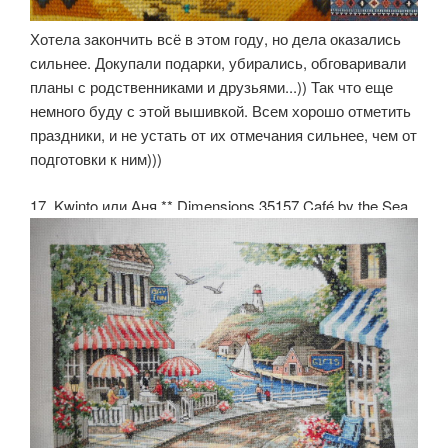
Хотела закончить всё в этом году, но дела оказались
сильнее. Докупали подарки, убирались, обговаривали
планы с родственниками и друзьями...)) Так что еще
немного буду с этой вышивкой. Всем хорошо отметить
праздники, и не устать от их отмечания сильнее, чем от
подготовки к ним)))
17. Kwinto или Аня.** Dimensions 35157 Café by the Sea.