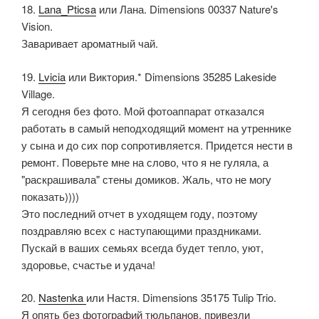
18.
Lana_Pticsa
или Лана. Dimensions 00337 Nature's
Vision.
Заваривает ароматный чай.
19.
Lvicia
или Виктория.* Dimensions 35285 Lakeside
Village.
Я сегодня без фото. Мой фотоаппарат отказался
работать в самый неподходящий момент на утреннике
у сына и до сих пор сопротивляется. Придется нести в
ремонт. Поверьте мне на слово, что я не гуляла, а
"раскрашивала" стены домиков. Жаль, что не могу
показать))))
Это последний отчет в уходящем году, поэтому
поздравляю всех с наступающими праздниками.
Пускай в ваших семьях всегда будет тепло, уют,
здоровье, счастье и удача!
20.
Nastenka
или Настя. Dimensions 35175 Tulip Trio.
Я опять без фотографий тюльпанов, привезли