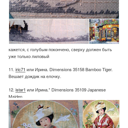
кажется, с голубым покончено, сверху должен быть
уже только лиловый
11.
iric71
или Ирина. Dimensions 35158 Bamboo Tiger.
Вешает дождик на елочку.
12.
istar1
или Ирина.* Dimensions 35109 Japanese
Maiden.