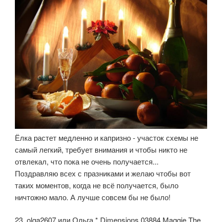
Ёлка растет медленно и капризно - участок схемы не
самый легкий, требует внимания и чтобы никто не
отвлекал, что пока не очень получается...
Поздравляю всех с празниками и желаю чтобы вот
таких моментов, когда не всё получается, было
ничтожно мало. А лучше совсем бы не было!
23. olga2607 или Ольга.* Dimensions 03884 Maggie The