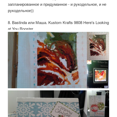
запланированное и придуманное - и рукодельное, и не
рукодельное))
8. Bastinda или Маша. Kustom Krafts 9808 Here's Looking
at You Rooster.