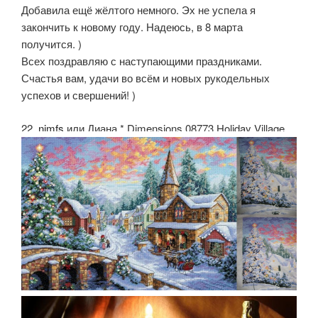
Добавила ещё жёлтого немного. Эх не успела я
закончить к новому году. Надеюсь, в 8 марта
получится. )
Всех поздравляю с наступающими праздниками.
Счастья вам, удачи во всём и новых рукодельных
успехов и свершений! )
22.
nimfs
или Диана.* Dimensions 08773 Holiday Village.