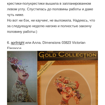
крестики-полукрестики вышила в запланированном
левом углу. Спустилась до половины работы и даже
чуть ниже.
Но вот ни бэк, ни каучинг, не выложила. Надеюсь, что
за следующую неделю нагоню и полностью закончу
половину работы:)
6.
aprilnight
или Алла. Dimensions 03823 Victorian
Elegance.