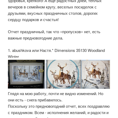
здоровья, крепкого! А еще радостных дней, теплых
вечеров в семейном кругу, веселых посиделок с
друзьями, вкусных праздничных столов, дорогих
сердцу подарков и счастья!
Отчет праздничный, так что «пропусков» нет, есть
важные предновогодние дела.
1. abushkova или Настя.* Dimensions 35130 Woodland
Winter.
Глядя на мою работу, почти не видно изменений. Но
они есть - снега прибавилось.
Поскольку это предновогодний отчет, всех поздравляю
с праздником. Всем - исполнения желаний, и радости и