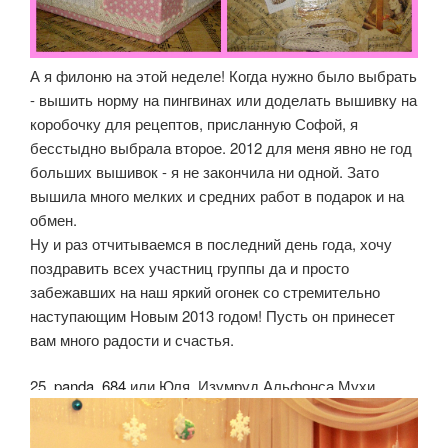
А я филоню на этой неделе! Когда нужно было выбрать
- вышить норму на пингвинах или доделать вышивку на
коробочку для рецептов, присланную Софой, я
бесстыдно выбрала второе. 2012 для меня явно не год
больших вышивок - я не закончила ни одной. Зато
вышила много мелких и средних работ в подарок и на
обмен.
Ну и раз отчитываемся в последний день года, хочу
поздравить всех участниц группы да и просто
забежавших на наш яркий огонек со стремительно
наступающим Новым 2013 годом! Пусть он принесет
вам много радости и счастья.
25.
panda_684
или Юля. Изумруд Альфонса Мухи