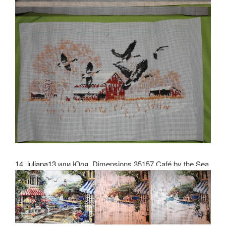
14.
juliapa13
или Юля. Dimensions 35157 Café by the Sea.