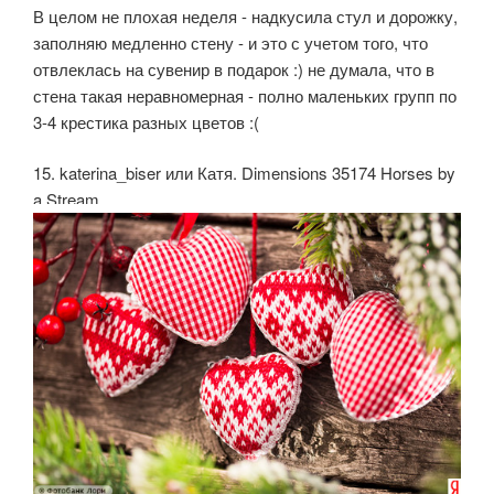
В целом не плохая неделя - надкусила стул и дорожку,
заполняю медленно стену - и это с учетом того, что
отвлеклась на сувенир в подарок :) не думала, что в
стена такая неравномерная - полно маленьких групп по
3-4 крестика разных цветов :(
15. katerina_biser или Катя. Dimensions 35174 Horses by
a Stream.