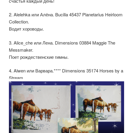
счастья каждый день!
2. Alelehka или Алёна. Bucilla 45437 Planetarius Heirloom
Collection.
Водит хороводы.
3. Alice_che или Лена. Dimensions 03884 Maggie The
Messmaker.
Поет рождественские гимны.
4. Alwen или Варвара.**** Dimensions 35174 Horses by a
Stream.