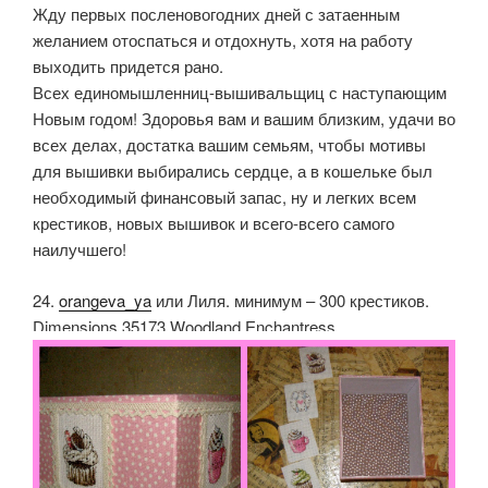
Жду первых посленовогодних дней с затаенным
желанием отоспаться и отдохнуть, хотя на работу
выходить придется рано.
Всех единомышленниц-вышивальщиц с наступающим
Новым годом! Здоровья вам и вашим близким, удачи во
всех делах, достатка вашим семьям, чтобы мотивы
для вышивки выбирались сердце, а в кошельке был
необходимый финансовый запас, ну и легких всем
крестиков, новых вышивок и всего-всего самого
наилучшего!
24.
orangeva_ya
или Лиля. минимум – 300 крестиков.
Dimensions 35173 Woodland Enchantress.