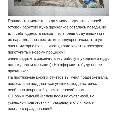
Пришел тот момент, когда я могу поделиться своей
готовой работой! Куча фрузелков осталась позади, но
для себя сделала вывод, что впредь буду вышивать
их параллельно крестикам и полукрестикам, а то уж
очень муторно их вышивать, когда хочется поскорее
приступить к новому процессу :)
очень рада, что закончила эту работу в уходящем году,
одним долгом меньше :)) Но оформлять буду после
праздников.
На протяжение многих отчетов вы меня поддерживали,
помогали не поддаваться унынию, когда встречался
особенно непростой участок, спасибо вам!!
С Новым годом!!! Желаю всем не суетливой, но
успешной подготовки к празднику и отличного и
веселого празднования!!