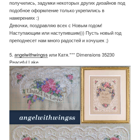
получились, задумки некоторых других дизайнов под
подобное оформление только укрепились в
намерениях :)
Девочки, поздравляю всех с Новым годом!
Наступающим или наступившим))) Пусть новый год
преподнесет нам много радостей и хочушек ;)
5.
angelwithwingss
или Катя.*** Dimensions 35230
Peaceful Lake.