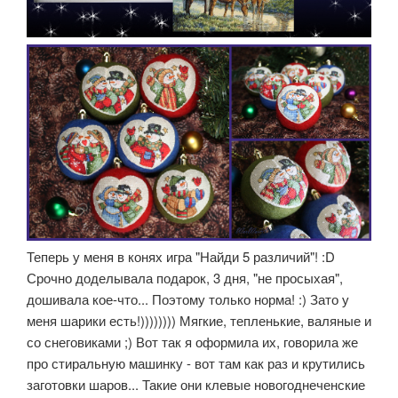
Теперь у меня в конях игра "Найди 5 различий"! :D
Срочно доделывала подарок, 3 дня, "не просыхая",
дошивала кое-что... Поэтому только норма! :) Зато у
меня шарики есть!)))))))) Мягкие, тепленькие, валяные и
со снеговиками ;) Вот так я оформила их, говорила же
про стиральную машинку - вот там как раз и крутились
заготовки шаров... Такие они клевые новогоднеченские