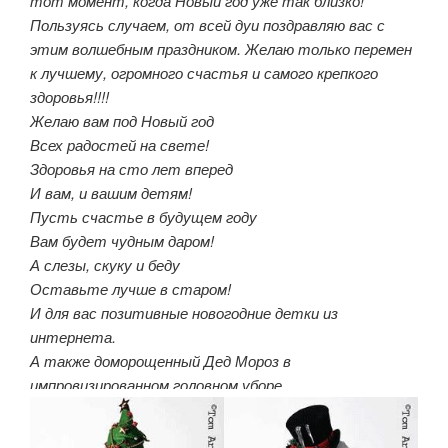
тот момент, когда Новый год уже так близко!
Пользуясь случаем, от всей дуи поздравляю вас с
этим волшебным праздником. Желаю только перемен
к лучшему, огромного счастья и самого крепкого
здоровья!!!!
Желаю вам под Новый год
Всех радостей на свете!
Здоровья на сто лет вперед
И вам, и вашим детям!
Пусть счастье в будущем году
Вам будет чудным даром!
А слезы, скуку и беду
Оставьте лучше в старом!
И для вас позитивные новогодние детки из
интернета.
А также доморощенный Дед Мороз в
импровизированном головном уборе.