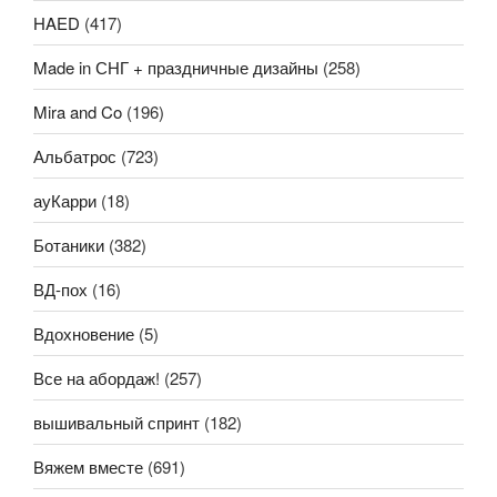
HAED
(417)
Made in СНГ + праздничные дизайны
(258)
Mira and Co
(196)
Альбатрос
(723)
ауКарри
(18)
Ботаники
(382)
ВД-пох
(16)
Вдохновение
(5)
Все на абордаж!
(257)
вышивальный спринт
(182)
Вяжем вместе
(691)