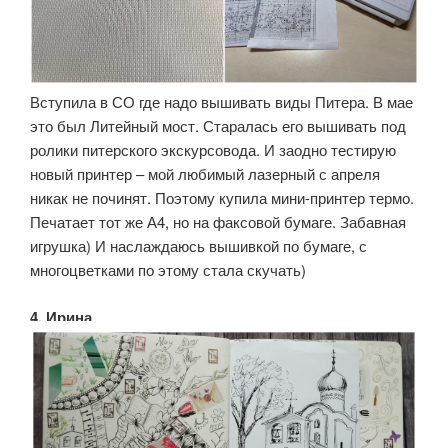
Вступила в СО где надо вышивать виды Питера. В мае
это был Литейный мост. Старалась его вышивать под
ролики питерского экскурсовода. И заодно тестирую
новый принтер – мой любимый лазерный с апреля
никак не починят. Поэтому купила мини-принтер термо.
Печатает тот же А4, но на факсовой бумаге. Забавная
игрушка) И наслаждаюсь вышивкой по бумаге, с
многоцветками по этому стала скучать)
4. Ирина