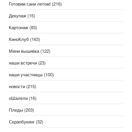
Готовим сани летом!
(216)
Декупаж
(15)
Картонаж
(83)
КиноКлуб
(163)
Мини вышивка
(122)
наши встречи
(23)
наши участницы
(100)
новости
(215)
оШалели
(16)
Пледы
(203)
Скрапбукинг
(32)