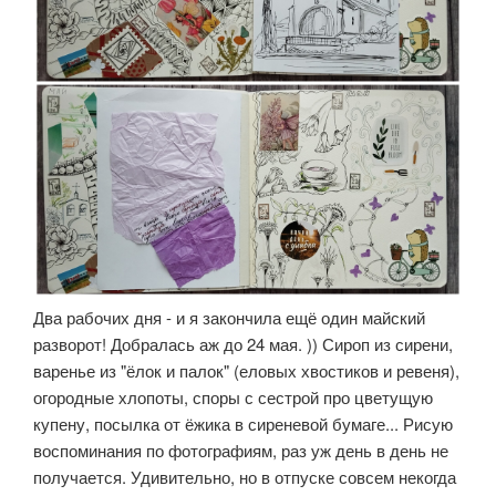
Два рабочих дня - и я закончила ещё один майский
разворот! Добралась аж до 24 мая. )) Сироп из сирени,
варенье из "ёлок и палок" (еловых хвостиков и ревеня),
огородные хлопоты, споры с сестрой про цветущую
купену, посылка от ёжика в сиреневой бумаге... Рисую
воспоминания по фотографиям, раз уж день в день не
получается. Удивительно, но в отпуске совсем некогда