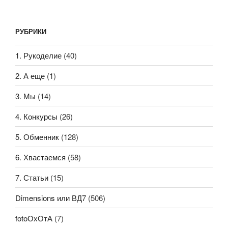
РУБРИКИ
1. Рукоделие
(40)
2. А еще
(1)
3. Мы
(14)
4. Конкурсы
(26)
5. Обменник
(128)
6. Хвастаемся
(58)
7. Статьи
(15)
Dimensions или ВД7
(506)
fotoОхОтА
(7)