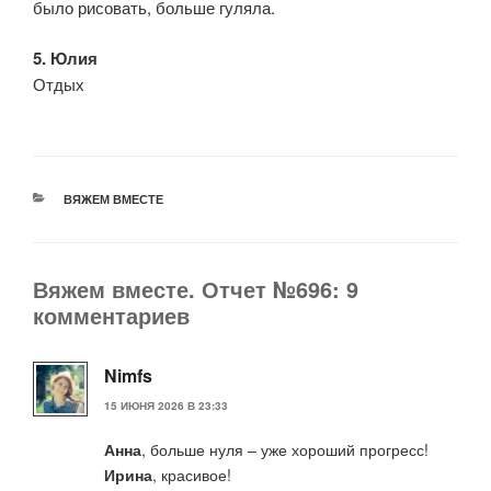
было рисовать, больше гуляла.
5. Юлия
Отдых
РУБРИКИ
ВЯЖЕМ ВМЕСТЕ
Вяжем вместе. Отчет №696: 9
комментариев
Nimfs
15 ИЮНЯ 2026 В 23:33
Анна
, больше нуля – уже хороший прогресс!
Ирина
, красивое!