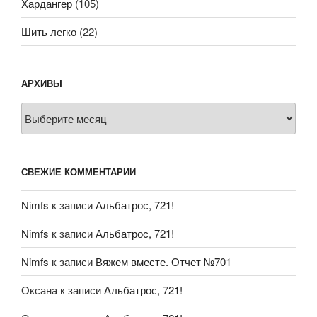
Хардангер
(105)
Шить легко
(22)
АРХИВЫ
Архивы
СВЕЖИЕ КОММЕНТАРИИ
Nimfs
к записи
Альбатрос, 721!
Nimfs
к записи
Альбатрос, 721!
Nimfs
к записи
Вяжем вместе. Отчет №701
Оксана
к записи
Альбатрос, 721!