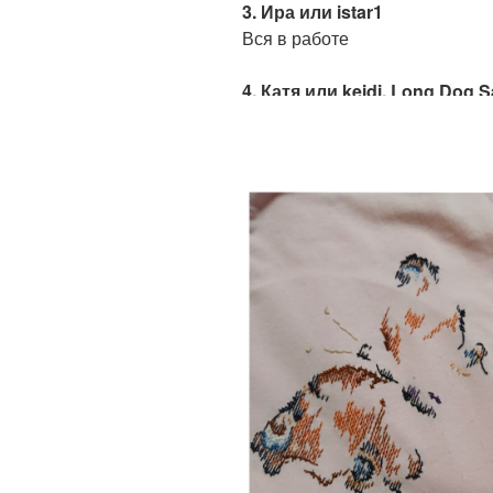
3. Ира или istar1
Вся в работе
4. Катя или keidi, Long Dog