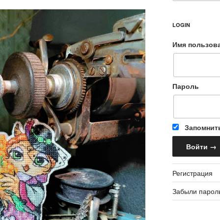
LOGIN
Имя пользов
Пароль
Запомнит
Регистрация
Забыли парол