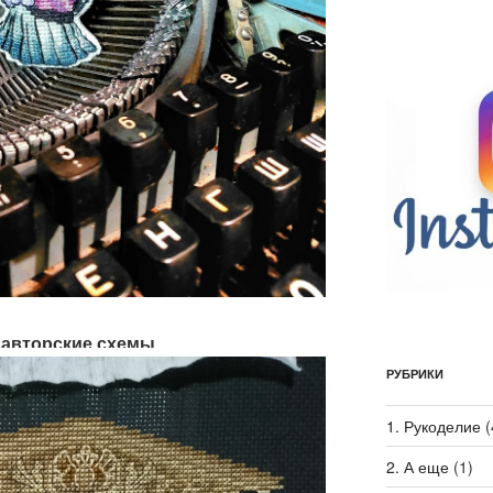
, авторские схемы
РУБРИКИ
1. Рукоделие
(
2. А еще
(1)