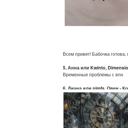
Всем привет! Бабочка готова, 
5. Анна или Kwinto, Dimensi
Временные проблемы с впн
6. Диана или nimfs, Овен - К