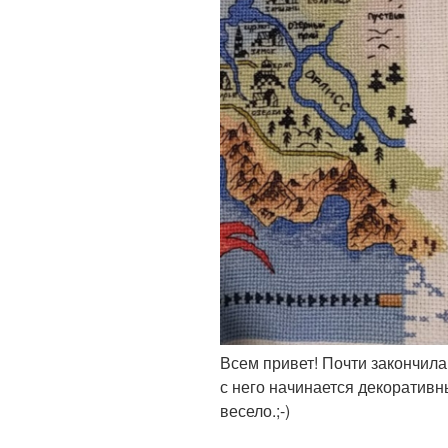
Всем привет! Почти закончила
с него начинается декоративн
весело.;-)