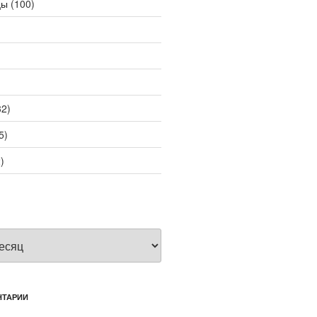
цы
(100)
2)
5)
)
НТАРИИ