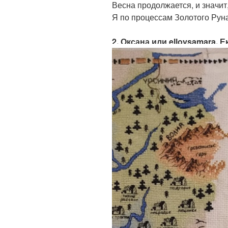
Весна продолжается, и значи
Я по процессам Золотого Руна
2. Оксана или elloysamara,