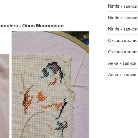
Nimfs
к запис
Nimfs
к запис
 Samplers - Opus Magnusson
Nimfs
к запис
Оксана
к запи
Оксана
к запи
Анна
к записи
Анна
к записи