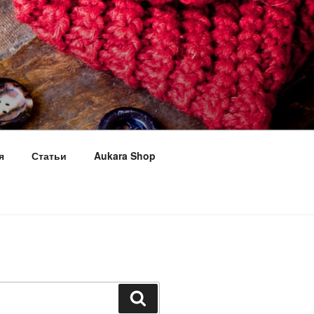
я
Статьи
Aukara Shop
Поиск