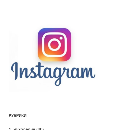
РУБРИКИ
1. Рукоделие
(40)