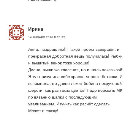
Ирина
14 ЯНВАРЯ 2026 В 20:32
Анна, поздравляю!!! Такой проект завершён, и
прекрасная добротная вещь получилась! Рыбки
и вышитый венок тоже хороши!
Диана, вышивка классная, но и шаль показывай!
Я тут прикупила себе красно-черные ботинки. И
вспомнила,что давно лежит бобина некрученой
шерсти, как раз таких цветов! Надо поискать МК
по вязанию шапки с последующим
уваливанием. Изучить как расчёт сделать.
Может и свяжу!