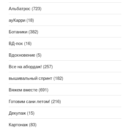
Альбатрос
(723)
ауКарри
(18)
Ботаники
(382)
ВД-пох
(16)
Вдохновение
(5)
Все на абордаж!
(257)
вышивальный спринт
(182)
Вяжем вместе
(691)
Готовим сани летом!
(216)
Декупаж
(15)
Картонаж
(83)