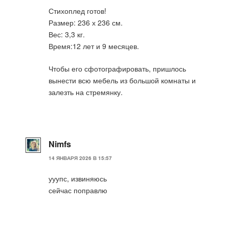
Стихоплед готов!
Размер: 236 х 236 см.
Вес: 3,3 кг.
Время:12 лет и 9 месяцев.
Чтобы его сфотографировать, пришлось
вынести всю мебель из большой комнаты и
залезть на стремянку.
Nimfs
14 ЯНВАРЯ 2026 В 15:57
ууупс, извиняюсь
сейчас поправлю