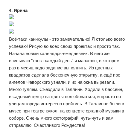
4. Ирина
Всё-таки каникулы - это замечательно! Я столько всего
успеваю! Рисую во всех своих проектах и просто так.
Начала новый календарь-ежедневник. В него же
вписываю "тангл каждый день" и марафон, в котором
раз в месяц надо задание выполнить. Из цветных
квадратов сделала бесконечную открытку, а ещё про
ангелов Фаворского узнали, и их на окна вырезали.
Много гуляем. Съездили в Таллинн. Ходили в бассейн,
в садовый центр на цветы полюбоваться, и просто по
улицам города интересно пройтись. В Таллинне были в
музее при театре кукол, на концерте органной музыки в
соборе. Очень много фотографий, чуть-чуть и вам
отправляю. Счастливого Рождества!