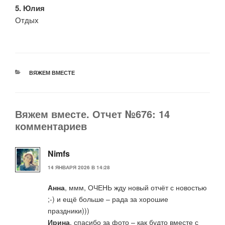
5. Юлия
Отдых
РУБРИКИ
ВЯЖЕМ ВМЕСТЕ
Вяжем вместе. Отчет №676: 14
комментариев
Nimfs
14 ЯНВАРЯ 2026 В 14:28
Анна
, ммм, ОЧЕНЬ жду новый отчёт с новостью
;-) и ещё больше – рада за хорошие
праздники)))
Ирина
, спасибо за фото – как будто вместе с