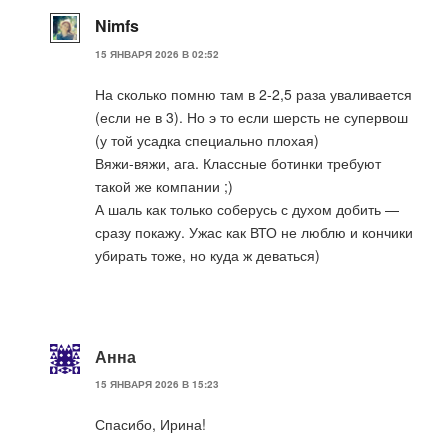
Nimfs
15 ЯНВАРЯ 2026 В 02:52
На сколько помню там в 2-2,5 раза уваливается
(если не в 3). Но э то если шерсть не супервош
(у той усадка специально плохая)
Вяжи-вяжи, ага. Классные ботинки требуют
такой же компании ;)
А шаль как только соберусь с духом добить —
сразу покажу. Ужас как ВТО не люблю и кончики
убирать тоже, но куда ж деваться)
Анна
15 ЯНВАРЯ 2026 В 15:23
Спасибо, Ирина!