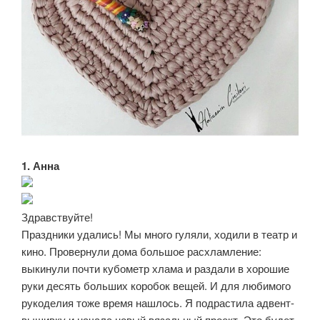
1. Анна
Здравствуйте!
Праздники удались! Мы много гуляли, ходили в театр и
кино. Провернули дома большое расхламление:
выкинули почти кубометр хлама и раздали в хорошие
руки десять больших коробок вещей. И для любимого
рукоделия тоже время нашлось. Я подрастила адвент-
вышивку и начала новый вязальный проект. Это будет