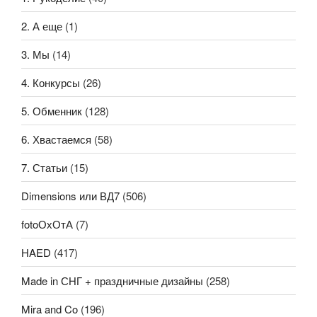
2. А еще
(1)
3. Мы
(14)
4. Конкурсы
(26)
5. Обменник
(128)
6. Хвастаемся
(58)
7. Статьи
(15)
Dimensions или ВД7
(506)
fotoОхОтА
(7)
HAED
(417)
Made in СНГ + праздничные дизайны
(258)
Mira and Co
(196)