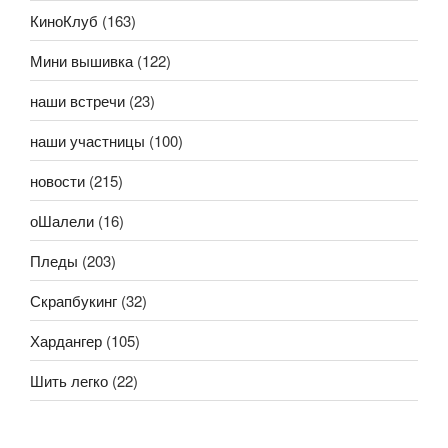
КиноКлуб
(163)
Мини вышивка
(122)
наши встречи
(23)
наши участницы
(100)
новости
(215)
оШалели
(16)
Пледы
(203)
Скрапбукинг
(32)
Хардангер
(105)
Шить легко
(22)