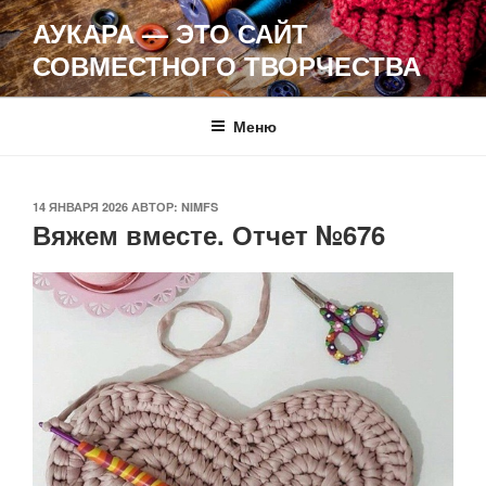
Перейти
АУКАРА — ЭТО САЙТ
к
СОВМЕСТНОГО ТВОРЧЕСТВА
содержимому
Меню
ОПУБЛИКОВАНО
14 ЯНВАРЯ 2026
АВТОР:
NIMFS
Вяжем вместе. Отчет №676