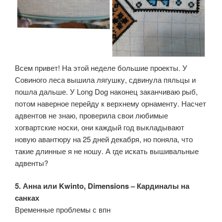
Всем привет! На этой неделе большие проекты. У
Совиного леса вышила лягушку, сдвинула пяльцы и
пошла дальше. У Long Dog наконец заканчиваю рыб,
потом наверное перейду к верхнему орнаменту. Насчет
адвентов не знаю, проверила свои любимые
хогвартские носки, они каждый год выкладывают
новую авантюру на 25 дней декабря, но поняла, что
такие длинные я не ношу. А где искать вышивальные
адвенты?
5. Анна или Kwinto, Dimensions – Кардиналы на
санках
Временные проблемы с впн