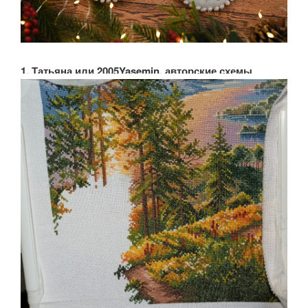
1. Татьяна или 2005Yasemin, авторские схемы