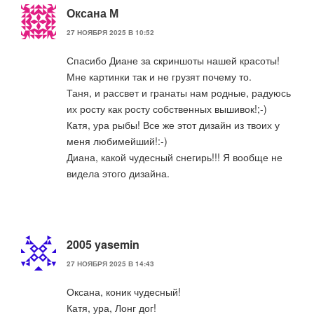
Оксана М
27 НОЯБРЯ 2025 В 10:52
Спасибо Диане за скриншоты нашей красоты!
Мне картинки так и не грузят почему то.
Таня, и рассвет и гранаты нам родные, радуюсь
их росту как росту собственных вышивок!;-)
Катя, ура рыбы! Все же этот дизайн из твоих у
меня любимейший!:-)
Диана, какой чудесный снегирь!!! Я вообще не
видела этого дизайна.
2005 yasemin
27 НОЯБРЯ 2025 В 14:43
Оксана, коник чудесный!
Катя, ура, Лонг дог!