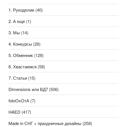
1. Рукоделие
(40)
2. А еще
(1)
3. Мы
(14)
4. Конкурсы
(26)
5. Обменник
(128)
6. Хвастаемся
(58)
7. Статьи
(15)
Dimensions или ВД7
(506)
fotoОхОтА
(7)
HAED
(417)
Made in СНГ + праздничные дизайны
(258)