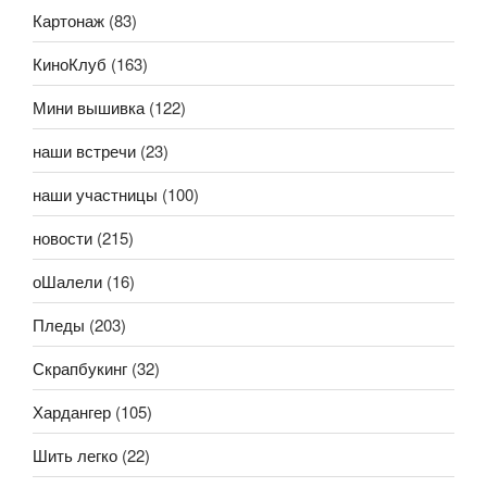
Картонаж
(83)
КиноКлуб
(163)
Мини вышивка
(122)
наши встречи
(23)
наши участницы
(100)
новости
(215)
оШалели
(16)
Пледы
(203)
Скрапбукинг
(32)
Хардангер
(105)
Шить легко
(22)