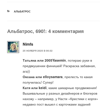
РУБРИКИ
АЛЬБАТРОС
Альбатрос, 690!: 4 комментария
Nimfs
25 НОЯБРЯ 2025 В 00:32
Татьяна или 2005Yasemin
, потираю руки в
предвкушении финишей! Раскраска забавная,
ага))
Оксана или elloysamara
, прелесть то какая
получилась! Супер!
Катя или keidi
, какие шикарные продвижения!
Вышивальные у разных дизайнеров и блогеров
нахожу – например, у Насти «Крестики с корги»
недавно пост вышел с карточками заданий