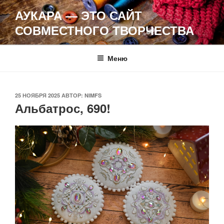
Перейти
АУКАРА — ЭТО САЙТ
к
СОВМЕСТНОГО ТВОРЧЕСТВА
содержимому
Меню
ОПУБЛИКОВАНО
25 НОЯБРЯ 2025
АВТОР:
NIMFS
Альбатрос, 690!