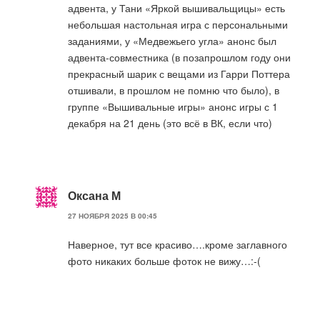
адвента, у Тани «Яркой вышивальщицы» есть
небольшая настольная игра с персональными
заданиями, у «Медвежьего угла» анонс был
адвента-совместника (в позапрошлом году они
прекрасный шарик с вещами из Гарри Поттера
отшивали, в прошлом не помню что было), в
группе «Вышивальные игры» анонс игры с 1
декабря на 21 день (это всё в ВК, если что)
Оксана М
27 НОЯБРЯ 2025 В 00:45
Наверное, тут все красиво….кроме заглавного
фото никаких больше фоток не вижу…:-(