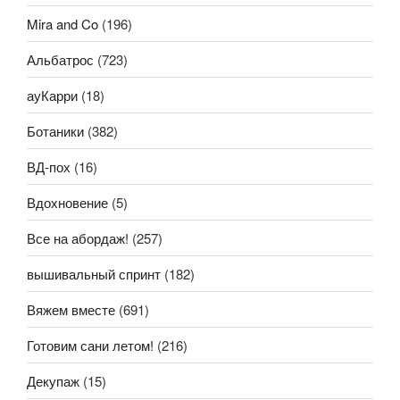
Mira and Co
(196)
Альбатрос
(723)
ауКарри
(18)
Ботаники
(382)
ВД-пох
(16)
Вдохновение
(5)
Все на абордаж!
(257)
вышивальный спринт
(182)
Вяжем вместе
(691)
Готовим сани летом!
(216)
Декупаж
(15)