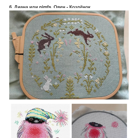
6. Диана или nimfs, Овен - Козлёнок