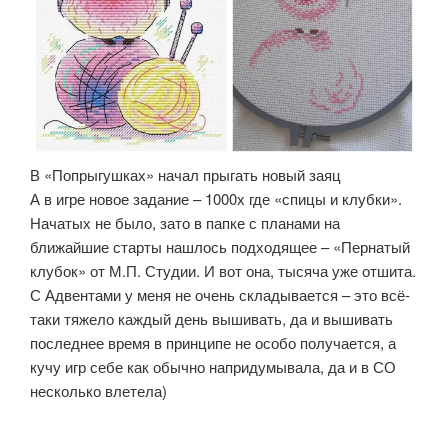
В «Попрыгушках» начал прыгать новый заяц
А в игре новое задание – 1000х где «спицы и клубки».
Начатых не было, зато в папке с планами на
ближайшие старты нашлось подходящее – «Пернатый
клубок» от М.П. Студии. И вот она, тысяча уже отшита.
С Адвентами у меня не очень складывается – это всё-
таки тяжело каждый день вышивать, да и вышивать
последнее время в принципе не особо получается, а
кучу игр себе как обычно напридумывала, да и в СО
несколько влетела)