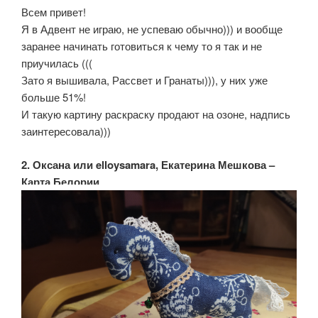
Всем привет!
Я в Адвент не играю, не успеваю обычно))) и вообще
заранее начинать готовиться к чему то я так и не
приучилась (((
Зато я вышивала, Рассвет и Гранаты))), у них уже
больше 51%!
И такую картину раскраску продают на озоне, надпись
заинтересовала)))
2. Оксана или elloysamara, Екатерина Мешкова –
Карта Белории