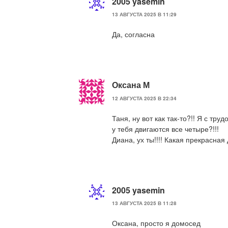
2005 yasemin
13 АВГУСТА 2025 В 11:29
Да, согласна
Оксана М
12 АВГУСТА 2025 В 22:34
Таня, ну вот как так-то?!! Я с тр
у тебя двигаются все четыре?!!!
Диана, ух ты!!!! Какая прекрасная 
2005 yasemin
13 АВГУСТА 2025 В 11:28
Оксана, просто я домосед