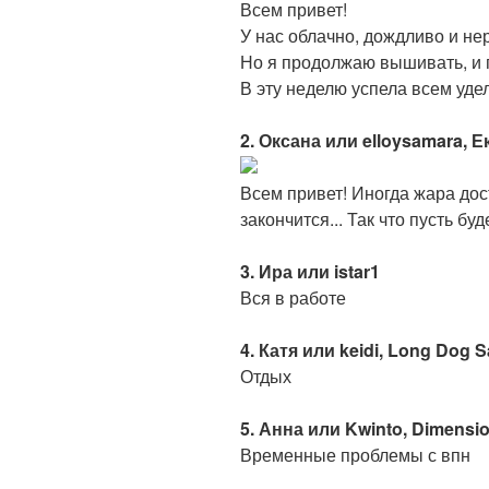
Всем привет!
У нас облачно, дождливо и не
Но я продолжаю вышивать, и п
В эту неделю успела всем уде
2. Оксана или elloysamara,
Всем привет! Иногда жара дост
закончится... Так что пусть буд
3. Ира или istar1
Вся в работе
4. Катя или keidi, Long Dog
Отдых
5. Анна или Kwinto, Dimensi
Временные проблемы с впн