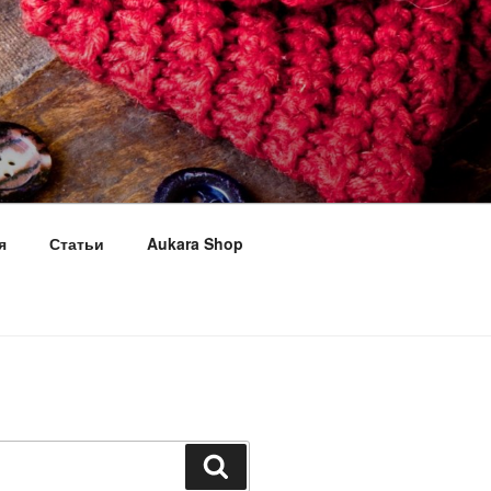
я
Статьи
Aukara Shop
Поиск