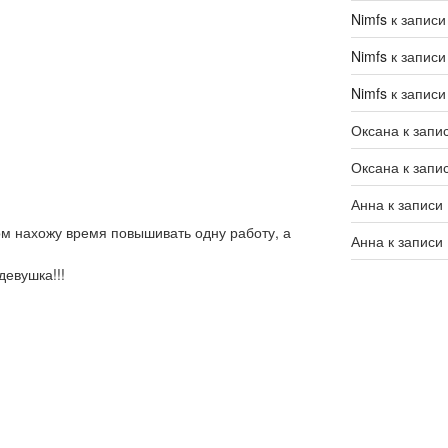
Nimfs
к запис
Nimfs
к запис
Nimfs
к запис
Оксана
к запи
Оксана
к запи
Анна
к записи
удом нахожу время повышивать одну работу, а
Анна
к записи
девушка!!!