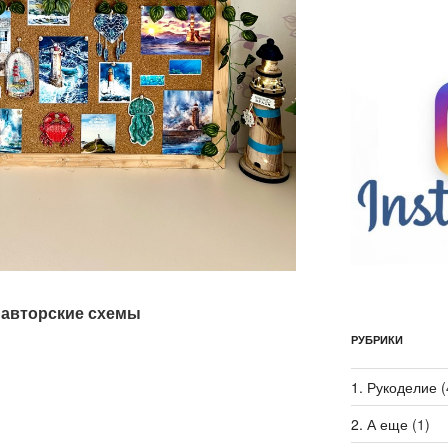
, авторские схемы
РУБРИКИ
1. Рукоделие
(
2. А еще
(1)