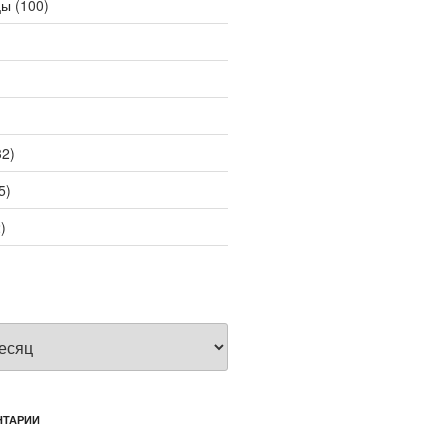
цы
(100)
2)
5)
)
НТАРИИ