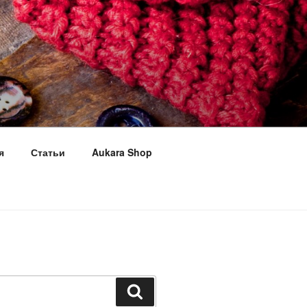
я
Статьи
Aukara Shop
Поиск