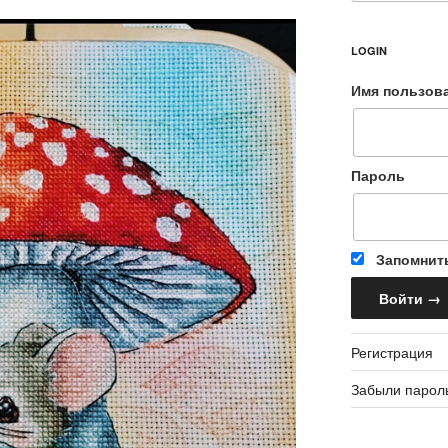
LOGIN
Имя пользов
Пароль
Запомнит
Регистрация
Забыли парол