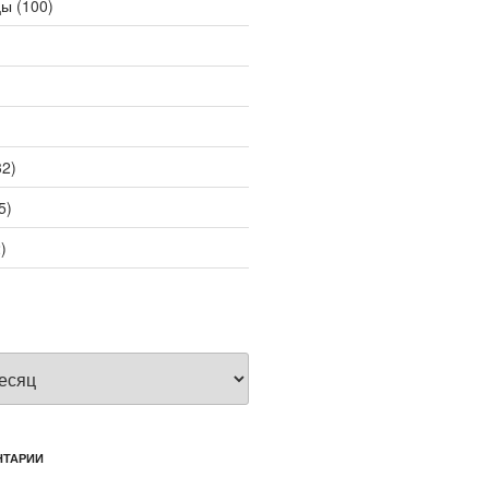
цы
(100)
2)
5)
)
НТАРИИ