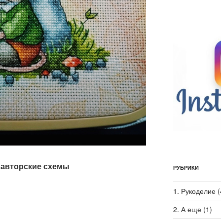
, авторские схемы
РУБРИКИ
1. Рукоделие
(
2. А еще
(1)