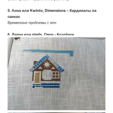
5. Анна или Kwinto, Dimensions – Кардиналы на
санках
Временные проблемы с впн
6. Диана или nimfs, Овен - Козлёнок