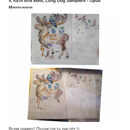
4. Катя или keidi, Long Dog Samplers - Opus
Magnusson
Всем привет! Пушистость растёт:))