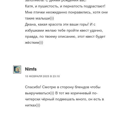
Катя, и пушистость, и пернатость подрастают!
Мне птички неожиданно понравились, хотя они
такие малыши)))
Диана, какая красота эти ваши горы! И с
избушками желаю тебе пройти квест удачно,
правда, по твоему описанию, этот квест будет
жёстким)))
Nimfs
10 ФЕВРАЛЯ 2025 В 23:10
Спасибо! Смотрю в сторону блендов чтобы
выкручиваться))) В тот же коричневый по-
читерски чёрный подмешать много, он есть в
нитках)))