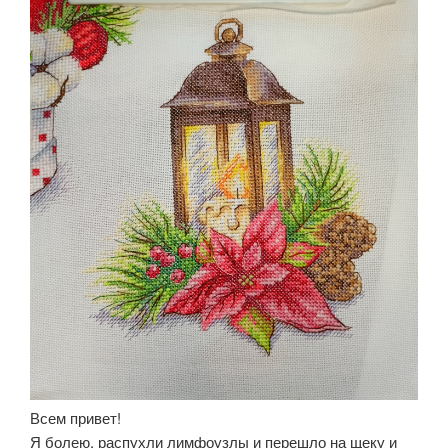
Всем привет!
Я болею, распухли лимфоузлы и перешло на щеку и