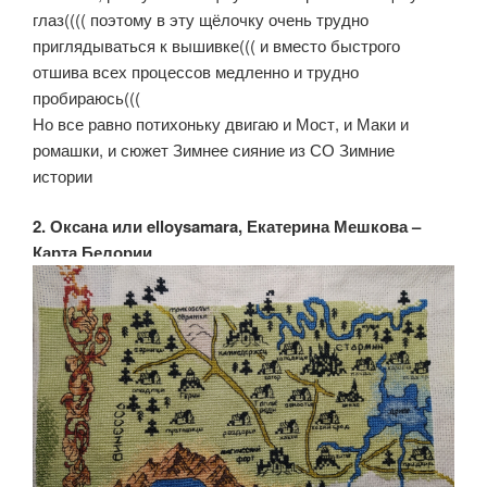
глаз(((( поэтому в эту щёлочку очень трудно
приглядываться к вышивке((( и вместо быстрого
отшива всех процессов медленно и трудно
пробираюсь(((
Но все равно потихоньку двигаю и Мост, и Маки и
ромашки, и сюжет Зимнее сияние из СО Зимние
истории
2. Оксана или elloysamara, Екатерина Мешкова –
Карта Белории