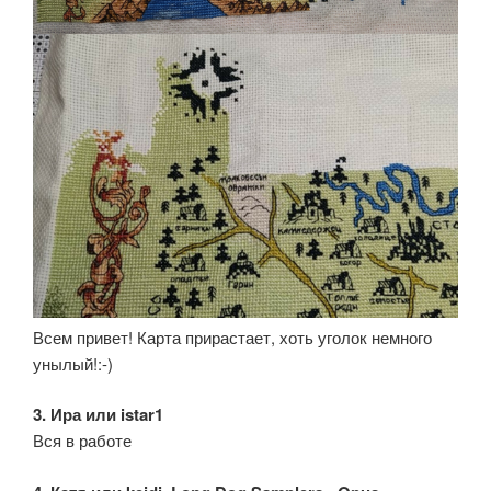
Всем привет! Карта прирастает, хоть уголок немного
унылый!:-)
3. Ира или istar1
Вся в работе