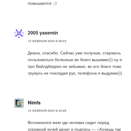
повышается ;-)
2005 yasemin
10 ФЕВРАЛЯ 2025 В 09:23
Диана, спасибо. Сейчас уже получше, стараюсь
пользоваться болезнью во благо вышивке))) ну и
про Вайлдберриз не забываю, во его благо тоже
тружусь не покладая рук, телефона и выдумки)))
Nimfs
10 ФЕВРАЛЯ 2025 В 23:08
Вспомнился мем где человек сидит перед
огромной кучей денег и подпись — «Хочешь так