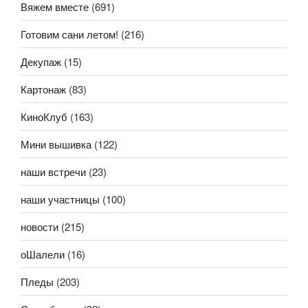
Вяжем вместе
(691)
Готовим сани летом!
(216)
Декупаж
(15)
Картонаж
(83)
КиноКлуб
(163)
Мини вышивка
(122)
наши встречи
(23)
наши участницы
(100)
новости
(215)
оШалели
(16)
Пледы
(203)