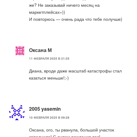
же? Не заказывай ничего месяц на
маркетплейсах»))
И повторюсь — очень рада что тебе получше)
Оксана М
11 ФЕВРАЛЯ 2025 В 21:35
Диана, вроде даже масштаб катастрофы стал
казаться меньше!;-)
2005 yasemin
10 ФЕВРАЛЯ 2025 В 09:28
Оксана, ого, ты рванула, большой участок
заполнила! С днями рождения вас!