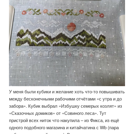
У меня были кубики и желание хоть что-то повышивать
между бесконечными рабочими отчётами «с утра и до
забора». Кубик выбрал «Избушку семерых козлят» из
«Сказочных домиков» от «Совиного леса». Тут
пристрой всех ниток что накупила – из Фикса, из ещё
одного подобного магазина и китайчатина с Wb (пара