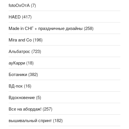
fotoОхОтА
(7)
HAED
(417)
Made in СНГ + праздничные дизайны
(258)
Mira and Co
(196)
Альбатрос
(723)
ауКарри
(18)
Ботаники
(382)
ВД-пох
(16)
Вдохновение
(5)
Все на абордаж!
(257)
вышивальный спринт
(182)