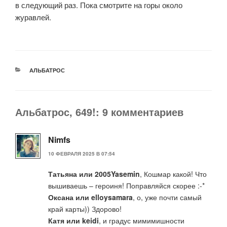
в следующий раз. Пока смотрите на горы около
журавлей.
РУБРИКИ
АЛЬБАТРОС
Альбатрос, 649!: 9 комментариев
Nimfs
10 ФЕВРАЛЯ 2025 В 07:54
Татьяна или 2005Yasemin
, Кошмар какой! Что
вышиваешь – героиня! Поправляйся скорее :-*
Оксана или elloysamara
, о, уже почти самый
край карты)) Здорово!
Катя или keidi
, и градус мимимишности