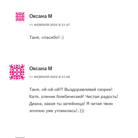
Оксана М
11 ФЕВРАЛЯ 2025 В 21:37
Таня, спасибо!:-)
Оксана М
11 ФЕВРАЛЯ 2025 В 21:39
Таня, ой-ой-ой!!! Выздоравливай скорее!
Катя, оленик бомбический! Чистая радость!
Диана, какая ты затейница! Я читая твою
эпопею уже утомилась!;-)))