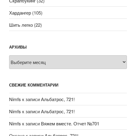
Скрапбукинг
(32)
Хардангер
(105)
Шить легко
(22)
АРХИВЫ
Архивы
СВЕЖИЕ КОММЕНТАРИИ
Nimfs
к записи
Альбатрос, 721!
Nimfs
к записи
Альбатрос, 721!
Nimfs
к записи
Вяжем вместе. Отчет №701
Оксана
к записи
Альбатрос, 721!