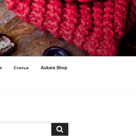
я
Статьи
Aukara Shop
Поиск