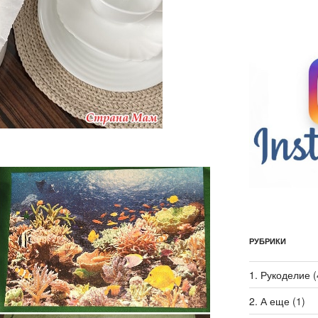
РУБРИКИ
1. Рукоделие
(
2. А еще
(1)