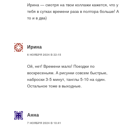
Ирина — смотря на твои коллажи кажется, что у
тебя в сутках времени раза в полтора больше! А
то и в два)
Ирина
6 НОЯБРЯ 2024 В 22:15
Ой, нет! Времени мало! Поездки по
воскресеньям. А рисунки совсем быстрые,
наброски 3-5 минут, танглы 5-10 на один.
Остальное тоже в выходные.
Анна
7 НОЯБРЯ 2024 В 10:41