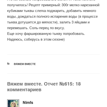
получилось! Рецепт примерный: 300г мелко нарезанной
кубиками тыквы слегка поджарить, добавить немного
воды, дождаться полного испарения воды (в процессе
тыква дотушится до мягкости), залить 3 яйцами и
перемешать. Соль-перец по вкусу.
Еще хочу фаршированную тыкву попробовать.
Надеюсь, соберусь в этом сезоне)
РУБРИКИ
ВЯЖЕМ ВМЕСТЕ
Вяжем вместе. Отчет №615: 18
комментариев
Nimfs