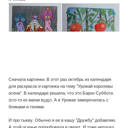
Сначала картинки. В этот раз октябрь из календаря
для раскрасок и картинка на тему "Урожай королевы
осени". В календаре решила, что это Барон Суббота
(кто-то из магии вуду). А в Урожае заморочилась с
бликами и тенями.
И про тыкву. Обычно я ее в кашу "Дружбу" добавляю.
А этой осенью попробовала в омлет. И тоже неплохо