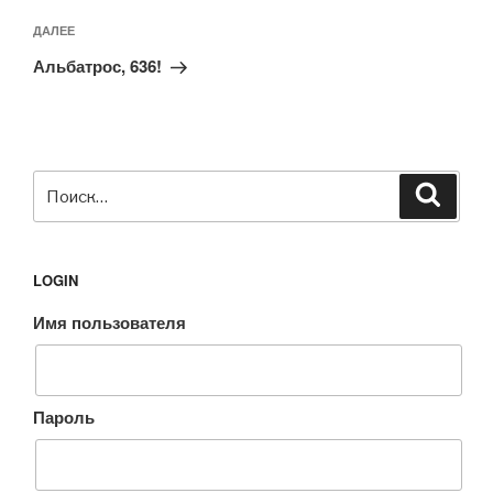
Следующая
ДАЛЕЕ
запись
Альбатрос, 636!
Искать:
Поиск
LOGIN
Имя пользователя
Пароль