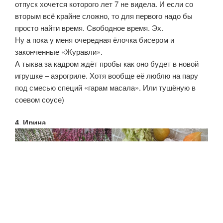
отпуск хочется которого лет 7 не видела. И если со
вторым всё крайне сложно, то для первого надо бы
просто найти время. Свободное время. Эх.
Ну а пока у меня очередная ёлочка бисером и
законченные «Журавли».
А тыква за кадром ждёт пробы как оно будет в новой
игрушке – аэрогриле. Хотя вообще её люблю на пару
под смесью специй «гарам масала». Или тушёную в
соевом соусе)
4. Ирина