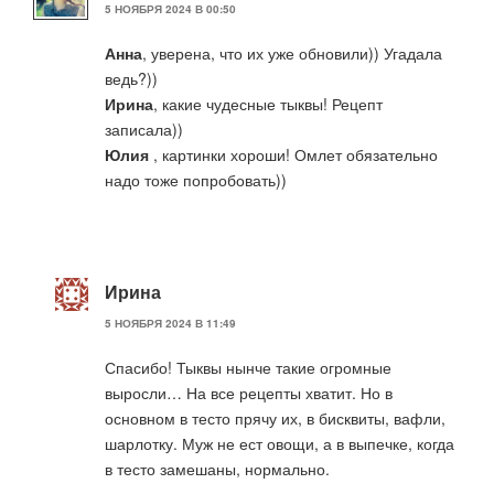
5 НОЯБРЯ 2024 В 00:50
Анна
, уверена, что их уже обновили)) Угадала
ведь?))
Ирина
, какие чудесные тыквы! Рецепт
записала))
Юлия
, картинки хороши! Омлет обязательно
надо тоже попробовать))
Ирина
5 НОЯБРЯ 2024 В 11:49
Спасибо! Тыквы нынче такие огромные
выросли… На все рецепты хватит. Но в
основном в тесто прячу их, в бисквиты, вафли,
шарлотку. Муж не ест овощи, а в выпечке, когда
в тесто замешаны, нормально.