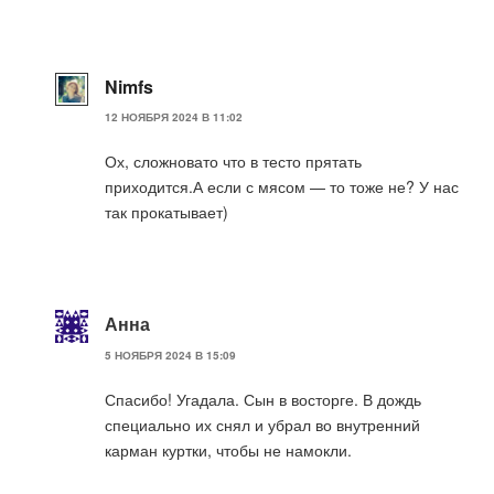
Nimfs
12 НОЯБРЯ 2024 В 11:02
Ох, сложновато что в тесто прятать
приходится.А если с мясом — то тоже не? У нас
так прокатывает)
Анна
5 НОЯБРЯ 2024 В 15:09
Спасибо! Угадала. Сын в восторге. В дождь
специально их снял и убрал во внутренний
карман куртки, чтобы не намокли.