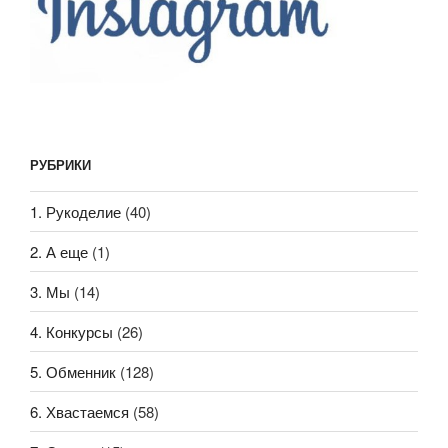
РУБРИКИ
1. Рукоделие
(40)
2. А еще
(1)
3. Мы
(14)
4. Конкурсы
(26)
5. Обменник
(128)
6. Хвастаемся
(58)