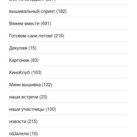
вышивальный спринт
(182)
Вяжем вместе
(691)
Готовим сани летом!
(216)
Декупаж
(15)
Картонаж
(83)
КиноКлуб
(163)
Мини вышивка
(122)
наши встречи
(23)
наши участницы
(100)
новости
(215)
оШалели
(16)