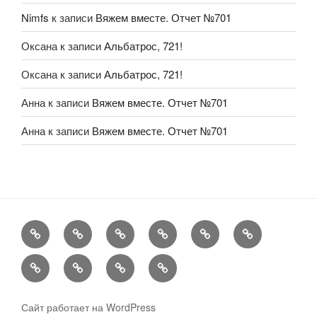
Nimfs
к записи
Вяжем вместе. Отчет №701
Оксана
к записи
Альбатрос, 721!
Оксана
к записи
Альбатрос, 721!
Анна
к записи
Вяжем вместе. Отчет №701
Анна
к записи
Вяжем вместе. Отчет №701
FAQ
Рукоделие
А
Мы
Конкурсы
Обменник
еще
Хвастаемся
Статьи
Aukara
User
Shop
Profile
Сайт работает на WordPress