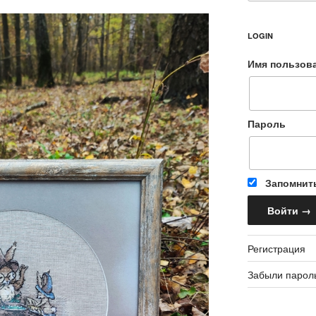
LOGIN
Имя пользов
Пароль
Запомнит
Регистрация
Забыли парол