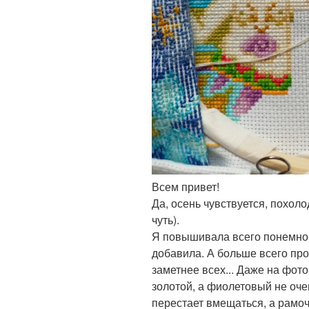
Всем привет!
Да, осень чувствуется, похоло
чуть).
Я повышивала всего понемног
добавила. А больше всего пр
заметнее всех... Даже на фото
золотой, а фиолетовый не оче
перестает вмещаться, а рамо