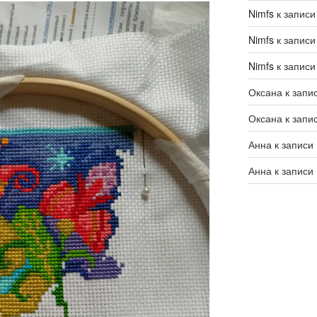
Nimfs
к запис
Nimfs
к запис
Nimfs
к запис
Оксана
к запи
Оксана
к запи
Анна
к записи
Анна
к записи