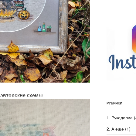
, авторские схемы
РУБРИКИ
1. Рукоделие
(
2. А еще
(1)