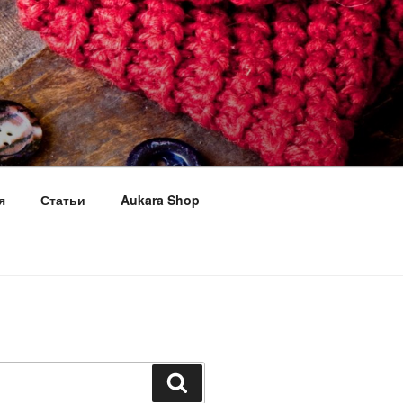
я
Статьи
Aukara Shop
Поиск