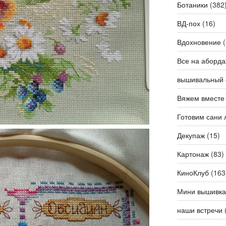
Ботаники
(382
ВД-пох
(16)
Вдохновение
(
Все на аборда
вышивальный 
Вяжем вместе
Готовим сани 
Декупаж
(15)
Картонаж
(83)
КиноКлуб
(163
Мини вышивка
наши встречи