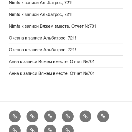
Nimfs
к записи
Альбатрос, 721!
Nimfs
к записи
Альбатрос, 721!
Nimfs
к записи
Вяжем вместе. Отчет №701
Оксана
к записи
Альбатрос, 721!
Оксана
к записи
Альбатрос, 721!
Анна
к записи
Вяжем вместе. Отчет №701
Анна
к записи
Вяжем вместе. Отчет №701
FAQ
Рукоделие
А
Мы
Конкурсы
Обменник
еще
Хвастаемся
Статьи
Aukara
User