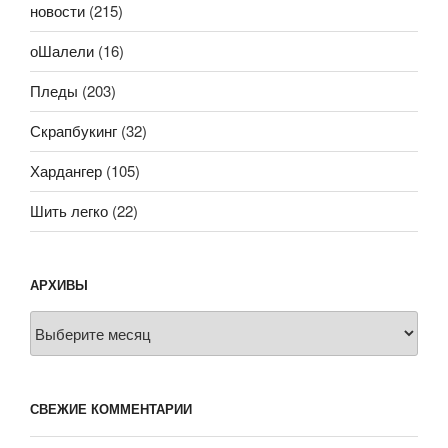
новости
(215)
оШалели
(16)
Пледы
(203)
Скрапбукинг
(32)
Хардангер
(105)
Шить легко
(22)
АРХИВЫ
Архивы
СВЕЖИЕ КОММЕНТАРИИ