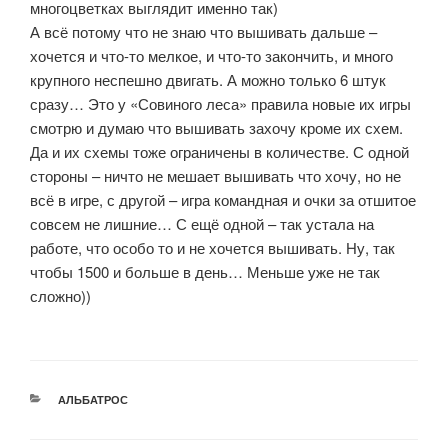
многоцветках выглядит именно так)
А всё потому что не знаю что вышивать дальше –
хочется и что-то мелкое, и что-то закончить, и много
крупного неспешно двигать. А можно только 6 штук
сразу… Это у «Совиного леса» правила новые их игры
смотрю и думаю что вышивать захочу кроме их схем.
Да и их схемы тоже ограничены в количестве. С одной
стороны – ничто не мешает вышивать что хочу, но не
всё в игре, с другой – игра командная и очки за отшитое
совсем не лишние… С ещё одной – так устала на
работе, что особо то и не хочется вышивать. Ну, так
чтобы 1500 и больше в день… Меньше уже не так
сложно))
РУБРИКИ
АЛЬБАТРОС