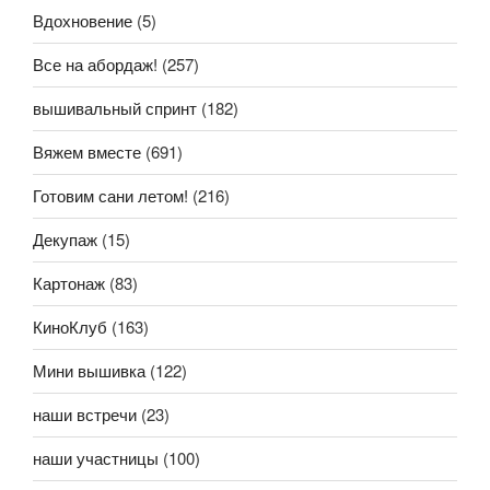
Вдохновение
(5)
Все на абордаж!
(257)
вышивальный спринт
(182)
Вяжем вместе
(691)
Готовим сани летом!
(216)
Декупаж
(15)
Картонаж
(83)
КиноКлуб
(163)
Мини вышивка
(122)
наши встречи
(23)
наши участницы
(100)