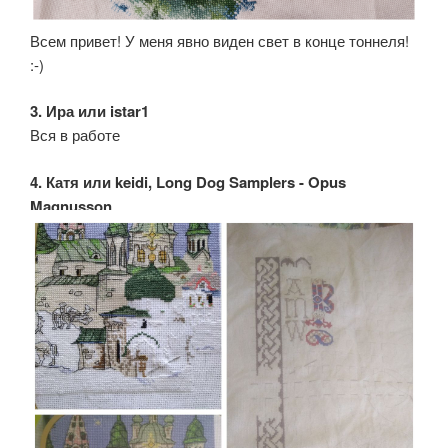
Всем привет! У меня явно виден свет в конце тоннеля!
:-)
3. Ира или istar1
Вся в работе
4. Катя или keidi, Long Dog Samplers - Opus
Magnusson