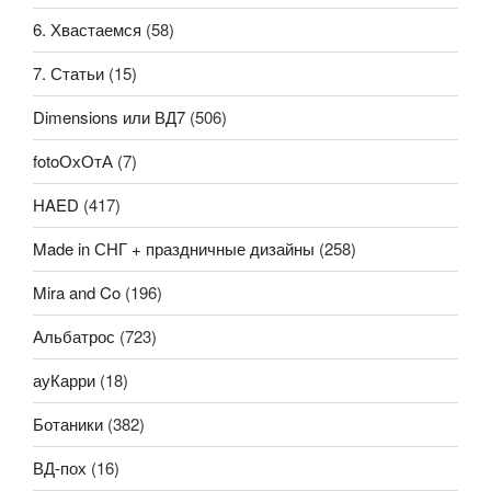
6. Хвастаемся
(58)
7. Статьи
(15)
Dimensions или ВД7
(506)
fotoОхОтА
(7)
HAED
(417)
Made in СНГ + праздничные дизайны
(258)
Mira and Co
(196)
Альбатрос
(723)
ауКарри
(18)
Ботаники
(382)
ВД-пох
(16)