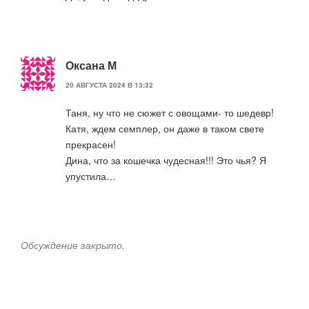
Оксана М
20 АВГУСТА 2024 В 13:32
Таня, ну что не сюжет с овощами- то шедевр!
Катя, ждем семплер, он даже в таком свете
прекрасен!
Дина, что за кошечка чудесная!!! Это чья? Я
упустила…
Обсуждение закрыто.