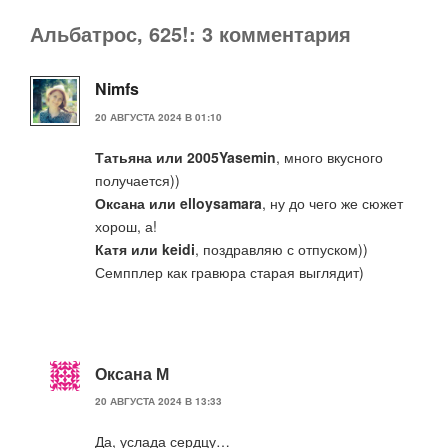
Альбатрос, 625!: 3 комментария
Nimfs
20 АВГУСТА 2024 В 01:10
Татьяна или 2005Yasemin
, много вкусного
получается))
Оксана или elloysamara
, ну до чего же сюжет
хорош, а!
Катя или keidi
, поздравляю с отпуском))
Семпплер как гравюра старая выглядит)
Оксана М
20 АВГУСТА 2024 В 13:33
Да, услада сердцу…