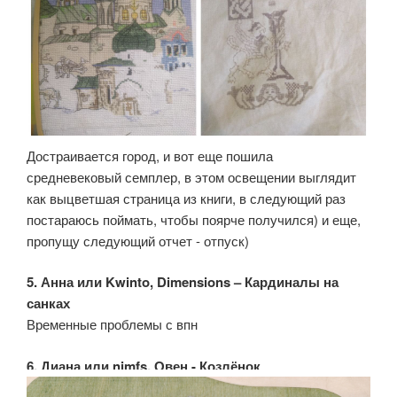
Достраивается город, и вот еще пошила
средневековый семплер, в этом освещении выглядит
как выцветшая страница из книги, в следующий раз
постараюсь поймать, чтобы поярче получился) и еще,
пропущу следующий отчет - отпуск)
5. Анна или Kwinto, Dimensions – Кардиналы на
санках
Временные проблемы с впн
6. Диана или nimfs, Овен - Козлёнок