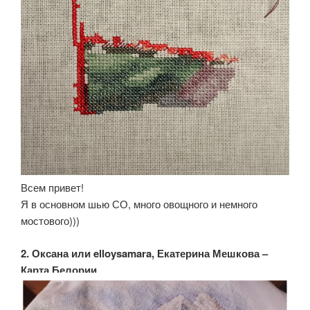
Всем привет!
Я в основном шью СО, много овощного и немного
мостового)))
2. Оксана или elloysamara, Екатерина Мешкова –
Карта Белории