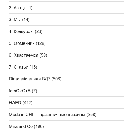
2. А еще
(1)
3. Мы
(14)
4. Конкурсы
(26)
5. Обменник
(128)
6. Хвастаемся
(58)
7. Статьи
(15)
Dimensions или ВД7
(506)
fotoОхОтА
(7)
HAED
(417)
Made in СНГ + праздничные дизайны
(258)
Mira and Co
(196)