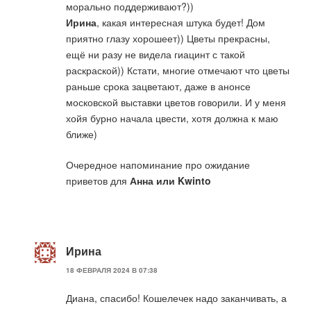
морально поддерживают?))
Ирина
, какая интересная штука будет! Дом
приятно глазу хорошеет)) Цветы прекрасны,
ещё ни разу не видела гиацинт с такой
раскраской)) Кстати, многие отмечают что цветы
раньше срока зацветают, даже в анонсе
московской выставки цветов говорили. И у меня
хойя бурно начала цвести, хотя должна к маю
ближе)
Очередное напоминание про ожидание
приветов для
Анна или Kwinto
Ирина
18 ФЕВРАЛЯ 2024 В 07:38
Диана, спасибо! Кошелечек надо заканчивать, а