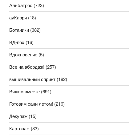
Альбатрос
(723)
ауКарри
(18)
Ботаники
(382)
ВД-пох
(16)
Вдохновение
(5)
Все на абордаж!
(257)
вышивальный спринт
(182)
Вяжем вместе
(691)
Готовим сани летом!
(216)
Декупаж
(15)
Картонаж
(83)