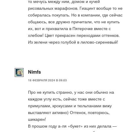
то мечусь между ним, домом и кучей
рисовальных марафонов. Гиацинт вообще то не
собиралась покупать. Но в компании, где сейчас
общаюсь, все дружно причитали, что не купить
их, вот и прихватила в Пятерочке вместе с
хлебом! Цвет прекрасен переходами оттенков.
Из зелени через голубой в лилово-сиреневый!
Nimfs
18 ФЕВРАЛЯ 2024 В 09:03
Про не купить странно, у нас они обычно на
каждом углу есть, сейчас тоже вместе с
примулами, крокусами и тюльпанами вижу
выставляют активно) Оттенок, повторюсь,
шикарен!
В прошом году а-ля «букет» из них делала —