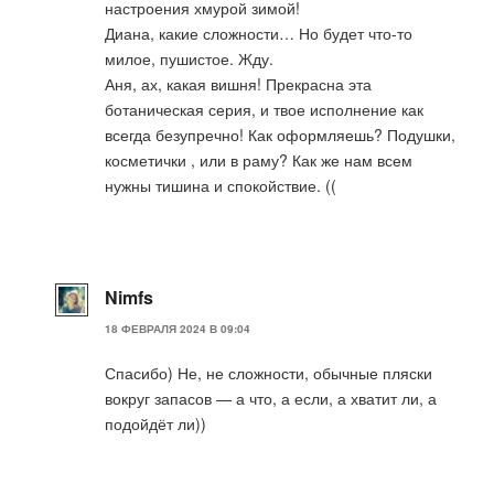
настроения хмурой зимой!
Диана, какие сложности… Но будет что-то
милое, пушистое. Жду.
Аня, ах, какая вишня! Прекрасна эта
ботаническая серия, и твое исполнение как
всегда безупречно! Как оформляешь? Подушки,
косметички , или в раму? Как же нам всем
нужны тишина и спокойствие. ((
Nimfs
18 ФЕВРАЛЯ 2024 В 09:04
Спасибо) Не, не сложности, обычные пляски
вокруг запасов — а что, а если, а хватит ли, а
подойдёт ли))