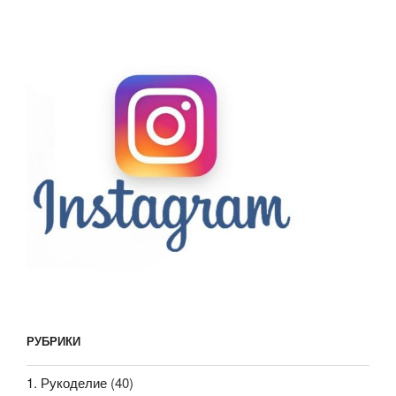
РУБРИКИ
1. Рукоделие
(40)