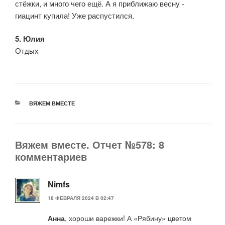
стёжки, и много чего ещё. А я приближаю весну -
гиацинт купила! Уже распустился.
5. Юлия
Отдых
РУБРИКИ
ВЯЖЕМ ВМЕСТЕ
Вяжем вместе. Отчет №578: 8
комментариев
Nimfs
18 ФЕВРАЛЯ 2024 В 02:47
Анна
, хороши варежки! А «Рябину» цветом