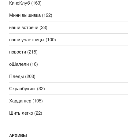
КиноКлуб
(163)
Мини вышивка
(122)
наши встречи
(23)
наши участницы
(100)
новости
(215)
оШалели
(16)
Пледы
(203)
Скрапбукинг
(32)
Хардангер
(105)
Шить легко
(22)
АРХИВЫ