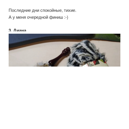
Последние дни спокойные, тихие.
А у меня очередной финиш :⁠-⁠)
3. Диана