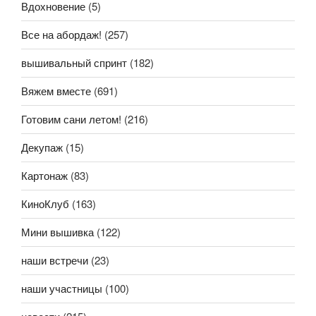
Вдохновение
(5)
Все на абордаж!
(257)
вышивальный спринт
(182)
Вяжем вместе
(691)
Готовим сани летом!
(216)
Декупаж
(15)
Картонаж
(83)
КиноКлуб
(163)
Мини вышивка
(122)
наши встречи
(23)
наши участницы
(100)