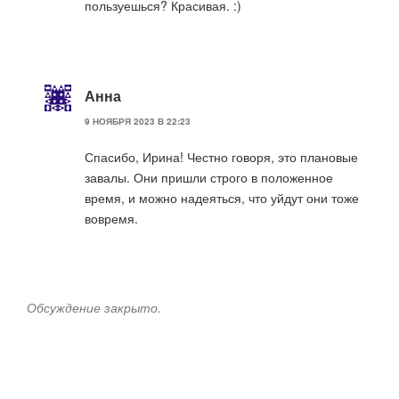
пользуешься? Красивая. :)
Анна
9 НОЯБРЯ 2023 В 22:23
Спасибо, Ирина! Честно говоря, это плановые
завалы. Они пришли строго в положенное
время, и можно надеяться, что уйдут они тоже
вовремя.
Обсуждение закрыто.
Навигация