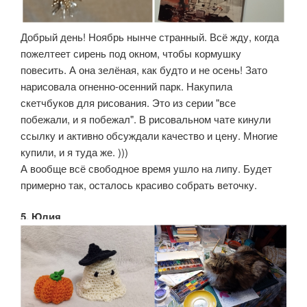
Добрый день! Ноябрь нынче странный. Всё жду, когда
пожелтеет сирень под окном, чтобы кормушку
повесить. А она зелёная, как будто и не осень! Зато
нарисовала огненно-осенний парк. Накупила
скетчбуков для рисования. Это из серии "все
побежали, и я побежал". В рисовальном чате кинули
ссылку и активно обсуждали качество и цену. Многие
купили, и я туда же. )))
А вообще всё свободное время ушло на липу. Будет
примерно так, осталось красиво собрать веточку.
5. Юлия