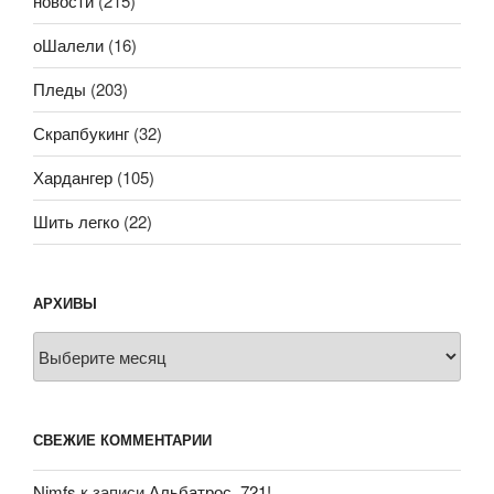
новости
(215)
оШалели
(16)
Пледы
(203)
Скрапбукинг
(32)
Хардангер
(105)
Шить легко
(22)
АРХИВЫ
Архивы
СВЕЖИЕ КОММЕНТАРИИ
Nimfs
к записи
Альбатрос, 721!