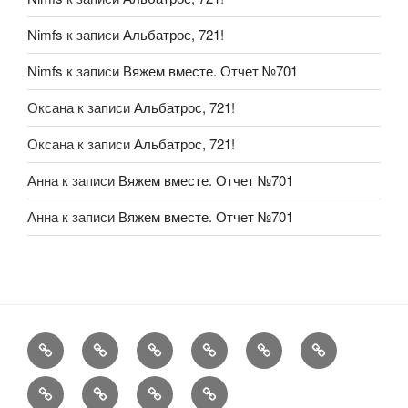
Nimfs
к записи
Альбатрос, 721!
Nimfs
к записи
Вяжем вместе. Отчет №701
Оксана
к записи
Альбатрос, 721!
Оксана
к записи
Альбатрос, 721!
Анна
к записи
Вяжем вместе. Отчет №701
Анна
к записи
Вяжем вместе. Отчет №701
FAQ
Рукоделие
А
Мы
Конкурсы
Обменник
еще
Хвастаемся
Статьи
Aukara
User