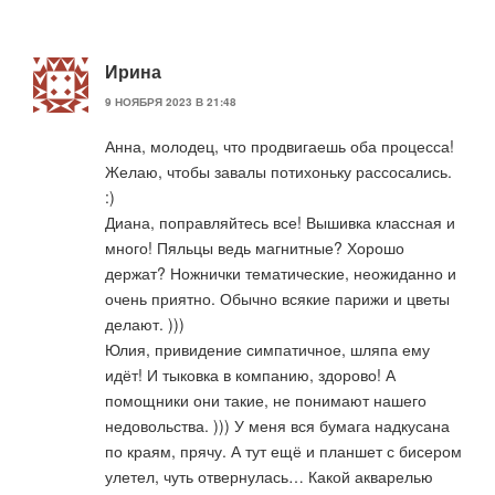
Ирина
9 НОЯБРЯ 2023 В 21:48
Анна, молодец, что продвигаешь оба процесса!
Желаю, чтобы завалы потихоньку рассосались.
:)
Диана, поправляйтесь все! Вышивка классная и
много! Пяльцы ведь магнитные? Хорошо
держат? Ножнички тематические, неожиданно и
очень приятно. Обычно всякие парижи и цветы
делают. )))
Юлия, привидение симпатичное, шляпа ему
идёт! И тыковка в компанию, здорово! А
помощники они такие, не понимают нашего
недовольства. ))) У меня вся бумага надкусана
по краям, прячу. А тут ещё и планшет с бисером
улетел, чуть отвернулась… Какой акварелью