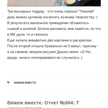
Три выходных подряд - это очень хорошо! "Лишний"
день можно целиком посвятить всякому творчеству :)
В результате маленькое привидение обзавелось
тыквой и шляпой. Шляпа маловата, мне кажется, но что
в МК дали, то и связала.
Еще залила акварелью две картинки в раскрасках.
После второй отошла буквально на 5 минут, прихожу -
а на свежем, мокром рисунке Дашка лежит =D Но,
вроде, ничего непоправимого не случилось :)
РУБРИКИ
ВЯЖЕМ ВМЕСТЕ
Вяжем вместе. Отчет №564: 7