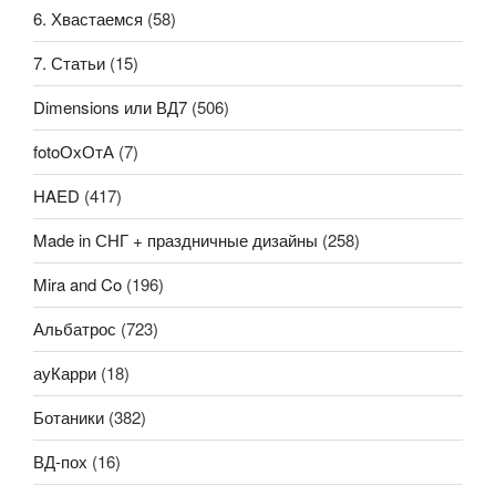
6. Хвастаемся
(58)
7. Статьи
(15)
Dimensions или ВД7
(506)
fotoОхОтА
(7)
HAED
(417)
Made in СНГ + праздничные дизайны
(258)
Mira and Co
(196)
Альбатрос
(723)
ауКарри
(18)
Ботаники
(382)
ВД-пох
(16)