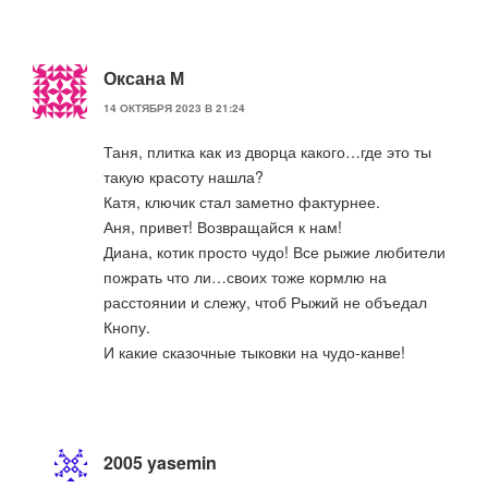
Оксана М
14 ОКТЯБРЯ 2023 В 21:24
Таня, плитка как из дворца какого…где это ты
такую красоту нашла?
Катя, ключик стал заметно фактурнее.
Аня, привет! Возвращайся к нам!
Диана, котик просто чудо! Все рыжие любители
пожрать что ли…своих тоже кормлю на
расстоянии и слежу, чтоб Рыжий не объедал
Кнопу.
И какие сказочные тыковки на чудо-канве!
2005 yasemin