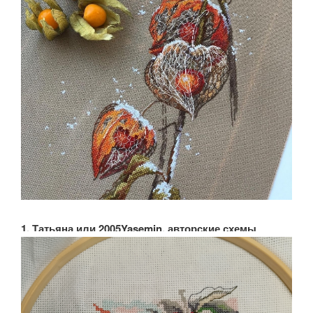
1. Татьяна или 2005Yasemin, авторские схемы