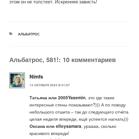
этом он не толстеет. Искренняя зависть!
РУБРИКИ
АЛЬБАТРОС
Альбатрос, 581!: 10 комментариев
Nimfs
14 ОКТЯБРЯ 2023 В 01:07
Татьяна или 2005Yasemin
, это где такие
интересные стены показывают?))) А по поводу
небольшого отшита – так до следующего отчёта
целая неделя впереди, ещё успеется нагнать)))
Оксана или elloysamara
, ураааа, сколько
красивого впереди!