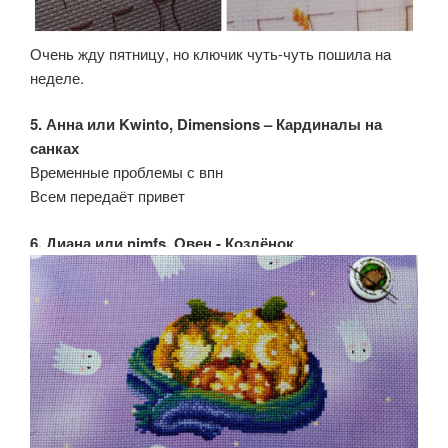
Очень жду пятницу, но ключик чуть-чуть пошила на
неделе.
5. Анна или Kwinto, Dimensions – Кардиналы на
санках
Временные проблемы с впн
Всем передаёт привет
6. Диана или nimfs, Овен - Козлёнок