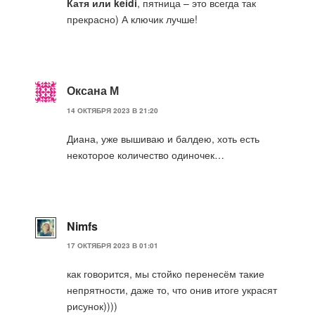
Катя или keidi
, пятница – это всегда так
прекрасно) А ключик лучше!
Оксана М
14 ОКТЯБРЯ 2023 В 21:20
Диана, уже вышиваю и балдею, хоть есть
некоторое количество одиночек…
Nimfs
17 ОКТЯБРЯ 2023 В 01:01
как говорится, мы стойко перенесём такие
непрятности, даже то, что онив итоге украсят
рисунок))))