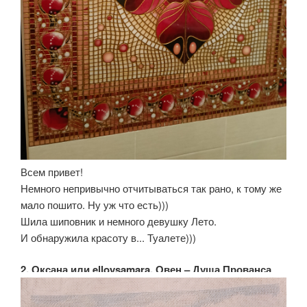
Всем привет!
Немного непривычно отчитываться так рано, к тому же
мало пошито. Ну уж что есть)))
Шила шиповник и немного девушку Лето.
И обнаружила красоту в... Туалете)))
2. Оксана или elloysamara, Овен – Душа Прованса