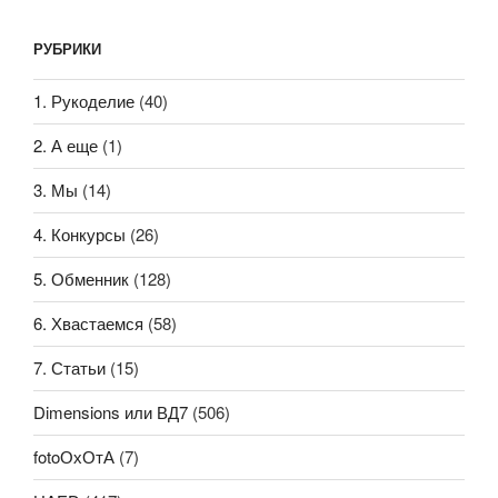
РУБРИКИ
1. Рукоделие
(40)
2. А еще
(1)
3. Мы
(14)
4. Конкурсы
(26)
5. Обменник
(128)
6. Хвастаемся
(58)
7. Статьи
(15)
Dimensions или ВД7
(506)
fotoОхОтА
(7)