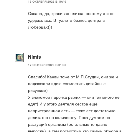
16 ОКТЯБРЯ 2023 В 10:49
Оксана, да, красивая плитка, поэтому я и не
удержалась. В туалете бизнес центра в
Люберцах)))
Nimfs
17 ОКТЯБРЯ 2023 В 01:08
Спасибо! Канвы тоже от М.П.Студии, они же и
подсказали идею совместить дизайны с
рисунком)
У знакомой парочка рыжих — они так много не
едят) И у этого деятеля сестра ещё
непристроенная есть — тоже ест достаточно
деликатно по количеству. Пока думаем на
растущий организм (остальные то давно
выросли), а там посмотрим кто самый обжора в