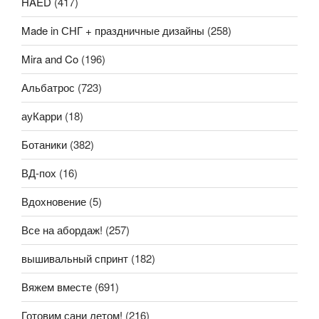
HAED
(417)
Made in СНГ + праздничные дизайны
(258)
Mira and Co
(196)
Альбатрос
(723)
ауКарри
(18)
Ботаники
(382)
ВД-пох
(16)
Вдохновение
(5)
Все на абордаж!
(257)
вышивальный спринт
(182)
Вяжем вместе
(691)
Готовим сани летом!
(216)