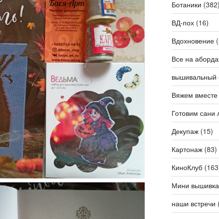
Ботаники
(382
ВД-пох
(16)
Вдохновение
(
Все на аборда
вышивальный 
Вяжем вместе
Готовим сани 
Декупаж
(15)
Картонаж
(83)
КиноКлуб
(163
Мини вышивка
наши встречи