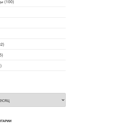
цы
(100)
2)
5)
)
НТАРИИ