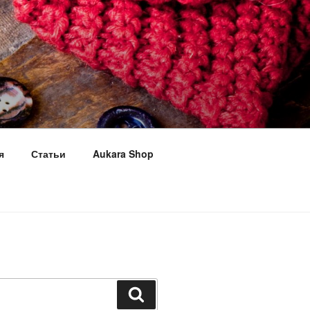
я
Статьи
Aukara Shop
Поиск