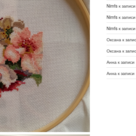
Nimfs
к запис
Nimfs
к запис
Nimfs
к запис
Оксана
к запи
Оксана
к запи
Анна
к записи
Анна
к записи