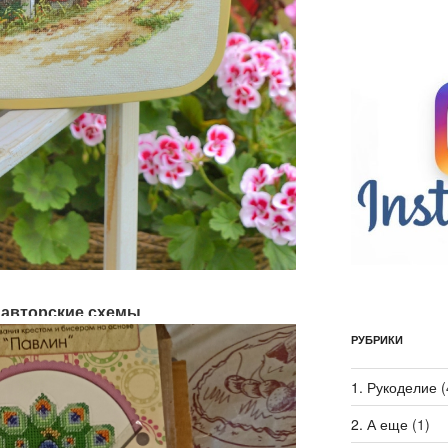
, авторские схемы
РУБРИКИ
1. Рукоделие
(
2. А еще
(1)