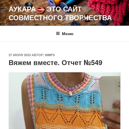
Перейти
АУКАРА — ЭТО САЙТ
к
СОВМЕСТНОГО ТВОРЧЕСТВА
содержимому
Меню
ОПУБЛИКОВАНО
27 ИЮЛЯ 2023
АВТОР:
NIMFS
Вяжем вместе. Отчет №549