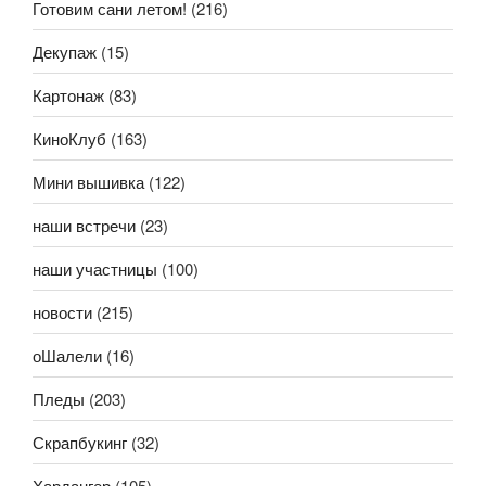
Готовим сани летом!
(216)
Декупаж
(15)
Картонаж
(83)
КиноКлуб
(163)
Мини вышивка
(122)
наши встречи
(23)
наши участницы
(100)
новости
(215)
оШалели
(16)
Пледы
(203)
Скрапбукинг
(32)
Хардангер
(105)