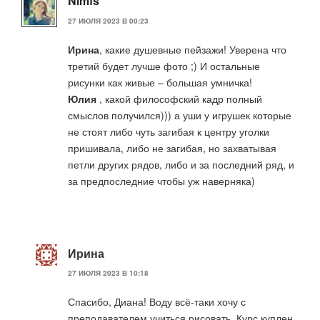
Nimfs
27 ИЮЛЯ 2023 В 00:23
Ирина
, какие душевные пейзажи! Уверена что
третий будет лучше фото ;) И остальные
рисунки как живые – большая умничка!
Юлия
, какой философский кадр полный
смыслов получился))) а уши у игрушек которые
не стоят либо чуть загибая к центру уголки
пришивала, либо не загибая, но захватывая
петли других рядов, либо и за последний ряд, и
за предпоследние чтобы уж наверняка)
Ирина
27 ИЮЛЯ 2023 В 10:18
Спасибо, Диана! Воду всё-таки хочу с
преподавателем учиться рисовать. Курс куплен,