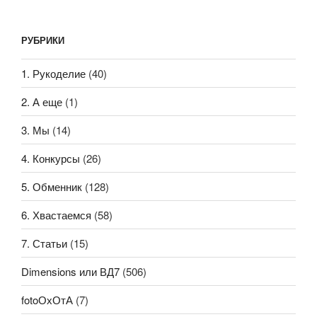
РУБРИКИ
1. Рукоделие
(40)
2. А еще
(1)
3. Мы
(14)
4. Конкурсы
(26)
5. Обменник
(128)
6. Хвастаемся
(58)
7. Статьи
(15)
Dimensions или ВД7
(506)
fotoОхОтА
(7)