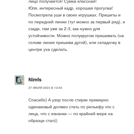
лицо получается! Сумка классная!
Юля, интересный кадр, хорошая прогулка!
Посмотрела уши в своих игрушках. Пришиты и
по передней линии (тут можно за первый ряд), и
сзади, там уже за 2-3, как нужно для
устойчивости. Можно полукругом пришивать (на
голове линия пришива дугой), или складочку в
центре уха сделать.
Nimfs
27 ИЮЛЯ 2023 В 12:03
Спасибо) А узор после стирки примерно
одинаковый должен стать по рельефу что с
лица, что с изнанки — по крайней мере на
образце стал))