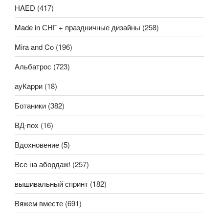
HAED
(417)
Made in СНГ + праздничные дизайны
(258)
Mira and Co
(196)
Альбатрос
(723)
ауКарри
(18)
Ботаники
(382)
ВД-пох
(16)
Вдохновение
(5)
Все на абордаж!
(257)
вышивальный спринт
(182)
Вяжем вместе
(691)