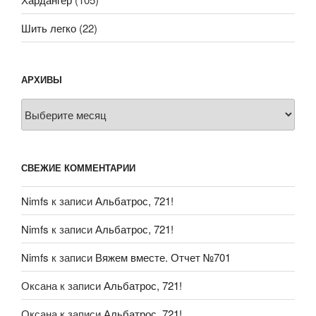
Шить легко
(22)
АРХИВЫ
Архивы
СВЕЖИЕ КОММЕНТАРИИ
Nimfs
к записи
Альбатрос, 721!
Nimfs
к записи
Альбатрос, 721!
Nimfs
к записи
Вяжем вместе. Отчет №701
Оксана
к записи
Альбатрос, 721!
Оксана
к записи
Альбатрос, 721!