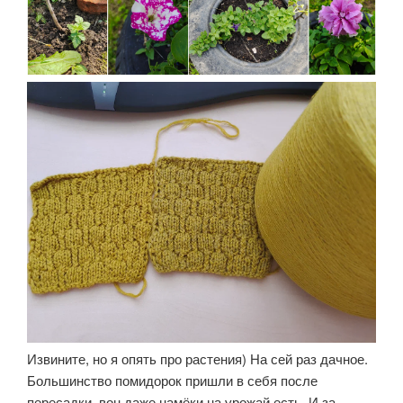
Извините, но я опять про растения) На сей раз дачное.
Большинство помидорок пришли в себя после
пересадки, вон даже намёки на урожай есть. И за