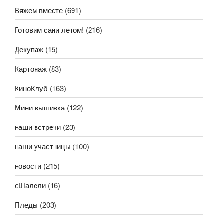
Вяжем вместе
(691)
Готовим сани летом!
(216)
Декупаж
(15)
Картонаж
(83)
КиноКлуб
(163)
Мини вышивка
(122)
наши встречи
(23)
наши участницы
(100)
новости
(215)
оШалели
(16)
Пледы
(203)