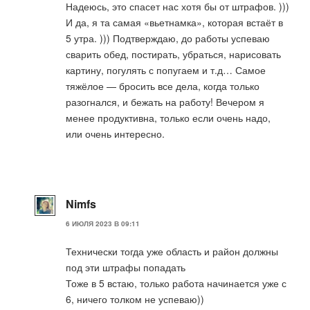
Надеюсь, это спасет нас хотя бы от штрафов. )))
И да, я та самая «вьетнамка», которая встаёт в
5 утра. ))) Подтверждаю, до работы успеваю
сварить обед, постирать, убраться, нарисовать
картину, погулять с попугаем и т.д… Самое
тяжёлое — бросить все дела, когда только
разогнался, и бежать на работу! Вечером я
менее продуктивна, только если очень надо,
или очень интересно.
Nimfs
6 ИЮЛЯ 2023 В 09:11
Технически тогда уже область и район должны
под эти штрафы попадать
Тоже в 5 встаю, только работа начинается уже с
6, ничего толком не успеваю))