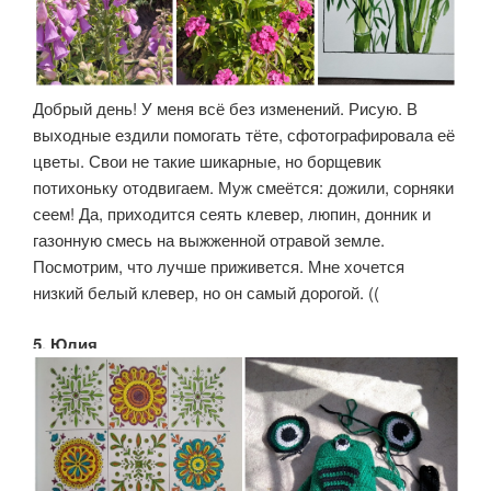
Добрый день! У меня всё без изменений. Рисую. В
выходные ездили помогать тёте, сфотографировала её
цветы. Свои не такие шикарные, но борщевик
потихоньку отодвигаем. Муж смеётся: дожили, сорняки
сеем! Да, приходится сеять клевер, люпин, донник и
газонную смесь на выжженной отравой земле.
Посмотрим, что лучше приживется. Мне хочется
низкий белый клевер, но он самый дорогой. ((
5. Юлия