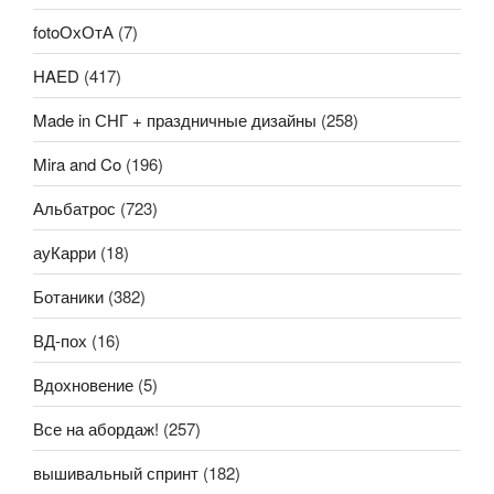
fotoОхОтА
(7)
HAED
(417)
Made in СНГ + праздничные дизайны
(258)
Mira and Co
(196)
Альбатрос
(723)
ауКарри
(18)
Ботаники
(382)
ВД-пох
(16)
Вдохновение
(5)
Все на абордаж!
(257)
вышивальный спринт
(182)