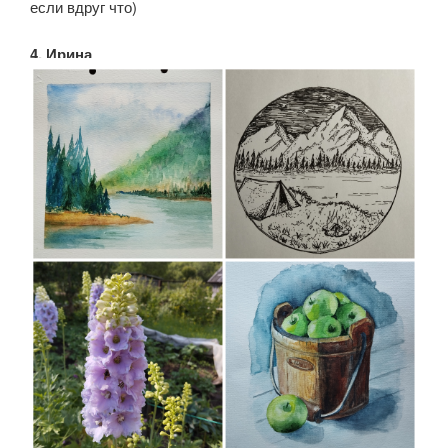
если вдруг что)
4. Ирина