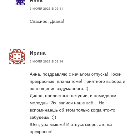
6 ИЮЛЯ 2023 В 09:11
Спасибо, Диана!
Ирина
6 ИЮЛЯ 2023 В 09:14
Анна, поздравляю с началом отпуска! Носки
прекрасные, планы тоже! Приятного выбора и
воплощения задуманного. :)
Диана, прелестные петунии, и помидорки
молодцы! Эх, записи наше всё… Но
вспоминаешь об этом только когда что-то
забудешь. :))
Юля, ура мышке! И отпуск скоро, это же
прекрасно!