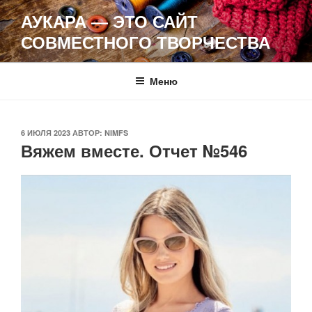
Перейти
АУКАРА — ЭТО САЙТ
к
СОВМЕСТНОГО ТВОРЧЕСТВА
содержимому
Меню
ОПУБЛИКОВАНО
6 ИЮЛЯ 2023
АВТОР:
NIMFS
Вяжем вместе. Отчет №546