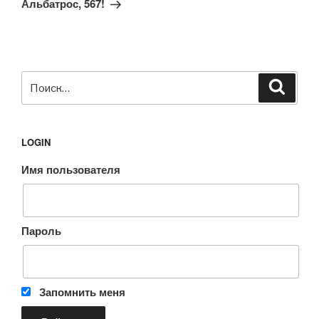
запись
Альбатрос, 567!
Искать:
Поиск
LOGIN
Имя пользователя
Пароль
Запомнить меня