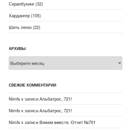
Скрапбукинг
(32)
Хардангер
(105)
Шить легко
(22)
АРХИВЫ
Архивы
СВЕЖИЕ КОММЕНТАРИИ
Nimfs
к записи
Альбатрос, 721!
Nimfs
к записи
Альбатрос, 721!
Nimfs
к записи
Вяжем вместе. Отчет №701