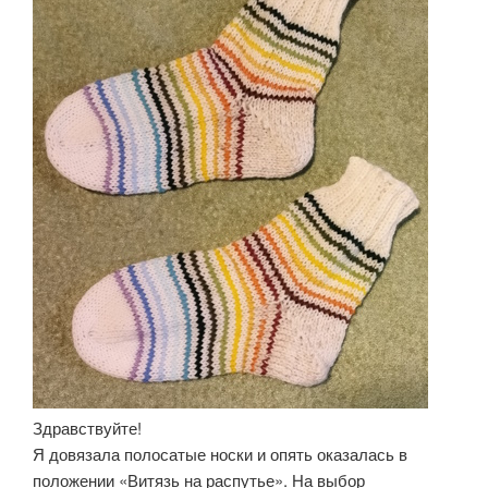
Здравствуйте!
Я довязала полосатые носки и опять оказалась в
положении «Витязь на распутье». На выбор