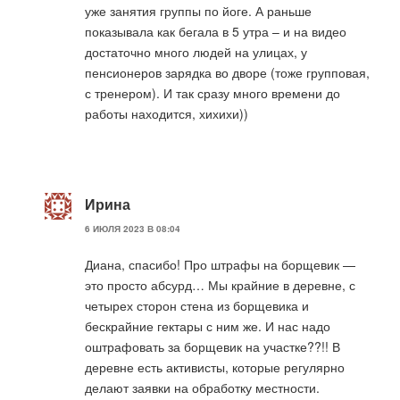
уже занятия группы по йоге. А раньше
показывала как бегала в 5 утра – и на видео
достаточно много людей на улицах, у
пенсионеров зарядка во дворе (тоже групповая,
с тренером). И так сразу много времени до
работы находится, хихихи))
Ирина
6 ИЮЛЯ 2023 В 08:04
Диана, спасибо! Про штрафы на борщевик —
это просто абсурд… Мы крайние в деревне, с
четырех сторон стена из борщевика и
бескрайние гектары с ним же. И нас надо
оштрафовать за борщевик на участке??!! В
деревне есть активисты, которые регулярно
делают заявки на обработку местности.