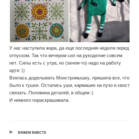
У нас наступила жара, да еще последняя неделя перед
отпуском. Так что вечером сил на рукоделие совсем
нет. Силы есть с утра, но (зачем-то) надо на работу
идти :))
Взялась доделывать Монстромышку, пришила все, что
было к тушке. Остались уши, кармашек на пузо и хвост
связать. Половина деталей, в общем :)
И немного пораскрашивала.
РУБРИКИ
ВЯЖЕМ ВМЕСТЕ