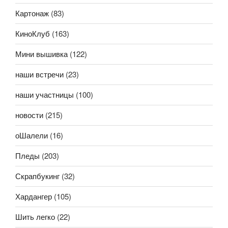
Картонаж
(83)
КиноКлуб
(163)
Мини вышивка
(122)
наши встречи
(23)
наши участницы
(100)
новости
(215)
оШалели
(16)
Пледы
(203)
Скрапбукинг
(32)
Хардангер
(105)
Шить легко
(22)