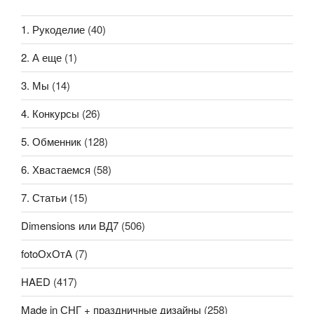
1. Рукоделие
(40)
2. А еще
(1)
3. Мы
(14)
4. Конкурсы
(26)
5. Обменник
(128)
6. Хвастаемся
(58)
7. Статьи
(15)
Dimensions или ВД7
(506)
fotoОхОтА
(7)
HAED
(417)
Made in СНГ + праздничные дизайны
(258)