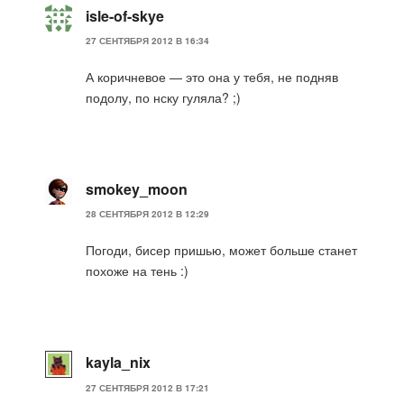
isle-of-skye
27 СЕНТЯБРЯ 2012 В 16:34
А коричневое — это она у тебя, не подняв
подолу, по нску гуляла? ;)
smokey_moon
28 СЕНТЯБРЯ 2012 В 12:29
Погоди, бисер пришью, может больше станет
похоже на тень :)
kayla_nix
27 СЕНТЯБРЯ 2012 В 17:21