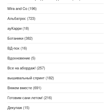
Mira and Co
(196)
Альбатрос
(723)
ауКарри
(18)
Ботаники
(382)
ВД-пох
(16)
Вдохновение
(5)
Все на абордаж!
(257)
вышивальный спринт
(182)
Вяжем вместе
(691)
Готовим сани летом!
(216)
Декупаж
(15)