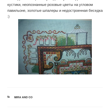
кустики, неопознанные розовые цветы на угловом
павильоне, золотые шпалеры и недостроенная беседка
:)
РУБРИКИ
MIRA AND CO