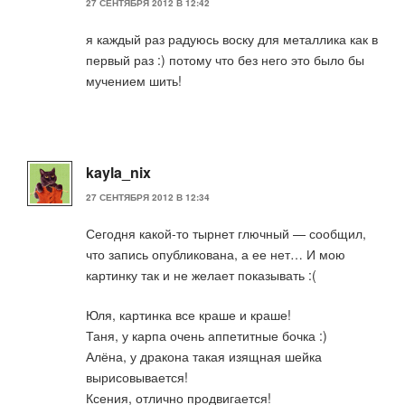
27 СЕНТЯБРЯ 2012 В 12:42
я каждый раз радуюсь воску для металлика как в
первый раз :) потому что без него это было бы
мучением шить!
kayla_nix
27 СЕНТЯБРЯ 2012 В 12:34
Сегодня какой-то тырнет глючный — сообщил,
что запись опубликована, а ее нет… И мою
картинку так и не желает показывать :(
Юля, картинка все краше и краше!
Таня, у карпа очень аппетитные бочка :)
Алёна, у дракона такая изящная шейка
вырисовывается!
Ксения, отлично продвигается!