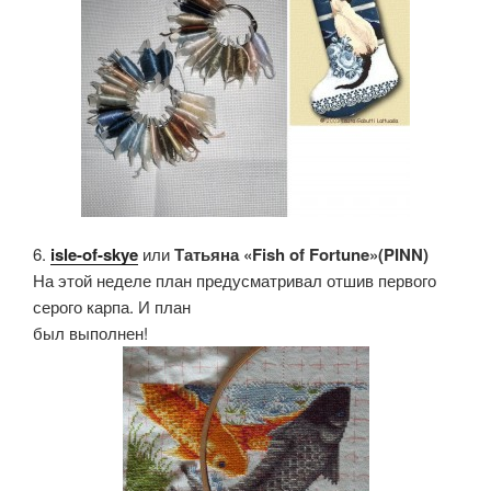
6.
isle-of-skye
или
Татьяна «Fish of Fortune»(PINN)
На этой неделе план предусматривал отшив первого
серого карпа. И план
был выполнен!