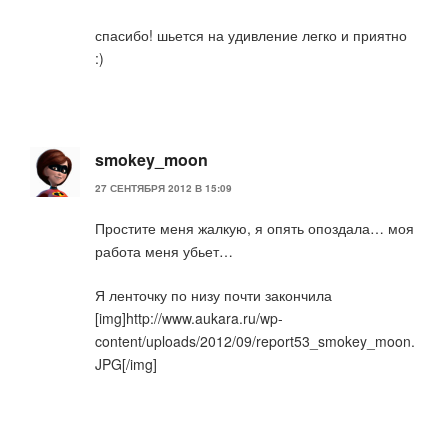
спасибо! шьется на удивление легко и приятно
:)
smokey_moon
27 СЕНТЯБРЯ 2012 В 15:09
Простите меня жалкую, я опять опоздала… моя
работа меня убьет…
Я ленточку по низу почти закончила
[img]http://www.aukara.ru/wp-
content/uploads/2012/09/report53_smokey_moon.
JPG[/img]