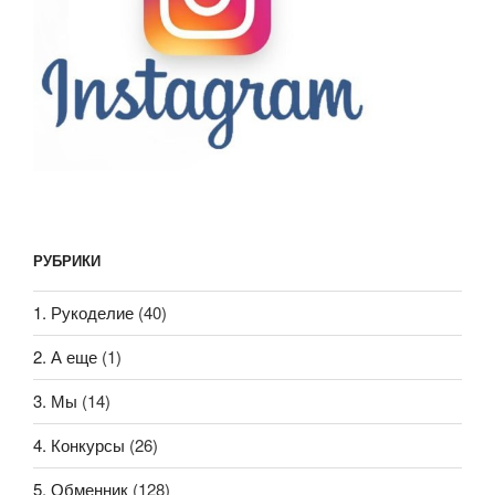
РУБРИКИ
1. Рукоделие
(40)
2. А еще
(1)
3. Мы
(14)
4. Конкурсы
(26)
5. Обменник
(128)