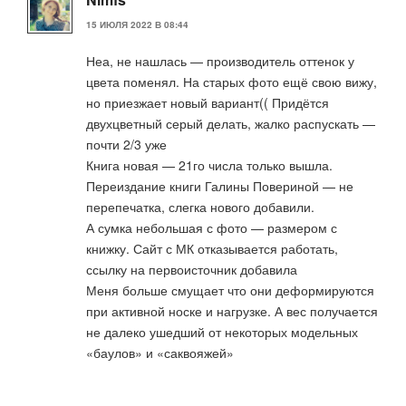
15 ИЮЛЯ 2022 В 08:44
Неа, не нашлась — производитель оттенок у
цвета поменял. На старых фото ещё свою вижу,
но приезжает новый вариант(( Придётся
двухцветный серый делать, жалко распускать —
почти 2/3 уже
Книга новая — 21го числа только вышла.
Переиздание книги Галины Повериной — не
перепечатка, слегка нового добавили.
А сумка небольшая с фото — размером с
книжку. Сайт с МК отказывается работать,
ссылку на первоисточник добавила
Меня больше смущает что они деформируются
при активной носке и нагрузке. А вес получается
не далеко ушедший от некоторых модельных
«баулов» и «саквояжей»