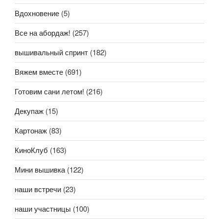
Вдохновение
(5)
Все на абордаж!
(257)
вышивальный спринт
(182)
Вяжем вместе
(691)
Готовим сани летом!
(216)
Декупаж
(15)
Картонаж
(83)
КиноКлуб
(163)
Мини вышивка
(122)
наши встречи
(23)
наши участницы
(100)