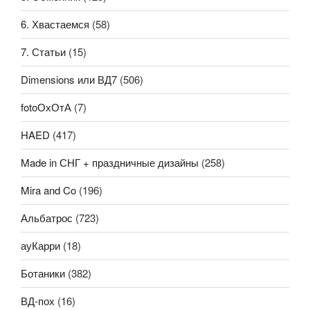
6. Хвастаемся
(58)
7. Статьи
(15)
Dimensions или ВД7
(506)
fotoОхОтА
(7)
HAED
(417)
Made in СНГ + праздничные дизайны
(258)
Mira and Co
(196)
Альбатрос
(723)
ауКарри
(18)
Ботаники
(382)
ВД-пох
(16)