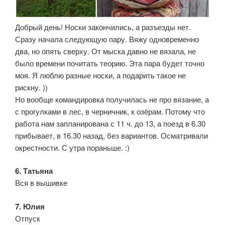
Добрый день! Носки закончились, а разъезды нет.
Сразу начала следующую пару. Вяжу одновременно
два, но опять сверху. От мыска давно не вязала, не
было времени почитать теорию. Эта пара будет точно
моя. Я люблю разные носки, а подарить такое не
рискну. ))
Но вообще командировка получилась не про вязание, а
с прогулками в лес, в черничник, к озёрам. Потому что
работа нам запланирована с 11 ч. до 13, а поезд в 6.30
прибывает, в 16.30 назад, без вариантов. Осматривали
окрестности. С утра пораньше. :)
6. Татьяна
Вся в вышивке
7. Юлия
Отпуск