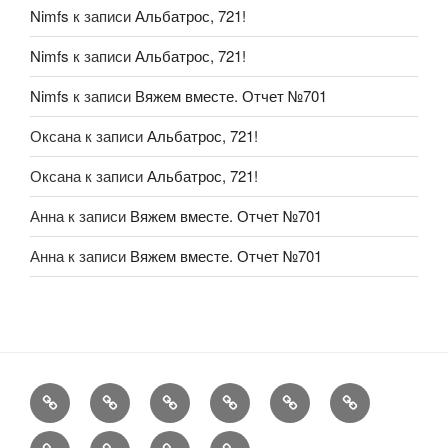
Nimfs
к записи
Альбатрос, 721!
Nimfs
к записи
Альбатрос, 721!
Nimfs
к записи
Вяжем вместе. Отчет №701
Оксана
к записи
Альбатрос, 721!
Оксана
к записи
Альбатрос, 721!
Анна
к записи
Вяжем вместе. Отчет №701
Анна
к записи
Вяжем вместе. Отчет №701
FAQ
Рукоделие
А
Мы
Конкурсы
Обменник
еще
Хвастаемся
Статьи
Aukara
User