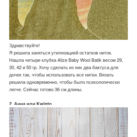
Здравствуйте!
Я решила заняться утилизацией остатков ниток.
Нашла четыре клубка Alize Baby Wool Batik весом 29,
30, 42 и 50 гр. Хочу сделать из них два бактуса для
дочек так, чтобы использовать все нитки. Вязать
решила одновременно, чтобы было психологически
легче. Сейчас готово 36 см длины.
2. Анна или Kwinto