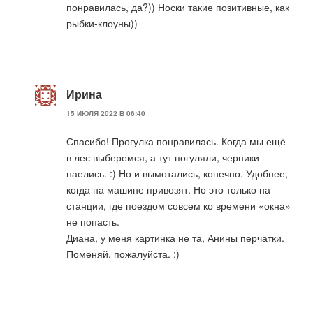
понравилась, да?)) Носки такие позитивные, как
рыбки-клоуны))
Ирина
15 ИЮЛЯ 2022 В 06:40
Спасибо! Прогулка понравилась. Когда мы ещё
в лес выберемся, а тут погуляли, черники
наелись. :) Но и вымотались, конечно. Удобнее,
когда на машине привозят. Но это только на
станции, где поездом совсем ко времени «окна»
не попасть.
Диана, у меня картинка не та, Анины перчатки.
Поменяй, пожалуйста. ;)