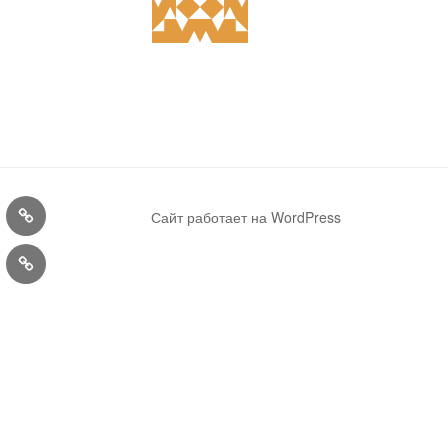
Конкурсы
Сайт работает на WordPress
ra
User
Profile