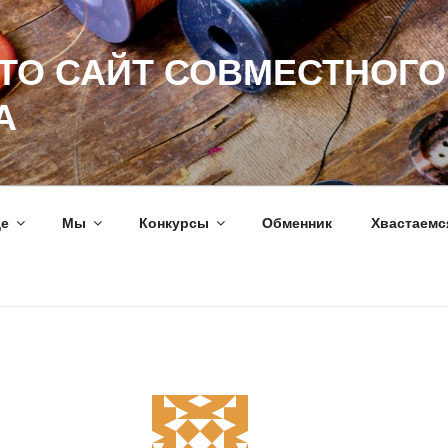
ЭТО САЙТ СОВМЕСТНОГО
А
ще
Мы
Конкурсы
Обменник
Хвастаемс