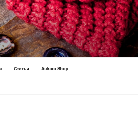
я
Статьи
Aukara Shop