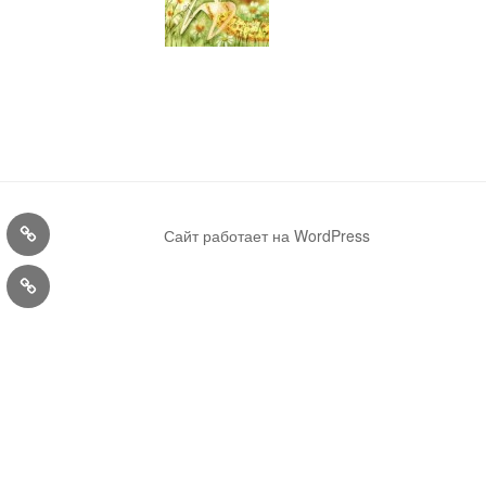
Конкурсы
Сайт работает на WordPress
ra
User
Profile