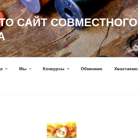
ЭТО САЙТ СОВМЕСТНОГО
А
ще
Мы
Конкурсы
Обменник
Хвастаемс