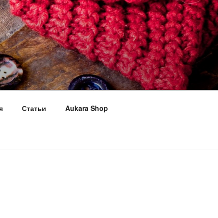
я
Статьи
Aukara Shop